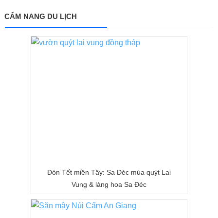
CẨM NANG DU LỊCH
Đón Tết miền Tây: Sa Đéc mùa quýt Lai
Vung & làng hoa Sa Đéc