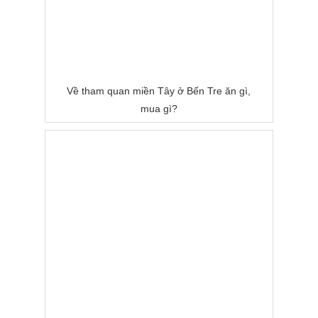
Về tham quan miền Tây ở Bến Tre ăn gì,
mua gì?