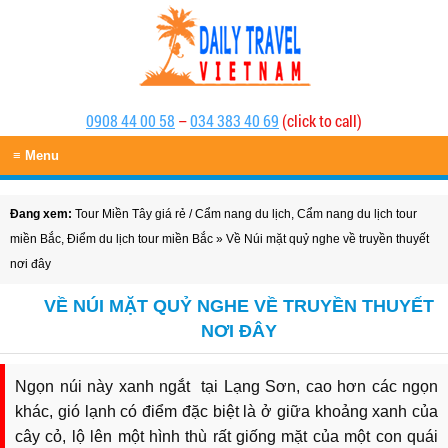
0908 44 00 58
–
034 383 40 69
(click to call)
≡ Menu
Đang xem:
Tour Miền Tây giá rẻ
/
Cẩm nang du lịch
,
Cẩm nang du lịch tour
miền Bắc
,
Điểm du lịch tour miền Bắc
» Về Núi mặt quỷ nghe về truyền thuyết
nơi đây
VỀ NÚI MẶT QUỶ NGHE VỀ TRUYỀN THUYẾT
NƠI ĐÂY
Ngọn núi này xanh ngắt tại Lạng Sơn, cao hơn các ngọn
khác, gió lạnh có điểm đặc biệt là ở giữa khoảng xanh của
cây cỏ, lộ lên một hình thù rất giống mặt của một con quái