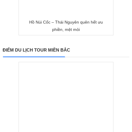
Hồ Núi Cốc – Thái Nguyên quên hết ưu
phiền, mệt mỏi
ĐIỂM DU LỊCH TOUR MIỀN BẮC