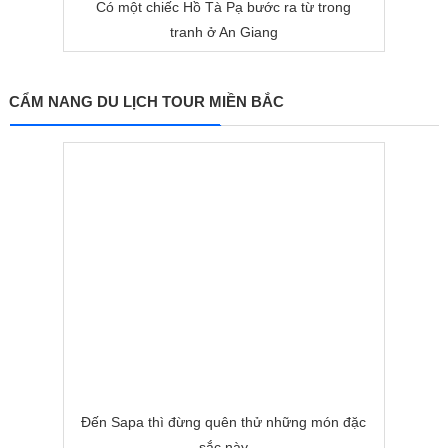
Có một chiếc Hồ Tà Pạ bước ra từ trong
tranh ở An Giang
CẨM NANG DU LỊCH TOUR MIỀN BẮC
Đến Sapa thì đừng quên thử những món đặc
sắc này