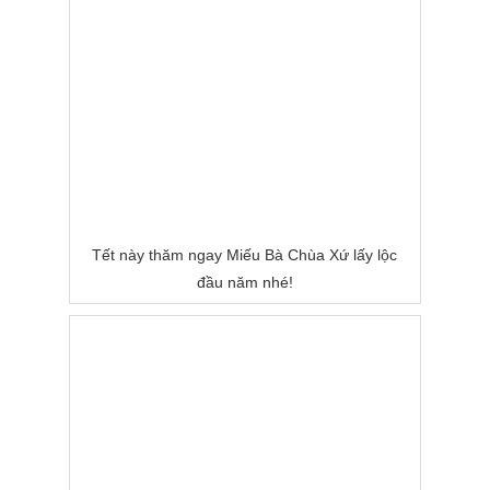
Tết này thăm ngay Miếu Bà Chùa Xứ lấy lộc
đầu năm nhé!