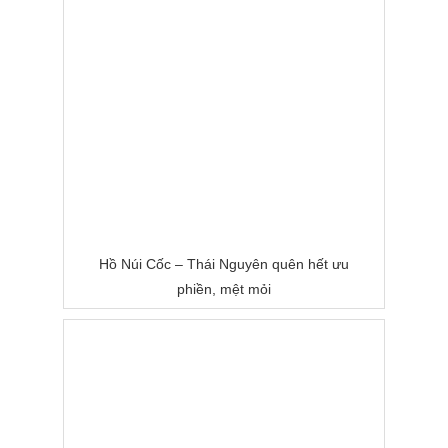
Hồ Núi Cốc – Thái Nguyên quên hết ưu
phiền, mệt mỏi