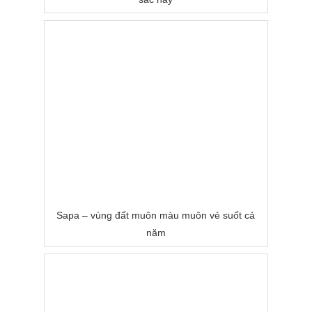
Sapa – vùng đất muôn màu muôn vẻ suốt cả
năm