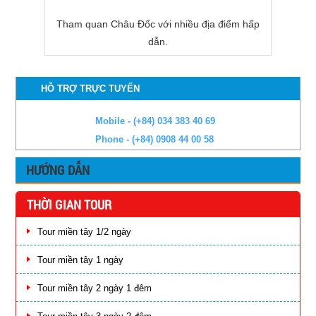
Tham quan Châu Đốc với nhiều địa điểm hấp
dẫn.
HỖ TRỢ TRỰC TUYẾN
Mobile - (+84) 034 383 40 69
Phone - (+84) 0908 44 00 58
HƯỚNG DẪN
THỜI GIAN TOUR
Tour miền tây 1/2 ngày
Tour miền tây 1 ngày
Tour miền tây 2 ngày 1 đêm