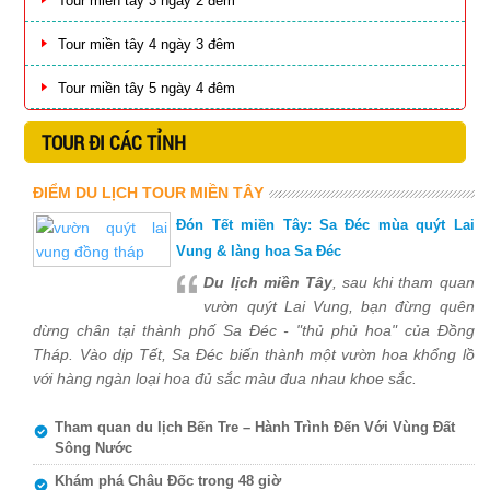
Tour miền tây 3 ngày 2 đêm
Tour miền tây 4 ngày 3 đêm
Tour miền tây 5 ngày 4 đêm
TOUR ĐI CÁC TỈNH
ĐIỂM DU LỊCH TOUR MIỀN TÂY
Đón Tết miền Tây: Sa Đéc mùa quýt Lai
Vung & làng hoa Sa Đéc
Du lịch miền Tây
, sau khi tham quan
vườn quýt Lai Vung, bạn đừng quên
dừng chân tại thành phố Sa Đéc - "thủ phủ hoa" của Đồng
Tháp. Vào dịp Tết, Sa Đéc biến thành một vườn hoa khổng lồ
với hàng ngàn loại hoa đủ sắc màu đua nhau khoe sắc.
Tham quan du lịch Bến Tre – Hành Trình Đến Với Vùng Đất
Sông Nước
Khám phá Châu Đốc trong 48 giờ