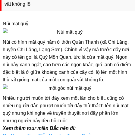
vật khổng lồ.
Núi mặt quỷ
Núi có hình mặt quỷ nằm ở thôn Quán Thanh (xã Chi Lăng,
huyện Chi Lăng, Lạng Sơn). Chính vì vậy mà trước đây nơi
này có tên gọi là Quỷ Môn Quan, tức là cửa mặt quỷ. Ngọn
núi này xanh ngắt, cao hơn các ngọn khác, gió lạnh có điểm
đặc biệt là ở giữa khoảng xanh của cây cỏ, lộ lên một hình
thù rất giống mặt của một con quái vật khổng lồ.
Nhiều người muốn tới đây xem một lần cho biết, cũng có
nhiều người dân phượt muốn tới đây thử thách lên núi mặt
quỷ nhưng khi nghe về truyền thuyết nơi đây phần lớn
những người này đều bỏ cuộc.
Xem thêm tour miền Bắc nên đi: