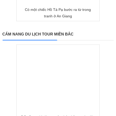
Có một chiếc Hồ Tà Pạ bước ra từ trong
tranh ở An Giang
CẨM NANG DU LỊCH TOUR MIỀN BẮC