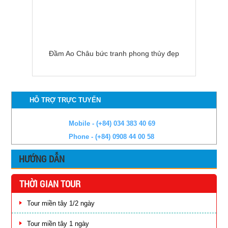
Đầm Ao Châu bức tranh phong thủy đẹp
HỖ TRỢ TRỰC TUYẾN
Mobile - (+84) 034 383 40 69
Phone - (+84) 0908 44 00 58
HƯỚNG DẪN
THỜI GIAN TOUR
Tour miền tây 1/2 ngày
Tour miền tây 1 ngày