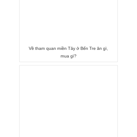
Về tham quan miền Tây ở Bến Tre ăn gì,
mua gì?