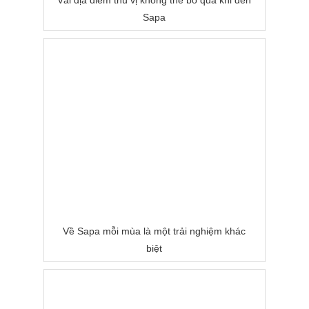
Vài địa điểm thú vị không thể bỏ qua khi đến
Sapa
Về Sapa mỗi mùa là một trải nghiệm khác
biệt