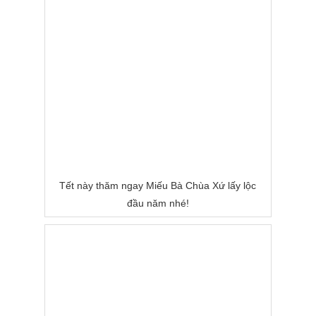
Tết này thăm ngay Miếu Bà Chùa Xứ lấy lộc
đầu năm nhé!