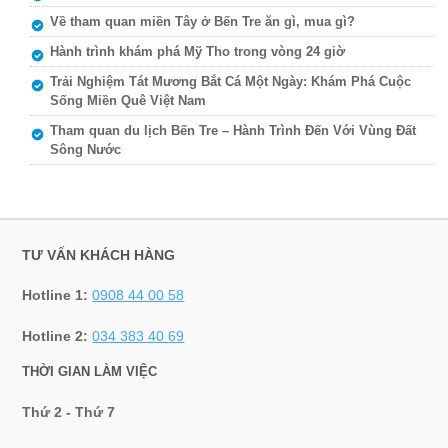
Về tham quan miền Tây ở Bến Tre ăn gì, mua gì?
Hành trình khám phá Mỹ Tho trong vòng 24 giờ
Trải Nghiệm Tát Mương Bắt Cá Một Ngày: Khám Phá Cuộc
Sống Miền Quê Việt Nam
Tham quan du lịch Bến Tre – Hành Trình Đến Với Vùng Đất
Sông Nước
TƯ VẤN KHÁCH HÀNG
Hotline 1:
0908 44 00 58
Hotline 2:
034 383 40 69
THỜI GIAN LÀM VIỆC
Thứ 2 - Thứ 7