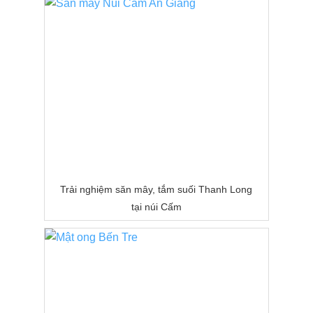
Trải nghiệm săn mây, tắm suối Thanh Long
tại núi Cấm