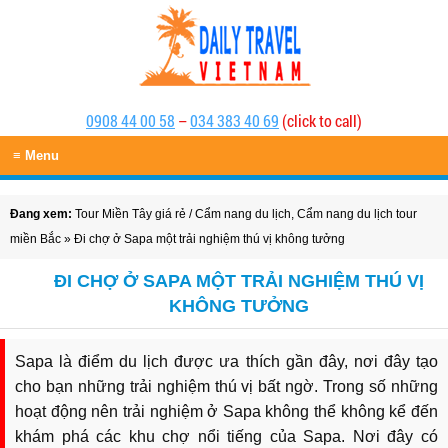
0908 44 00 58
–
034 383 40 69
(click to call)
≡ Menu
Đang xem:
Tour Miền Tây giá rẻ
/
Cẩm nang du lịch
,
Cẩm nang du lịch tour
miền Bắc
» Đi chợ ở Sapa một trải nghiệm thú vị không tưởng
ĐI CHỢ Ở SAPA MỘT TRẢI NGHIỆM THÚ VỊ
KHÔNG TƯỞNG
Sapa là điểm du lịch được ưa thích gần đây, nơi đây tạo
cho bạn những trải nghiệm thú vị bất ngờ. Trong số những
hoạt động nên trải nghiệm ở Sapa không thể không kể đến
khám phá các khu chợ nổi tiếng của Sapa. Nơi đây có