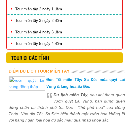
Tour miền tây 2 ngày 1 đêm
Tour miền tây 3 ngày 2 đêm
Tour miền tây 4 ngày 3 đêm
Tour miền tây 5 ngày 4 đêm
TOUR ĐI CÁC TỈNH
ĐIỂM DU LỊCH TOUR MIỀN TÂY
Đón Tết miền Tây: Sa Đéc mùa quýt Lai
Vung & làng hoa Sa Đéc
Du lịch miền Tây
, sau khi tham quan
vườn quýt Lai Vung, bạn đừng quên
dừng chân tại thành phố Sa Đéc - "thủ phủ hoa" của Đồng
Tháp. Vào dịp Tết, Sa Đéc biến thành một vườn hoa khổng lồ
với hàng ngàn loại hoa đủ sắc màu đua nhau khoe sắc.