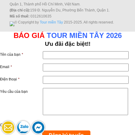
Quận 1, Thành phố Hồ Chí Minh, Việt Nam.
(Địa chỉ cũ):
159 Đ. Nguyễn Du, Phường Bến Thành, Quận 1.
Mã số thuế:
0312610635
© Copyright by
Tour miền Tây
2015-2025. All rights reserved.
BÁO GIÁ
TOUR MIỀN TÂY 2026
Ưu đãi đặc biệt!!
Tên của bạn
*
Email
*
Điện thoại
*
Yêu cầu của bạn
Captcha