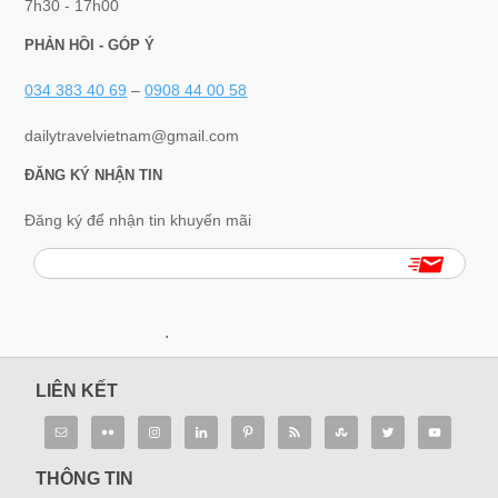
7h30 - 17h00
PHẢN HỒI - GÓP Ý
034 383 40 69
–
0908 44 00 58
dailytravelvietnam@gmail.com
ĐĂNG KÝ NHẬN TIN
Đăng ký để nhận tin khuyến mãi
.
LIÊN KẾT
THÔNG TIN