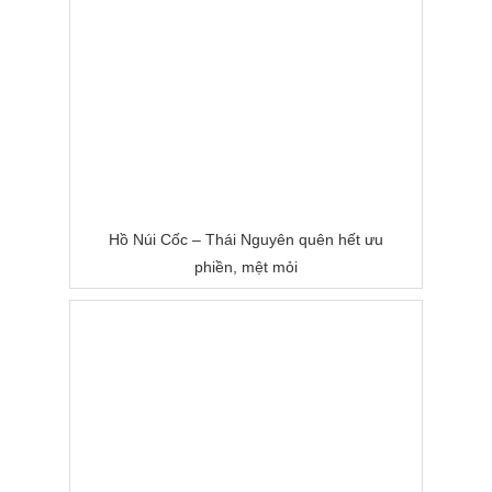
Hồ Núi Cốc – Thái Nguyên quên hết ưu
phiền, mệt mỏi