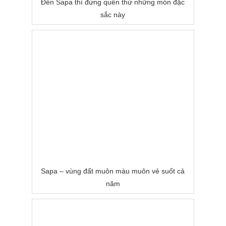
Đến Sapa thì đừng quên thử những món đặc
sắc này
Sapa – vùng đất muôn màu muôn vẻ suốt cả
năm