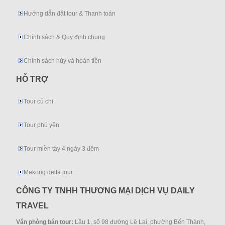
Hướng dẫn đặt tour & Thanh toán
Chính sách & Quy định chung
Chính sách hủy và hoàn tiền
HỖ TRỢ
Tour củ chi
Tour phú yên
Tour miền tây 4 ngày 3 đêm
Mekong delta tour
CÔNG TY TNHH THƯƠNG MẠI DỊCH VỤ DAILY
TRAVEL
Văn phòng bán tour:
Lầu 1, số 98 đường Lê Lai, phường Bến Thành,