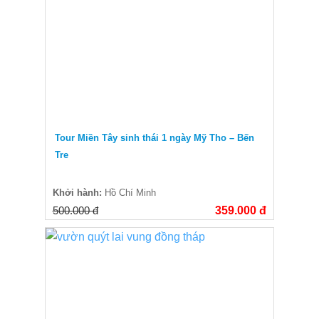
Tour Miền Tây sinh thái 1 ngày Mỹ Tho – Bến
Tre
Khởi hành:
Hồ Chí Minh
500.000 đ
359.000 đ