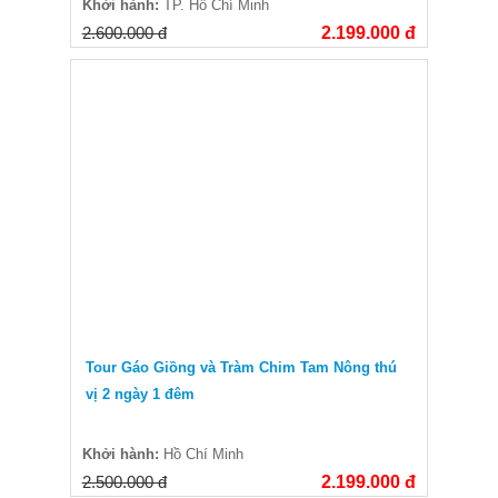
Khởi hành:
TP. Hồ Chí Minh
2.600.000 đ
2.199.000 đ
Tour Gáo Giồng và Tràm Chim Tam Nông thú
vị 2 ngày 1 đêm
Khởi hành:
Hồ Chí Minh
2.500.000 đ
2.199.000 đ