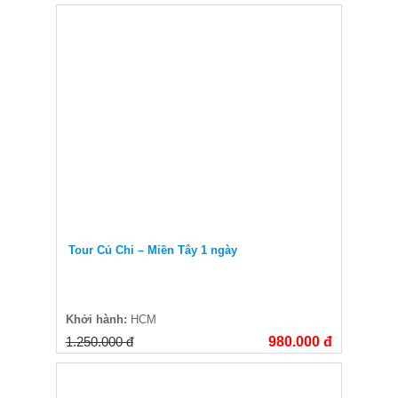
Tour Củ Chi – Miền Tây 1 ngày
Khởi hành:
HCM
1.250.000 đ
980.000 đ