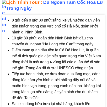
Lịch Trình Tour :
Du Ngoạn Tam Cốc Hoa Lư
Trong Ngày
8 giờ đến 8 giờ 30 phút sáng, xe và hướng dẫn viên
đón khách trong khu vực phố cổ Hà Nội, đoàn khởi
hành đi Ninh Bình.
10 giờ 30 phút, đoàn đến Ninh Bình bắt đầu cho
chuyến du ngoạn “Hạ Long trên Cạn” trong ngày.
Điểm tham quan đầu tiền là Cố Đô Hoa Lư, là quần
thể di tích quốc gia đặc biệt quan trọng của Việt Nam
đồng thời là một trong 4 vùng lõi của quần thể di sản
thế giới Tràng An đã được UNESCO công nhận.
Tiếp tục hành trình, xe đưa đoàn qua làng mạc, cánh
đồng lúa nằm yên bình dưới những dãy núi đá vôi
muôn hình vạn trạng, phong cảnh nên thơ, không khí
trong lành tạo nên cảm giác yên bình cho du khách
để đên Tam Cốc.
Sau khi dùng bữa trưa tại nhà hàng, khách lên