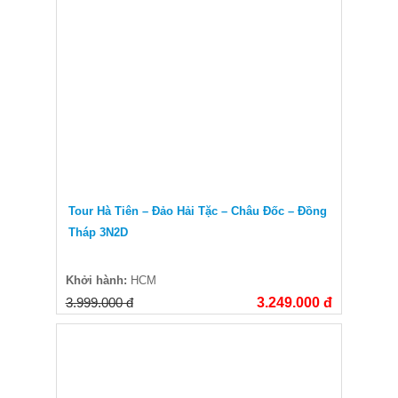
Tour Hà Tiên – Đảo Hải Tặc – Châu Đốc – Đồng
Tháp 3N2D
Khởi hành:
HCM
3.999.000 đ
3.249.000 đ