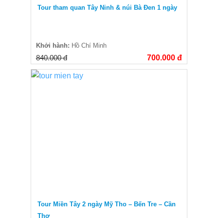
Tour tham quan Tây Ninh & núi Bà Đen 1 ngày
Khởi hành:
Hồ Chí Minh
840.000 đ
700.000 đ
Tour Miền Tây 2 ngày Mỹ Tho – Bến Tre – Cần
Thơ