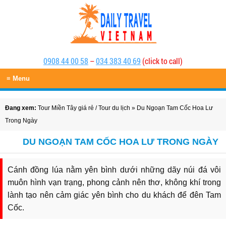
0908 44 00 58
–
034 383 40 69
(click to call)
≡ Menu
Đang xem:
Tour Miền Tây giá rẻ
/
Tour du lịch
» Du Ngoạn Tam Cốc Hoa Lư
Trong Ngày
DU NGOẠN TAM CỐC HOA LƯ TRONG NGÀY
Cánh đồng lúa nằm yên bình dưới những dãy núi đá vôi
muôn hình vạn trạng, phong cảnh nên thơ, không khí trong
lành tạo nên cảm giác yên bình cho du khách để đên Tam
Cốc.