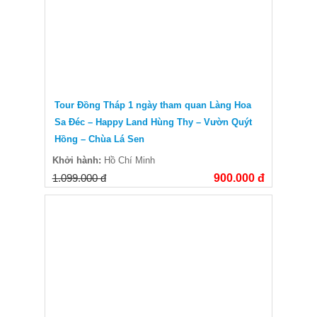
Tour Đồng Tháp 1 ngày tham quan Làng Hoa
Sa Đéc – Happy Land Hùng Thy – Vườn Quýt
Hồng – Chùa Lá Sen
Khởi hành:
Hồ Chí Minh
1.099.000 đ
900.000 đ