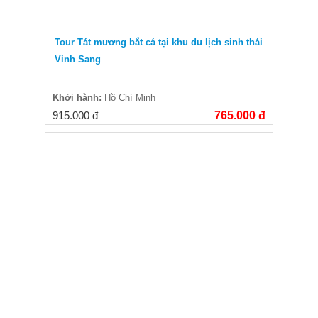
Tour Tát mương bắt cá tại khu du lịch sinh thái
Vinh Sang
Khởi hành:
Hồ Chí Minh
915.000 đ
765.000 đ