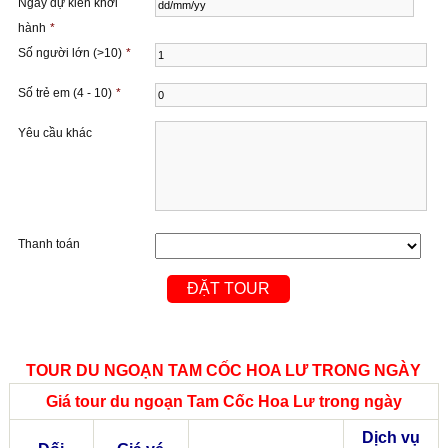
Ngày dự kiến ​​khởi
hành
*
Số người lớn (>10)
*
Số trẻ em (4 - 10)
*
Yêu cầu khác
Thanh toán
TOUR DU NGOẠN TAM CỐC HOA LƯ TRONG NGÀY
Giá tour
du ngoạn Tam Cốc Hoa Lư trong ngày
Dịch vụ