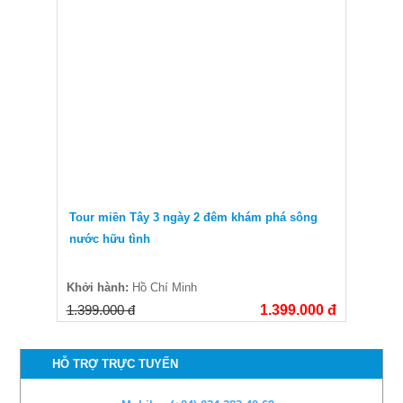
Tour miền Tây 3 ngày 2 đêm khám phá sông
nước hữu tình
Khởi hành:
Hồ Chí Minh
1.399.000 đ
1.399.000 đ
HỖ TRỢ TRỰC TUYẾN