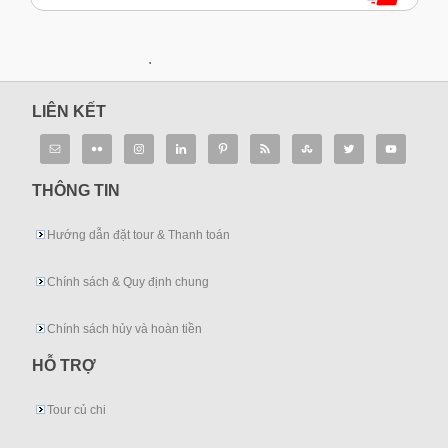
.
LIÊN KẾT
THÔNG TIN
Hướng dẫn đặt tour & Thanh toán
Chính sách & Quy định chung
Chính sách hủy và hoàn tiền
HỖ TRỢ
Tour củ chi