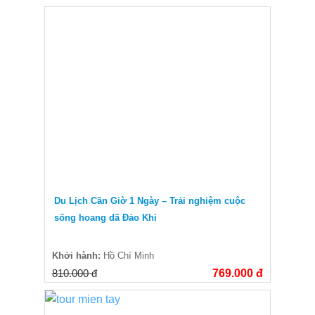
Du Lịch Cần Giờ 1 Ngày – Trải nghiệm cuộc
sống hoang dã Đảo Khỉ
Khởi hành:
Hồ Chí Minh
810.000 đ
769.000 đ