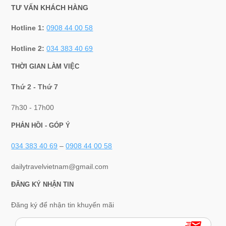
TƯ VẤN KHÁCH HÀNG
Hotline 1:
0908 44 00 58
Hotline 2:
034 383 40 69
THỜI GIAN LÀM VIỆC
Thứ 2 - Thứ 7
7h30 - 17h00
PHẢN HỒI - GÓP Ý
034 383 40 69
–
0908 44 00 58
dailytravelvietnam@gmail.com
ĐĂNG KÝ NHẬN TIN
Đăng ký để nhận tin khuyến mãi