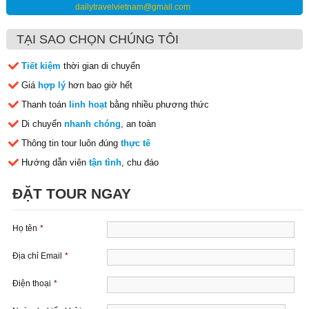
dailytravelvietnam@gmail.com
TẠI SAO CHỌN CHÚNG TÔI
Tiết kiệm
thời gian di chuyển
Giá
hợp lý
hơn bao giờ hết
Thanh toán
linh hoạt
bằng nhiều phương thức
Di chuyển
nhanh chóng
, an toàn
Thông tin tour luôn đúng
thực tế
Hướng dẫn viên
tận tình
, chu đáo
ĐẶT TOUR NGAY
Họ tên
*
Địa chỉ Email
*
Điện thoại
*