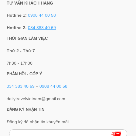
TƯ VẤN KHÁCH HÀNG
Hotline 1:
0908 44 00 58
Hotline 2:
034 383 40 69
THỜI GIAN LÀM VIỆC
Thứ 2 - Thứ 7
7h30 - 17h00
PHẢN HỒI - GÓP Ý
034 383 40 69
–
0908 44 00 58
dailytravelvietnam@gmail.com
ĐĂNG KÝ NHẬN TIN
Đăng ký để nhận tin khuyến mãi