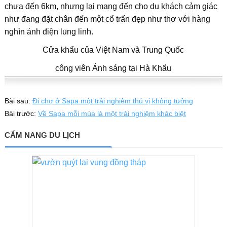
chưa đến 6km, nhưng lại mang đến cho du khách cảm giác
như đang đặt chân đến một cổ trấn đẹp như thơ với hàng
nghìn ánh điện lung linh.
Cửa khẩu của Việt Nam và Trung Quốc
công viên Ánh sáng tại Hà Khẩu
Bài sau:
Đi chợ ở Sapa một trải nghiệm thú vị không tưởng
Bài trước:
Về Sapa mỗi mùa là một trải nghiệm khác biệt
CẨM NANG DU LỊCH