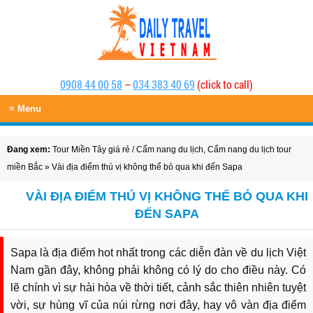
0908 44 00 58
–
034 383 40 69
(click to call)
≡ Menu
Đang xem:
Tour Miền Tây giá rẻ
/
Cẩm nang du lịch
,
Cẩm nang du lịch tour
miền Bắc
» Vài địa điểm thú vị không thể bỏ qua khi đến Sapa
VÀI ĐỊA ĐIỂM THÚ VỊ KHÔNG THỂ BỎ QUA KHI
ĐẾN SAPA
Sapa là địa điểm hot nhất trong các diễn đàn về du lịch Việt
Nam gần đây, không phải không có lý do cho điều này. Có
lẽ chính vì sự hài hòa về thời tiết, cảnh sắc thiên nhiên tuyệt
vời, sự hùng vĩ của núi rừng nơi đây, hay vô vàn địa điểm