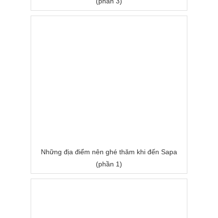
(phần 3)
Những địa điểm nên ghé thăm khi đến Sapa
(phần 1)