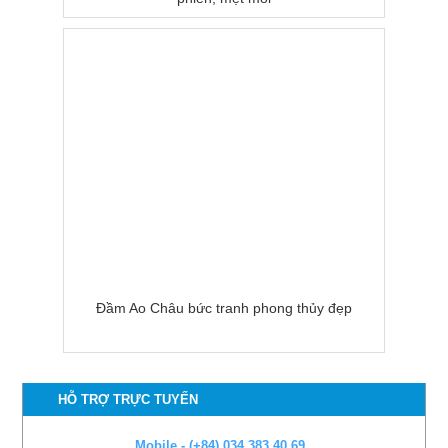
Đầm Ao Châu bức tranh phong thủy đẹp
HỖ TRỢ TRỰC TUYẾN
Mobile - (+84) 034 383 40 69