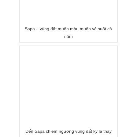
Sapa – vùng đất muôn màu muôn vẻ suốt cả
năm
Đến Sapa chiêm ngưỡng vùng đất kỳ lạ thay