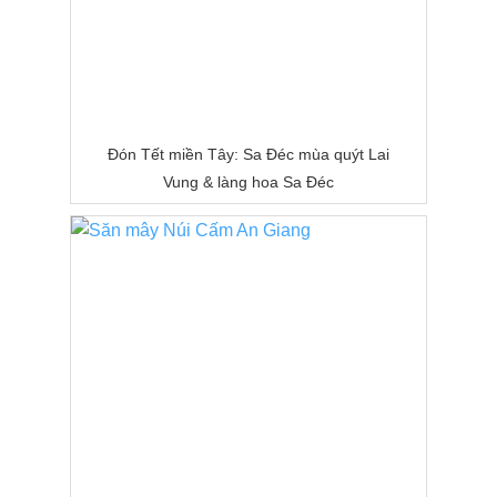
Đón Tết miền Tây: Sa Đéc mùa quýt Lai
Vung & làng hoa Sa Đéc