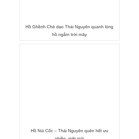
Hồ Ghềnh Chè dạo Thái Nguyên quanh lòng
hồ ngắm trời mây
Hồ Núi Cốc – Thái Nguyên quên hết ưu
phiền, mệt mỏi