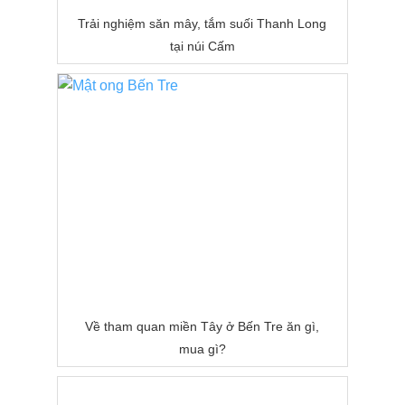
Trải nghiệm săn mây, tắm suối Thanh Long
tại núi Cấm
Về tham quan miền Tây ở Bến Tre ăn gì,
mua gì?