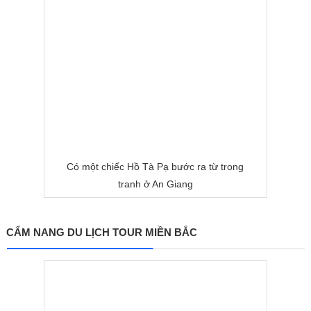
Có một chiếc Hồ Tà Pạ bước ra từ trong
tranh ở An Giang
CẨM NANG DU LỊCH TOUR MIỀN BẮC