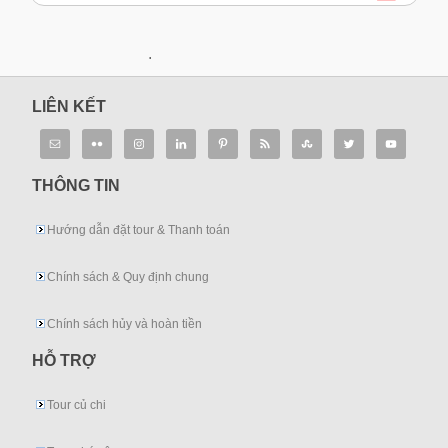
.
LIÊN KẾT
THÔNG TIN
Hướng dẫn đặt tour & Thanh toán
Chính sách & Quy định chung
Chính sách hủy và hoàn tiền
HỖ TRỢ
Tour củ chi