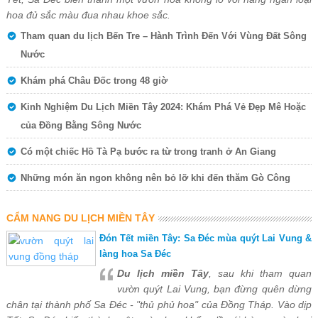
hoa đủ sắc màu đua nhau khoe sắc.
Tham quan du lịch Bến Tre – Hành Trình Đến Với Vùng Đất Sông
Nước
Khám phá Châu Đốc trong 48 giờ
Kinh Nghiệm Du Lịch Miền Tây 2024: Khám Phá Vẻ Đẹp Mê Hoặc
của Đồng Bằng Sông Nước
Có một chiếc Hồ Tà Pạ bước ra từ trong tranh ở An Giang
Những món ăn ngon không nên bỏ lỡ khi đến thăm Gò Công
CẨM NANG DU LỊCH MIỀN TÂY
Đón Tết miền Tây: Sa Đéc mùa quýt Lai Vung &
làng hoa Sa Đéc
Du lịch miền Tây
, sau khi tham quan
vườn quýt Lai Vung, bạn đừng quên dừng
chân tại thành phố Sa Đéc - "thủ phủ hoa" của Đồng Tháp. Vào dịp