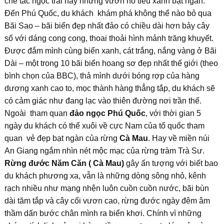
chế tác ngọc trai hay những vườn hồ tiêu xanh bạt ngàn.
Đến Phú Quốc, du khách khám phá không thể nào bỏ qua
Bãi Sao – bãi biển đẹp nhất đảo có chiều dài hơn bảy cây
số với dáng cong cong, thoai thoải hình mảnh trăng khuyết.
Được đắm mình cùng biển xanh, cát trắng, nắng vàng ở Bãi
Dài – một trong 10 bãi biển hoang sơ đẹp nhất thế giới (theo
bình chọn của BBC), thả mình dưới bóng rợp của hàng
dương xanh cao to, mọc thành hàng thẳng tắp, du khách sẽ
có cảm giác như đang lạc vào thiên đường nơi trần thế.
Ngoài tham quan
đảo ngọc Phú Quốc
, với thời gian 5
ngày du khách có thể xuôi về cực Nam của tổ quốc tham
quan vẻ đẹp bạt ngàn của rừng
Cà Mau
. Hay về miền núi
An Giang ngắm nhìn nét mộc mạc của rừng tràm Trà Sư.
Rừng đước Năm Căn ( Cà Mau)
gây ấn tượng với biết bao
du khách phương xa, vẫn là những dòng sông nhỏ, kênh
rạch nhiều như mạng nhện luôn cuồn cuồn nước, bãi bùn
dài tăm tắp và cây cối vươn cao, rừng đước ngày đêm âm
thầm dấn bước chân mình ra biển khơi. Chính vì những