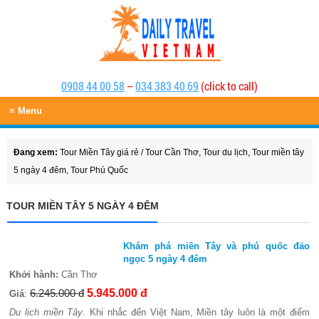
0908 44 00 58
–
034 383 40 69
(click to call)
≡ Menu
Đang xem:
Tour Miền Tây giá rẻ
/
Tour Cần Thơ
,
Tour du lịch
,
Tour miền tây
5 ngày 4 đêm
,
Tour Phú Quốc
TOUR MIỀN TÂY 5 NGÀY 4 ĐÊM
Khám phá miền Tây và phú quốc đảo
ngọc 5 ngày 4 đêm
Khởi hành:
Cần Thơ
6.245.000 đ
5.945.000 đ
Giá
:
Du lịch miền Tây
. Khi nhắc đến Việt Nam, Miền tây luôn là một điểm