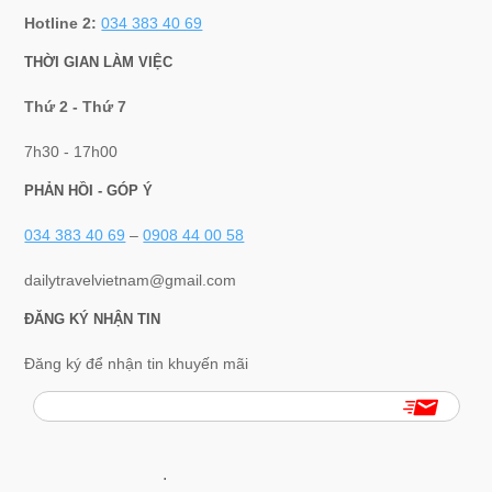
Hotline 2:
034 383 40 69
THỜI GIAN LÀM VIỆC
Thứ 2 - Thứ 7
7h30 - 17h00
PHẢN HỒI - GÓP Ý
034 383 40 69
–
0908 44 00 58
dailytravelvietnam@gmail.com
ĐĂNG KÝ NHẬN TIN
Đăng ký để nhận tin khuyến mãi
.