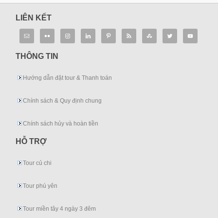
LIÊN KẾT
THÔNG TIN
Hướng dẫn đặt tour & Thanh toán
Chính sách & Quy định chung
Chính sách hủy và hoàn tiền
HỖ TRỢ
Tour củ chi
Tour phú yên
Tour miền tây 4 ngày 3 đêm