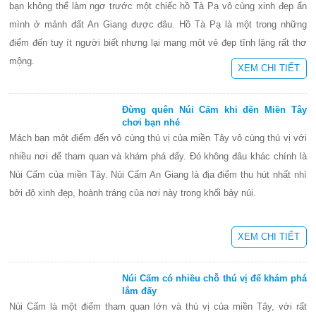
bạn không thể làm ngơ trước một chiếc hồ Tà Pạ vô cùng xinh đẹp ẩn
mình ở mảnh đất An Giang được đâu. Hồ Tà Pạ là một trong những
điểm đến tuy ít người biết nhưng lại mang một vẻ đẹp tĩnh lặng rất thơ
mộng.
XEM CHI TIẾT
Đừng quên Núi Cấm khi đến Miền Tây
chơi bạn nhé
Mách bạn một điểm đến vô cùng thú vị của miền Tây vô cùng thú vị với
nhiều nơi để tham quan và khám phá đấy. Đó không đâu khác chính là
Núi Cấm của miền Tây. Núi Cấm An Giang là địa điểm thu hút nhất nhì
bởi độ xinh đẹp, hoành tráng của nơi này trong khối bảy núi.
XEM CHI TIẾT
Núi Cấm có nhiều chỗ thú vị để khám phá
lắm đấy
Núi Cấm là một điểm tham quan lớn và thú vị của miền Tây, với rất