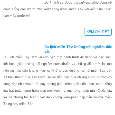
Du khách sẽ được trải nghiệm sống động về
cuộc sống của người dân vùng sông nước miền Tây khi đến Châu Đốc
vào mùa nước nổi.
XEM CHI TIẾT
Du lịch miền Tây: Những trải nghiệm đặc
sắc
Du lịch miền Tây đem lại cho bạn một hành trình đa dạng và đặc sắc,
kết hợp giữa những trải nghiệm quen thuộc và những điều mới lạ, tạo
nên sự hấp dẫn không ngừng. Những con đường nối từ miền Tây với
13 tỉnh thành của Tây Nam Bộ sẽ dẫn bạn qua những cung đường vô
cùng đẹp như vườn trái cây phong phú, kênh rạch uốn lượn, cánh đồng
lúa bát ngát, rừng tràm mát mẻ, vườn chim, rừng ngập mặn Quốc gia
và cả những bãi biển tuyệt đẹp không kém phần hấp dẫn so với miền
Trung hay miền Bắc.