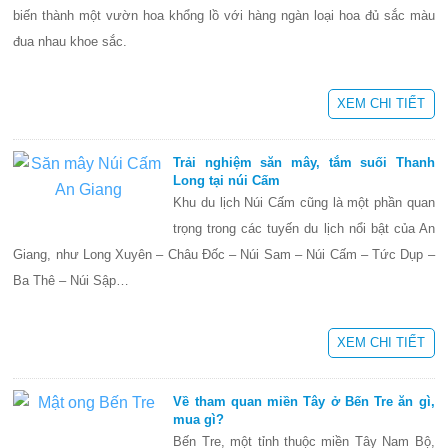
biến thành một vườn hoa khổng lồ với hàng ngàn loại hoa đủ sắc màu
đua nhau khoe sắc.
XEM CHI TIẾT
Trải nghiệm săn mây, tắm suối Thanh
Long tại núi Cấm
Khu du lịch Núi Cấm cũng là một phần quan
trọng trong các tuyến du lịch nổi bật của An
Giang, như Long Xuyên – Châu Đốc – Núi Sam – Núi Cấm – Tức Dụp –
Ba Thê – Núi Sập…
XEM CHI TIẾT
Về tham quan miền Tây ở Bến Tre ăn gì,
mua gì?
Bến Tre, một tỉnh thuộc miền Tây Nam Bộ,