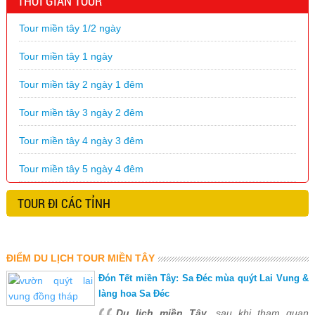
THỜI GIAN TOUR
Tour miền tây 1/2 ngày
Tour miền tây 1 ngày
Tour miền tây 2 ngày 1 đêm
Tour miền tây 3 ngày 2 đêm
Tour miền tây 4 ngày 3 đêm
Tour miền tây 5 ngày 4 đêm
TOUR ĐI CÁC TỈNH
ĐIỂM DU LỊCH TOUR MIỀN TÂY
Đón Tết miền Tây: Sa Đéc mùa quýt Lai Vung &
làng hoa Sa Đéc
Du lịch miền Tây
, sau khi tham quan