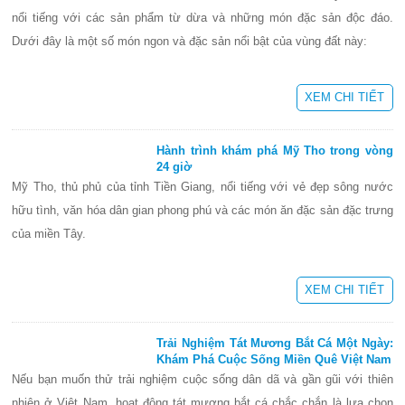
nổi tiếng với các sản phẩm từ dừa và những món đặc sản độc đáo.
Dưới đây là một số món ngon và đặc sản nổi bật của vùng đất này:
XEM CHI TIẾT
Hành trình khám phá Mỹ Tho trong vòng
24 giờ
Mỹ Tho, thủ phủ của tỉnh Tiền Giang, nổi tiếng với vẻ đẹp sông nước
hữu tình, văn hóa dân gian phong phú và các món ăn đặc sản đặc trưng
của miền Tây.
XEM CHI TIẾT
Trải Nghiệm Tát Mương Bắt Cá Một Ngày:
Khám Phá Cuộc Sống Miền Quê Việt Nam
Nếu bạn muốn thử trải nghiệm cuộc sống dân dã và gần gũi với thiên
nhiên ở Việt Nam, hoạt động tát mương bắt cá chắc chắn là lựa chọn