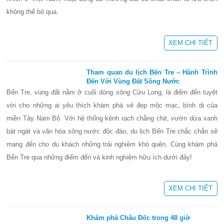
không thể bỏ qua.
XEM CHI TIẾT
Tham quan du lịch Bến Tre – Hành Trình
Đến Với Vùng Đất Sông Nước
Bến Tre, vùng đất nằm ở cuối dòng sông Cửu Long, là điểm đến tuyệt
vời cho những ai yêu thích khám phá vẻ đẹp mộc mạc, bình dị của
miền Tây Nam Bộ. Với hệ thống kênh rạch chằng chịt, vườn dừa xanh
bát ngát và văn hóa sông nước độc đáo, du lịch Bến Tre chắc chắn sẽ
mang đến cho du khách những trải nghiệm khó quên. Cùng khám phá
Bến Tre qua những điểm đến và kinh nghiệm hữu ích dưới đây!
XEM CHI TIẾT
Khám phá Châu Đốc trong 48 giờ