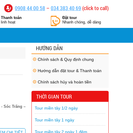
0908 44 00 58
–
034 383 40 69
(click to call)
Thanh toán
Đặt tour
linh hoạt
Nhanh chóng, dễ dàng
HƯỚNG DẪN
Chính sách & Quy định chung
Hướng dẫn đặt tour & Thanh toán
Chính sách hủy và hoàn tiền
THỜI GIAN TOUR
- Sóc Trăng –
Tour miền tây 1/2 ngày
Tour miền tây 1 ngày
Tour miền tây 2 ngày 1 đêm
EM CHI TIẾT