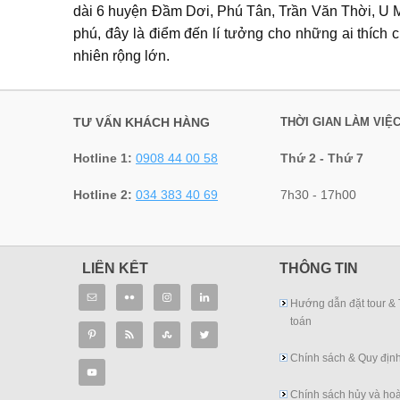
dài 6 huyện Đầm Dơi, Phú Tân, Trần Văn Thời, U M
phú, đây là điểm đến lí tưởng cho những ai thích
nhiên rộng lớn.
TƯ VẤN KHÁCH HÀNG
THỜI GIAN LÀM VIỆ
Hotline 1:
0908 44 00 58
Thứ 2 - Thứ 7
Hotline 2:
034 383 40 69
7h30 - 17h00
LIÊN KẾT
THÔNG TIN
Hướng dẫn đặt tour &
toán
Chính sách & Quy địn
Chính sách hủy và hoà