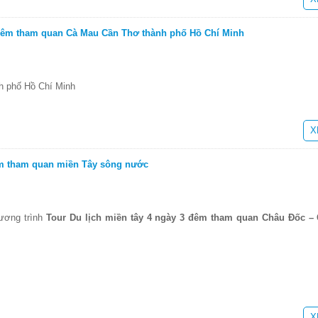
 đêm tham quan Cà Mau Cần Thơ thành phố Hồ Chí Minh
h phố Hồ Chí Minh
X
êm tham quan miền Tây sông nước
hương trình
Tour Du lịch miền tây 4 ngày 3 đêm tham quan Châu Đốc –
X