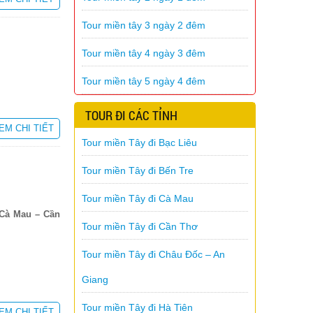
Tour miền tây 3 ngày 2 đêm
Tour miền tây 4 ngày 3 đêm
Tour miền tây 5 ngày 4 đêm
TOUR ĐI CÁC TỈNH
EM CHI TIẾT
Tour miền Tây đi Bạc Liêu
Tour miền Tây đi Bến Tre
Tour miền Tây đi Cà Mau
 Cà Mau – Cần
Tour miền Tây đi Cần Thơ
Tour miền Tây đi Châu Đốc – An
Giang
Tour miền Tây đi Hà Tiên
EM CHI TIẾT