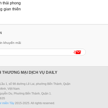
h thái phong
g gian thiên
N
in khuyến mãi
 THƯƠNG MẠI DỊCH VỤ DAILY
Lầu 1, số 98 đường Lê Lai, phường Bến Thành, Quận
Minh, Việt Nam.
guyễn Du, Phường Bến Thành, Quận 1.
635
r miền Tây
2015-2025. All rights reserved.