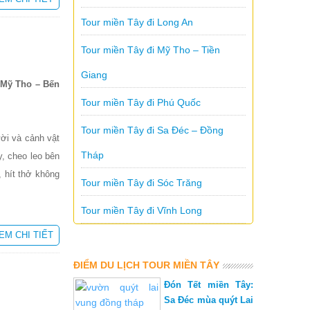
Tour miền Tây đi Long An
Tour miền Tây đi Mỹ Tho – Tiền
Giang
 Mỹ Tho – Bến
Tour miền Tây đi Phú Quốc
Tour miền Tây đi Sa Đéc – Đồng
ời và cảnh vật
Tháp
, cheo leo bên
, hít thở không
Tour miền Tây đi Sóc Trăng
Tour miền Tây đi Vĩnh Long
EM CHI TIẾT
ĐIỂM DU LỊCH TOUR MIỀN TÂY
Đón Tết miền Tây:
Sa Đéc mùa quýt Lai