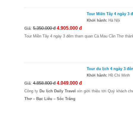
Tour Miền Tây 4 ngày 3
Khởi hành:
Hà Nội
5.350.000 đ
4.905.000 đ
Giá
:
Tour Miền Tây 4 ngày 3 đêm tham quan Cà Mau Cần Thơ thàn
Tour du lịch 4 ngày 3 đ
Khởi hành:
Hồ Chí Minh
4.858.800 đ
4.049.000 đ
Giá
:
Công ty
Du lịch Daily Travel
xin giới thiệu tới Quý khách c
Thơ – Bạc Liêu – Sóc Trăng