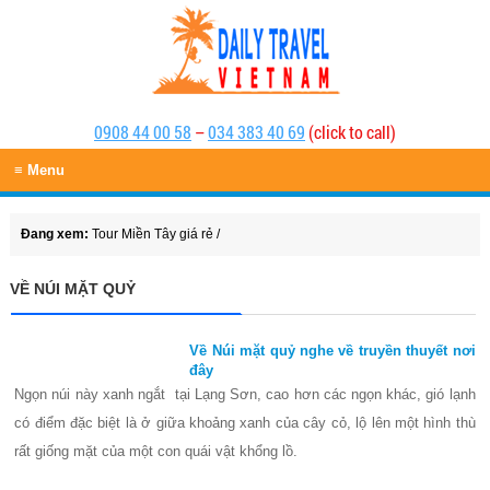
0908 44 00 58
–
034 383 40 69
(click to call)
≡ Menu
Đang xem:
Tour Miền Tây giá rẻ
/
VỀ NÚI MẶT QUỶ
Về Núi mặt quỷ nghe về truyền thuyết nơi
đây
Ngọn núi này xanh ngắt tại Lạng Sơn, cao hơn các ngọn khác, gió lạnh
có điểm đặc biệt là ở giữa khoảng xanh của cây cỏ, lộ lên một hình thù
rất giống mặt của một con quái vật khổng lồ.