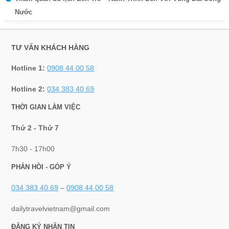
Nước
TƯ VẤN KHÁCH HÀNG
Hotline 1:
0908 44 00 58
Hotline 2:
034 383 40 69
THỜI GIAN LÀM VIỆC
Thứ 2 - Thứ 7
7h30 - 17h00
PHẢN HỒI - GÓP Ý
034 383 40 69
–
0908 44 00 58
dailytravelvietnam@gmail.com
ĐĂNG KÝ NHẬN TIN