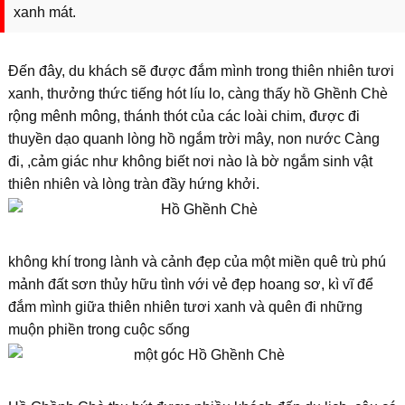
xanh mát.
Đến đây, du khách sẽ được đắm mình trong thiên nhiên tươi
xanh, thưởng thức tiếng hót líu lo, càng thấy hồ Ghềnh Chè
rộng mênh mông, thánh thót của các loài chim, được đi
thuyền dạo quanh lòng hồ ngắm trời mây, non nước Càng
đi, ,cảm giác như không biết nơi nào là bờ ngắm sinh vật
thiên nhiên và lòng tràn đầy hứng khởi.
không khí trong lành và cảnh đẹp của một miền quê trù phú
mảnh đất sơn thủy hữu tình với vẻ đẹp hoang sơ, kì vĩ để
đắm mình giữa thiên nhiên tươi xanh và quên đi những
muộn phiền trong cuộc sống