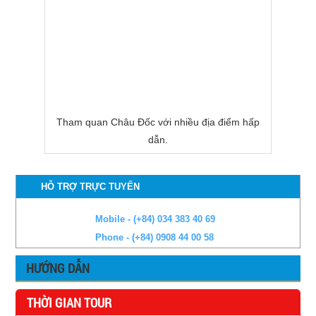
Tham quan Châu Đốc với nhiều địa điểm hấp
dẫn.
HỖ TRỢ TRỰC TUYẾN
Mobile - (+84) 034 383 40 69
Phone - (+84) 0908 44 00 58
HƯỚNG DẪN
THỜI GIAN TOUR