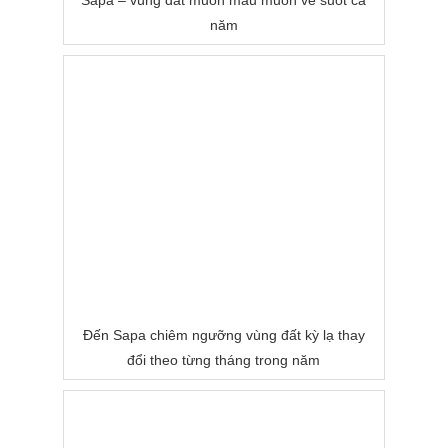
Sapa – vùng đất muôn màu muôn vẻ suốt cả
năm
Đến Sapa chiêm ngưỡng vùng đất kỳ lạ thay
đổi theo từng tháng trong năm