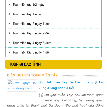
Tour miền tây 1/2 ngày
Tour miền tây 1 ngày
Tour miền tây 2 ngày 1 đêm
Tour miền tây 3 ngày 2 đêm
Tour miền tây 4 ngày 3 đêm
Tour miền tây 5 ngày 4 đêm
TOUR ĐI CÁC TỈNH
ĐIỂM DU LỊCH TOUR MIỀN TÂY
Đón Tết miền Tây: Sa Đéc mùa quýt Lai
Vung & làng hoa Sa Đéc
Du lịch miền Tây
, sau khi tham quan
vườn quýt Lai Vung, bạn đừng quên
dừng chân tại thành phố Sa Đéc - "thủ phủ hoa" của Đồng