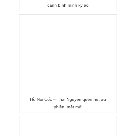
cảnh bình minh kỳ ảo
Hồ Núi Cốc – Thái Nguyên quên hết ưu
phiền, mệt mỏi