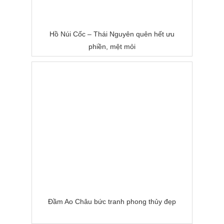
Hồ Núi Cốc – Thái Nguyên quên hết ưu
phiền, mệt mỏi
Đầm Ao Châu bức tranh phong thủy đẹp