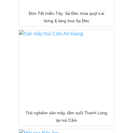
Đón Tết miền Tây: Sa Đéc mùa quýt Lai
Vung & làng hoa Sa Đéc
Trải nghiệm săn mây, tắm suối Thanh Long
tại núi Cấm