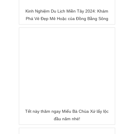
Kinh Nghiệm Du Lịch Miền Tây 2024: Khám
Phá Vẻ Đẹp Mê Hoặc của Đồng Bằng Sông
Nước
Tết này thăm ngay Miếu Bà Chùa Xứ lấy lộc
đầu năm nhé!