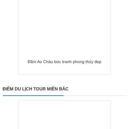
Đầm Ao Châu bức tranh phong thủy đẹp
ĐIỂM DU LỊCH TOUR MIỀN BẮC