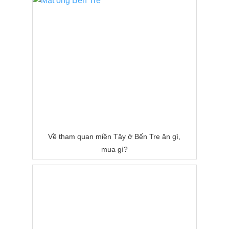
Về tham quan miền Tây ở Bến Tre ăn gì,
mua gì?