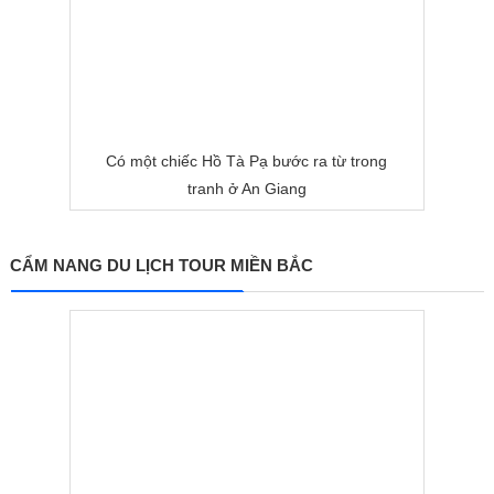
Có một chiếc Hồ Tà Pạ bước ra từ trong
tranh ở An Giang
CẨM NANG DU LỊCH TOUR MIỀN BẮC