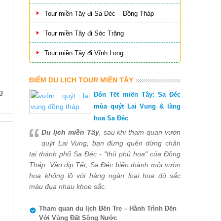
Tour miền Tây đi Sa Đéc – Đồng Tháp
Tour miền Tây đi Sóc Trăng
Tour miền Tây đi Vĩnh Long
ĐIỂM DU LỊCH TOUR MIỀN TÂY
g
Đón Tết miền Tây: Sa Đéc
mùa quýt Lai Vung & làng
hoa Sa Đéc
Du lịch miền Tây
, sau khi tham quan vườn
quýt Lai Vung, bạn đừng quên dừng chân
tại thành phố Sa Đéc - "thủ phủ hoa" của Đồng
Tháp. Vào dịp Tết, Sa Đéc biến thành một vườn
hoa khổng lồ với hàng ngàn loại hoa đủ sắc
màu đua nhau khoe sắc.
Tham quan du lịch Bến Tre – Hành Trình Đến
Với Vùng Đất Sông Nước