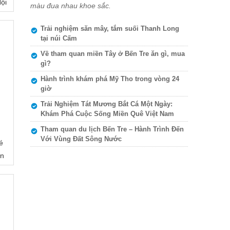
Hội
màu đua nhau khoe sắc.
Trải nghiệm săn mây, tắm suối Thanh Long
tại núi Cấm
Về tham quan miền Tây ở Bến Tre ăn gì, mua
gì?
Hành trình khám phá Mỹ Tho trong vòng 24
giờ
Trải Nghiệm Tát Mương Bắt Cá Một Ngày:
Khám Phá Cuộc Sống Miền Quê Việt Nam
Tham quan du lịch Bến Tre – Hành Trình Đến
Với Vùng Đất Sông Nước
é
ần