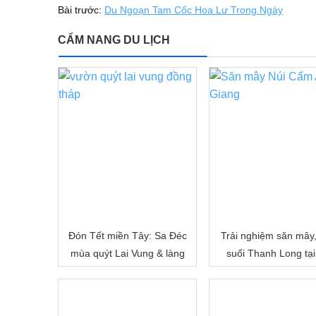
Bài trước:
Du Ngoạn Tam Cốc Hoa Lư Trong Ngày
CẨM NANG DU LỊCH
Đón Tết miền Tây: Sa Đéc
Trải nghiệm săn mây
mùa quýt Lai Vung & làng
suối Thanh Long tại
hoa Sa Đéc
Cấm