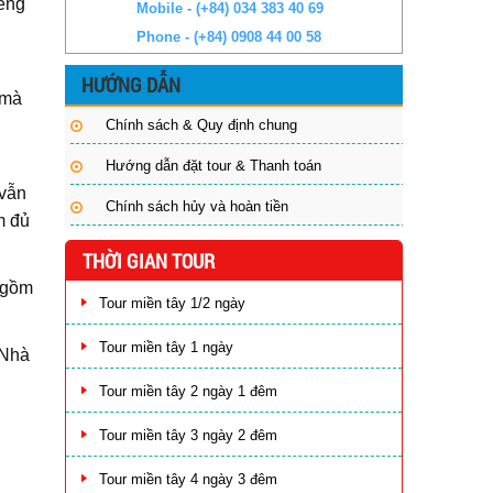
iêng
Mobile - (+84) 034 383 40 69
Phone - (+84) 0908 44 00 58
HƯỚNG DẪN
 mà
Chính sách & Quy định chung
Hướng dẫn đặt tour & Thanh toán
 vẫn
Chính sách hủy và hoàn tiền
m đủ
THỜI GIAN TOUR
ổ gồm
Tour miền tây 1/2 ngày
Tour miền tây 1 ngày
 Nhà
Tour miền tây 2 ngày 1 đêm
Tour miền tây 3 ngày 2 đêm
Tour miền tây 4 ngày 3 đêm