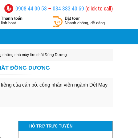
0908 44 00 58
–
034 383 40 69
(click to call)
Thanh toán
Đặt tour
linh hoạt
Nhanh chóng, dễ dàng
ng những nhà máy lớn nhất Đông Dương
NHẤT ĐÔNG DƯƠNG
 liêng của cán bộ, công nhân viên ngành Dệt May
HỖ TRỢ TRỰC TUYẾN