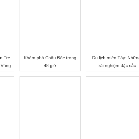
n Tre
Khám phá Châu Đốc trong
Du lịch miền Tây: Nhữn
 Vùng
48 giờ
trải nghiệm đặc sắc