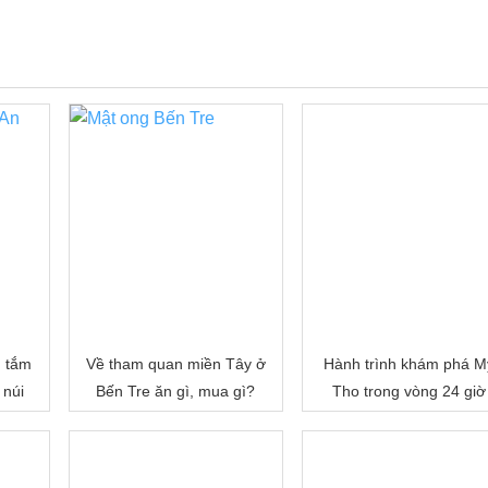
, tắm
Về tham quan miền Tây ở
Hành trình khám phá M
 núi
Bến Tre ăn gì, mua gì?
Tho trong vòng 24 giờ