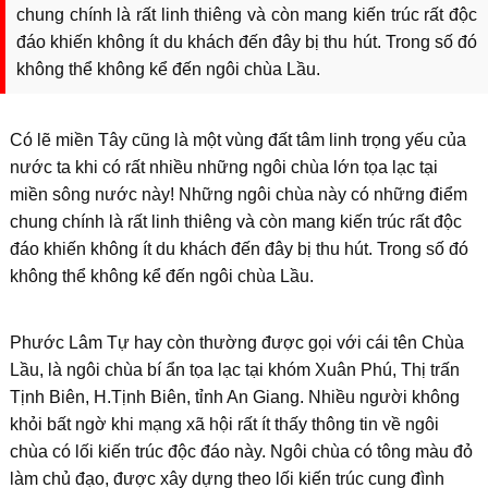
chung chính là rất linh thiêng và còn mang kiến trúc rất độc
đáo khiến không ít du khách đến đây bị thu hút. Trong số đó
không thể không kể đến ngôi chùa Lầu.
Có lẽ miền Tây cũng là một vùng đất tâm linh trọng yếu của
nước ta khi có rất nhiều những ngôi chùa lớn tọa lạc tại
miền sông nước này! Những ngôi chùa này có những điểm
chung chính là rất linh thiêng và còn mang kiến trúc rất độc
đáo khiến không ít du khách đến đây bị thu hút. Trong số đó
không thể không kể đến ngôi chùa Lầu.
Phước Lâm Tự hay còn thường được gọi với cái tên Chùa
Lầu, là ngôi chùa bí ẩn tọa lạc tại khóm Xuân Phú, Thị trấn
Tịnh Biên, H.Tịnh Biên, tỉnh An Giang. Nhiều người không
khỏi bất ngờ khi mạng xã hội rất ít thấy thông tin về ngôi
chùa có lối kiến trúc độc đáo này. Ngôi chùa có tông màu đỏ
làm chủ đạo, được xây dựng theo lối kiến trúc cung đình