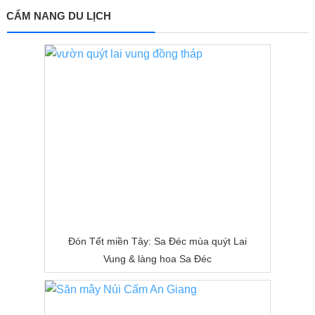
CẨM NANG DU LỊCH
Đón Tết miền Tây: Sa Đéc mùa quýt Lai
Vung & làng hoa Sa Đéc