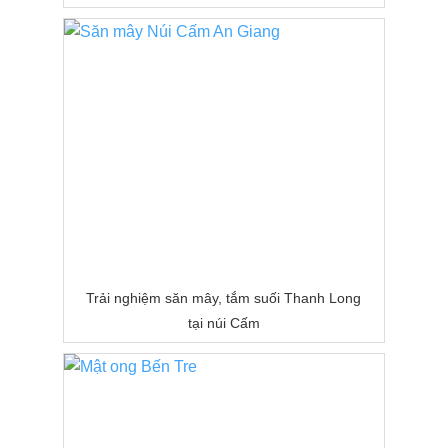
Trải nghiệm săn mây, tắm suối Thanh Long
tại núi Cấm