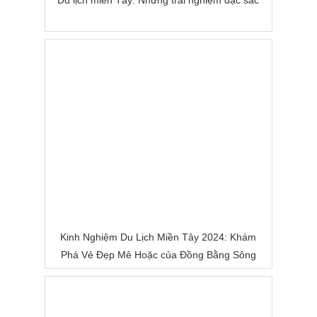
Du lịch miền Tây: Những trải nghiệm đặc sắc
Kinh Nghiệm Du Lịch Miền Tây 2024: Khám
Phá Vẻ Đẹp Mê Hoặc của Đồng Bằng Sông
Nước