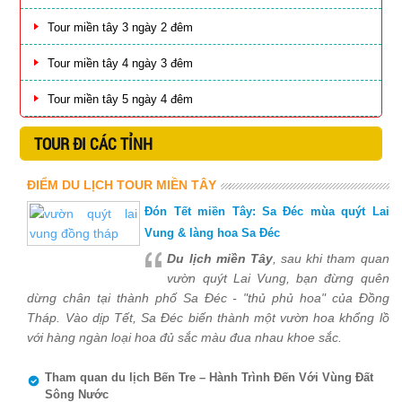
Tour miền tây 3 ngày 2 đêm
Tour miền tây 4 ngày 3 đêm
Tour miền tây 5 ngày 4 đêm
TOUR ĐI CÁC TỈNH
ĐIỂM DU LỊCH TOUR MIỀN TÂY
Đón Tết miền Tây: Sa Đéc mùa quýt Lai
Vung & làng hoa Sa Đéc
Du lịch miền Tây
, sau khi tham quan
vườn quýt Lai Vung, bạn đừng quên
dừng chân tại thành phố Sa Đéc - "thủ phủ hoa" của Đồng
Tháp. Vào dịp Tết, Sa Đéc biến thành một vườn hoa khổng lồ
với hàng ngàn loại hoa đủ sắc màu đua nhau khoe sắc.
Tham quan du lịch Bến Tre – Hành Trình Đến Với Vùng Đất
Sông Nước