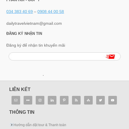
034 383 40 69
–
0908 44 00 58
dailytravelvietnam@gmail.com
ĐĂNG KÝ NHẬN TIN
Đăng ký để nhận tin khuyến mãi
.
LIÊN KẾT
THÔNG TIN
Hướng dẫn đặt tour & Thanh toán