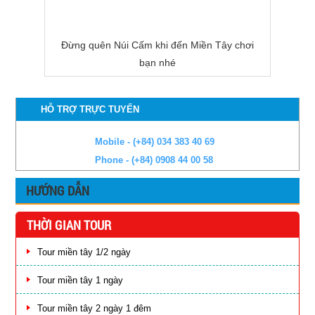
Đừng quên Núi Cấm khi đến Miền Tây chơi
bạn nhé
HỖ TRỢ TRỰC TUYẾN
Mobile - (+84) 034 383 40 69
Phone - (+84) 0908 44 00 58
HƯỚNG DẪN
THỜI GIAN TOUR
Tour miền tây 1/2 ngày
Tour miền tây 1 ngày
Tour miền tây 2 ngày 1 đêm