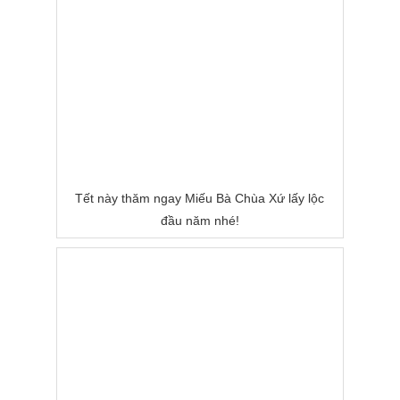
Tết này thăm ngay Miếu Bà Chùa Xứ lấy lộc
đầu năm nhé!