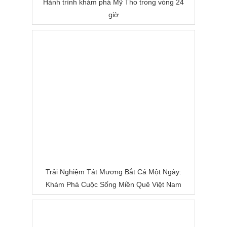
Hành trình khám phá Mỹ Tho trong vòng 24
giờ
Trải Nghiệm Tát Mương Bắt Cá Một Ngày:
Khám Phá Cuộc Sống Miền Quê Việt Nam