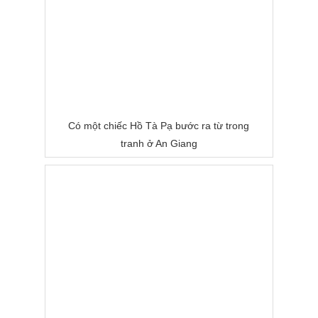
Có một chiếc Hồ Tà Pạ bước ra từ trong
tranh ở An Giang