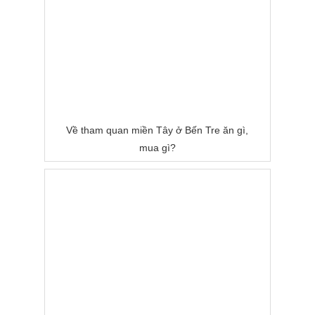
Về tham quan miền Tây ở Bến Tre ăn gì,
mua gì?