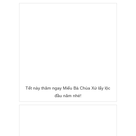
Nước
Tết này thăm ngay Miếu Bà Chùa Xứ lấy lộc
đầu năm nhé!