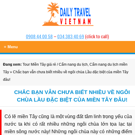
0908 44 00 58
–
034 383 40 69
(click to call)
≡ Menu
Đang xem:
Tour Miền Tây giá rẻ
/
Cẩm nang du lịch
,
Cẩm nang du lịch miền
Tây
» Chắc bạn vẫn chưa biết nhiều về ngôi chùa Lầu đặc biệt của miền Tây
đâu!
CHẮC BẠN VẪN CHƯA BIẾT NHIỀU VỀ NGÔI
CHÙA LẦU ĐẶC BIỆT CỦA MIỀN TÂY ĐÂU!
Có lẽ miền Tây cũng là một vùng đất tâm linh trọng yếu của
nước ta khi có rất nhiều những ngôi chùa lớn tọa lạc tại
miền sông nước này! Những ngôi chùa này có những điểm