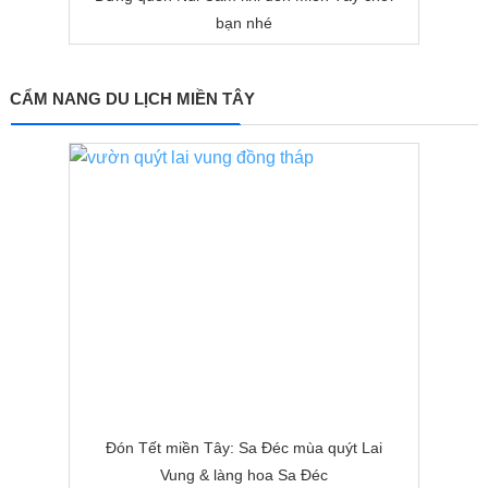
bạn nhé
CẨM NANG DU LỊCH MIỀN TÂY
Đón Tết miền Tây: Sa Đéc mùa quýt Lai
Vung & làng hoa Sa Đéc