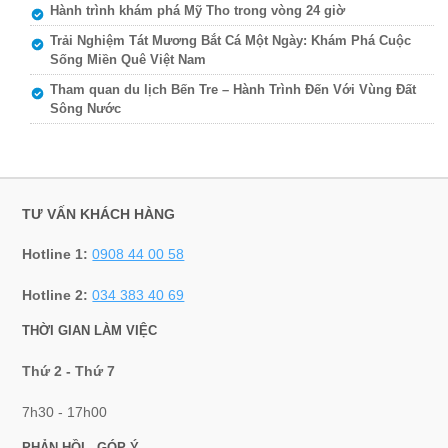
Hành trình khám phá Mỹ Tho trong vòng 24 giờ
Trải Nghiệm Tát Mương Bắt Cá Một Ngày: Khám Phá Cuộc
Sống Miền Quê Việt Nam
Tham quan du lịch Bến Tre – Hành Trình Đến Với Vùng Đất
Sông Nước
TƯ VẤN KHÁCH HÀNG
Hotline 1:
0908 44 00 58
Hotline 2:
034 383 40 69
THỜI GIAN LÀM VIỆC
Thứ 2 - Thứ 7
7h30 - 17h00
PHẢN HỒI - GÓP Ý