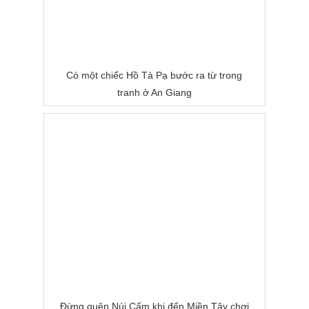
Có một chiếc Hồ Tà Pạ bước ra từ trong
tranh ở An Giang
Đừng quên Núi Cấm khi đến Miền Tây chơi