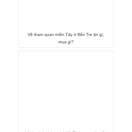
Về tham quan miền Tây ở Bến Tre ăn gì,
mua gì?