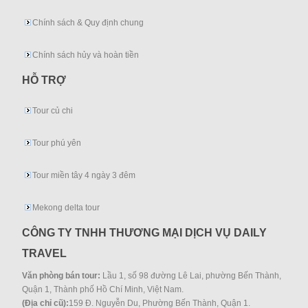
Chính sách & Quy định chung
Chính sách hủy và hoàn tiền
HỖ TRỢ
Tour củ chi
Tour phú yên
Tour miền tây 4 ngày 3 đêm
Mekong delta tour
CÔNG TY TNHH THƯƠNG MẠI DỊCH VỤ DAILY
TRAVEL
Văn phòng bán tour:
Lầu 1, số 98 đường Lê Lai, phường Bến Thành,
Quận 1, Thành phố Hồ Chí Minh, Việt Nam.
(Địa chỉ cũ):
159 Đ. Nguyễn Du, Phường Bến Thành, Quận 1.