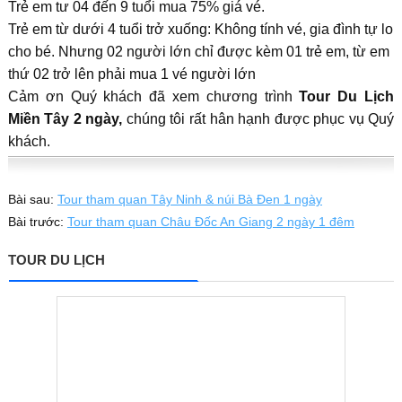
Trẻ em tư 04 đến 9 tuổi mua 75% giá vé.
Trẻ em từ dưới 4 tuổi trở xuống: Không tính vé, gia đình tự lo
cho bé. Nhưng 02 người lớn chỉ được kèm 01 trẻ em, từ em
thứ 02 trở lên phải mua 1 vé người lớn
Cảm ơn Quý khách đã xem chương trình
Tour Du Lịch
Miền Tây 2 ngày,
chúng tôi rất hân hạnh được phục vụ Quý
khách.
Bài sau:
Tour tham quan Tây Ninh & núi Bà Đen 1 ngày
Bài trước:
Tour tham quan Châu Đốc An Giang 2 ngày 1 đêm
TOUR DU LỊCH