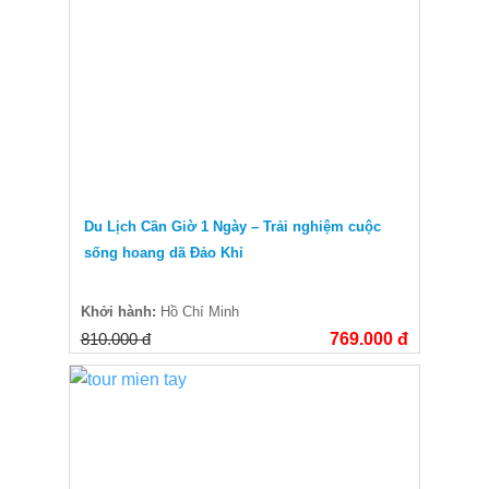
Du Lịch Cần Giờ 1 Ngày – Trải nghiệm cuộc
sống hoang dã Đảo Khỉ
Khởi hành:
Hồ Chí Minh
810.000 đ
769.000 đ