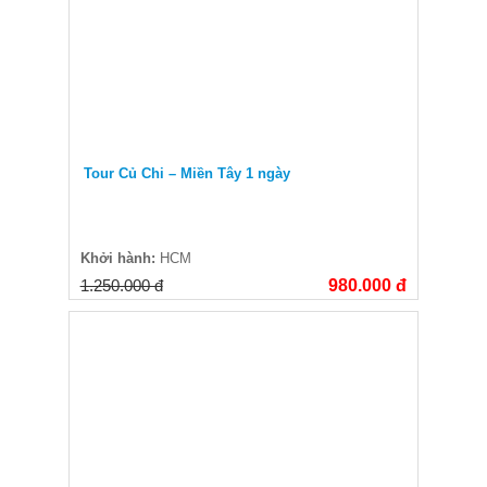
Tour Củ Chi – Miền Tây 1 ngày
Khởi hành:
HCM
1.250.000 đ
980.000 đ