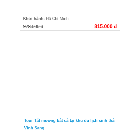
Khởi hành:
Hồ Chí Minh
978.000 đ
815.000 đ
Tour Tát mương bắt cá tại khu du lịch sinh thái
Vinh Sang