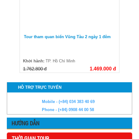
Tour tham quan biển Vũng Tàu 2 ngày 1 đêm
Khởi hành:
TP. Hồ Chí Minh
1.762.800 đ
1.469.000 đ
HỖ TRỢ TRỰC TUYẾN
Mobile - (+84) 034 383 40 69
Phone - (+84) 0908 44 00 58
HƯỚNG DẪN
THỜI GIAN TOUR