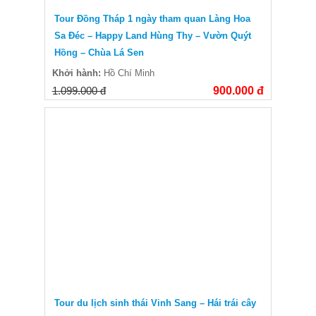
Tour Đồng Tháp 1 ngày tham quan Làng Hoa
Sa Đéc – Happy Land Hùng Thy – Vườn Quýt
Hồng – Chùa Lá Sen
Khởi hành:
Hồ Chí Minh
1.099.000 đ
900.000 đ
Tour du lịch sinh thái Vinh Sang – Hái trái cây