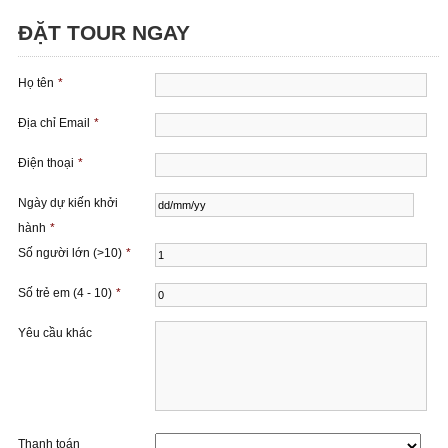
ĐẶT TOUR NGAY
Họ tên
*
Địa chỉ Email
*
Điện thoại
*
Ngày dự kiến ​​khởi
hành
*
Số người lớn (>10)
*
Số trẻ em (4 - 10)
*
Yêu cầu khác
Thanh toán