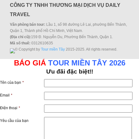
CÔNG TY TNHH THƯƠNG MẠI DỊCH VỤ DAILY
TRAVEL
Văn phòng bán tour:
Lầu 1, số 98 đường Lê Lai, phường Bến Thành,
Quận 1, Thành phố Hồ Chí Minh, Việt Nam.
(Địa chỉ cũ):
159 Đ. Nguyễn Du, Phường Bến Thành, Quận 1.
Mã số thuế:
0312610635
© Copyright by
Tour miền Tây
2015-2025. All rights reserved.
BÁO GIÁ
TOUR MIỀN TÂY 2026
Ưu đãi đặc biệt!!
Tên của bạn
*
Email
*
Điện thoại
*
Yêu cầu của bạn