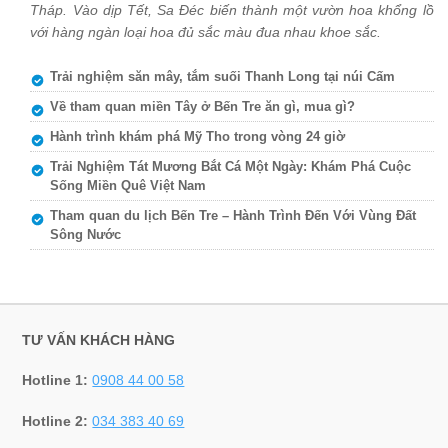
Tháp. Vào dịp Tết, Sa Đéc biến thành một vườn hoa khổng lồ
với hàng ngàn loại hoa đủ sắc màu đua nhau khoe sắc.
Trải nghiệm săn mây, tắm suối Thanh Long tại núi Cấm
Về tham quan miền Tây ở Bến Tre ăn gì, mua gì?
Hành trình khám phá Mỹ Tho trong vòng 24 giờ
Trải Nghiệm Tát Mương Bắt Cá Một Ngày: Khám Phá Cuộc
Sống Miền Quê Việt Nam
Tham quan du lịch Bến Tre – Hành Trình Đến Với Vùng Đất
Sông Nước
TƯ VẤN KHÁCH HÀNG
Hotline 1:
0908 44 00 58
Hotline 2:
034 383 40 69