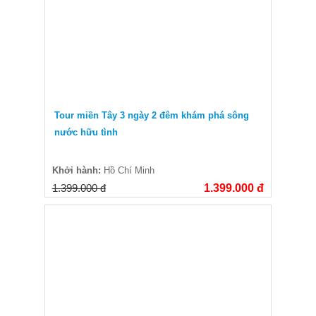
Tour miền Tây 3 ngày 2 đêm khám phá sông
nước hữu tình
Khởi hành:
Hồ Chí Minh
1.399.000 đ
1.399.000 đ