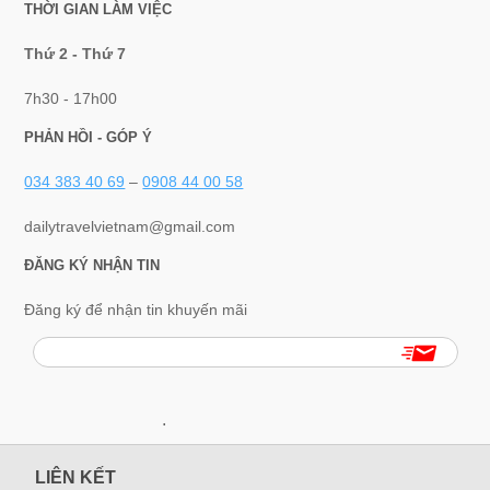
THỜI GIAN LÀM VIỆC
Thứ 2 - Thứ 7
7h30 - 17h00
PHẢN HỒI - GÓP Ý
034 383 40 69
–
0908 44 00 58
dailytravelvietnam@gmail.com
ĐĂNG KÝ NHẬN TIN
Đăng ký để nhận tin khuyến mãi
.
LIÊN KẾT