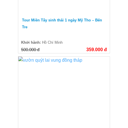
Tour Miền Tây sinh thái 1 ngày Mỹ Tho – Bến
Tre
Khởi hành:
Hồ Chí Minh
500.000 đ
359.000 đ