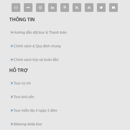
THÔNG TIN
Hướng dẫn đặt tour & Thanh toán
Chính sách & Quy định chung
Chính sách hủy và hoàn tiền
HỖ TRỢ
Tour củ chi
Tour phú yên
Tour miền tây 4 ngày 3 đêm
Mekong delta tour