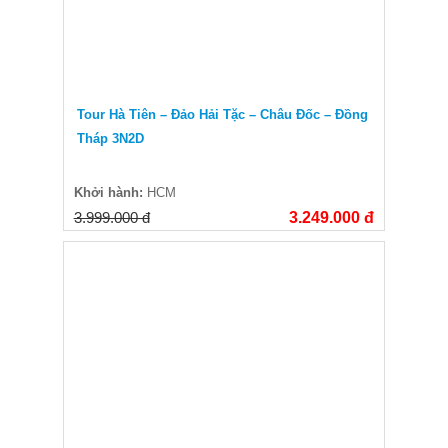
Tour Hà Tiên – Đảo Hải Tặc – Châu Đốc – Đồng
Tháp 3N2D
Khởi hành:
HCM
3.999.000 đ
3.249.000 đ