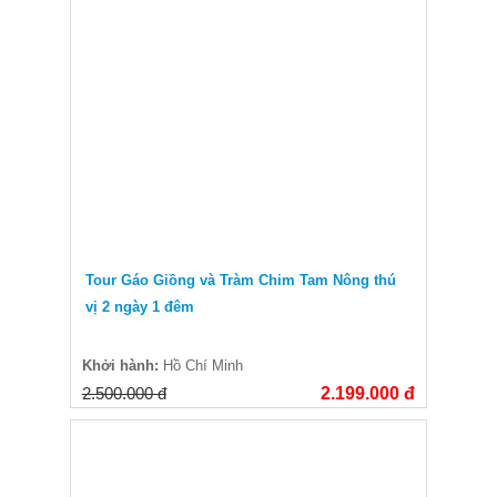
Tour Gáo Giồng và Tràm Chim Tam Nông thú
vị 2 ngày 1 đêm
Khởi hành:
Hồ Chí Minh
2.500.000 đ
2.199.000 đ