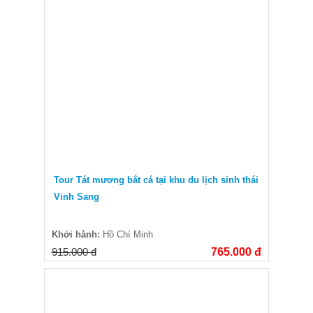
Tour Tát mương bắt cá tại khu du lịch sinh thái
Vinh Sang
Khởi hành:
Hồ Chí Minh
915.000 đ
765.000 đ