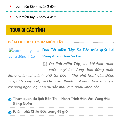
Tour miền tây 4 ngày 3 đêm
Tour miền tây 5 ngày 4 đêm
TOUR ĐI CÁC TỈNH
ĐIỂM DU LỊCH TOUR MIỀN TÂY
Đón Tết miền Tây: Sa Đéc mùa quýt Lai
Vung & làng hoa Sa Đéc
Du lịch miền Tây
, sau khi tham quan
vườn quýt Lai Vung, bạn đừng quên
dừng chân tại thành phố Sa Đéc - "thủ phủ hoa" của Đồng
Tháp. Vào dịp Tết, Sa Đéc biến thành một vườn hoa khổng lồ
với hàng ngàn loại hoa đủ sắc màu đua nhau khoe sắc.
Tham quan du lịch Bến Tre – Hành Trình Đến Với Vùng Đất
Sông Nước
Khám phá Châu Đốc trong 48 giờ