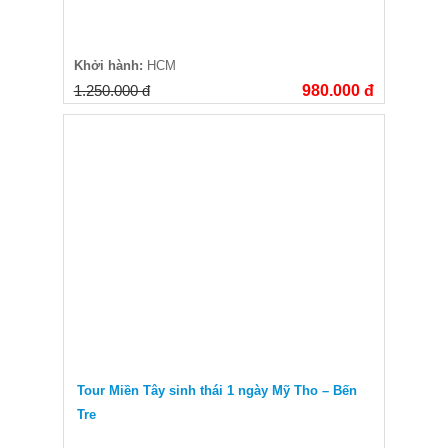
Khởi hành:
HCM
1.250.000 đ
980.000 đ
Tour Miền Tây sinh thái 1 ngày Mỹ Tho – Bến
Tre