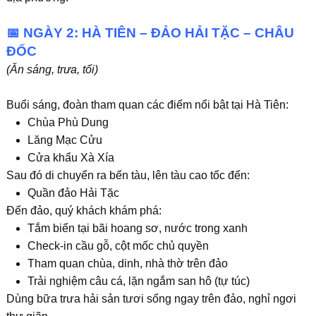
📅 NGÀY 2: HÀ TIÊN – ĐẢO HẢI TẶC – CHÂU
ĐỐC
(Ăn sáng, trưa, tối)
Buổi sáng, đoàn tham quan các điểm nổi bật tại Hà Tiên:
Chùa Phù Dung
Lăng Mạc Cửu
Cửa khẩu Xà Xía
Sau đó di chuyển ra bến tàu, lên tàu cao tốc đến:
Quần đảo Hải Tặc
Đến đảo, quý khách khám phá:
Tắm biển tại bãi hoang sơ, nước trong xanh
Check-in cầu gỗ, cột mốc chủ quyền
Tham quan chùa, dinh, nhà thờ trên đảo
Trải nghiệm câu cá, lặn ngắm san hô (tự túc)
Dùng bữa trưa hải sản tươi sống ngay trên đảo, nghỉ ngơi