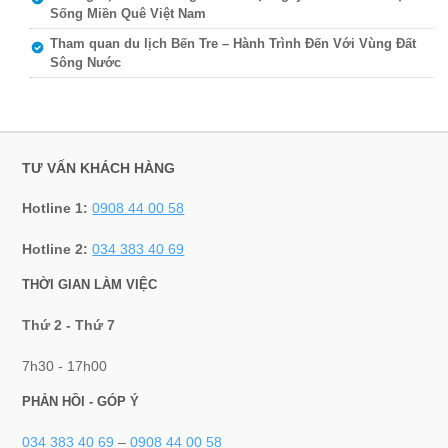
Sống Miền Quê Việt Nam
Tham quan du lịch Bến Tre – Hành Trình Đến Với Vùng Đất
Sông Nước
TƯ VẤN KHÁCH HÀNG
Hotline 1:
0908 44 00 58
Hotline 2:
034 383 40 69
THỜI GIAN LÀM VIỆC
Thứ 2 - Thứ 7
7h30 - 17h00
PHẢN HỒI - GÓP Ý
034 383 40 69
–
0908 44 00 58