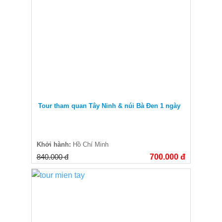
Tour tham quan Tây Ninh & núi Bà Đen 1 ngày
Khởi hành:
Hồ Chí Minh
840.000 đ
700.000 đ