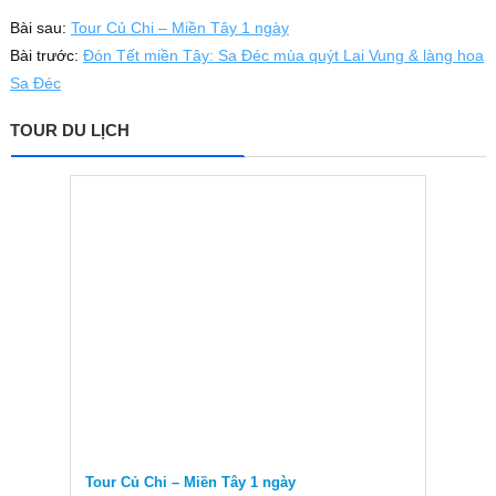
Bài sau:
Tour Củ Chi – Miền Tây 1 ngày
Bài trước:
Đón Tết miền Tây: Sa Đéc mùa quýt Lai Vung & làng hoa
Sa Đéc
TOUR DU LỊCH
Tour Củ Chi – Miền Tây 1 ngày