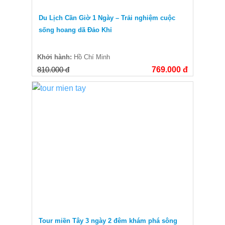
Du Lịch Cần Giờ 1 Ngày – Trải nghiệm cuộc
sống hoang dã Đảo Khỉ
Khởi hành:
Hồ Chí Minh
810.000 đ
769.000 đ
Tour miền Tây 3 ngày 2 đêm khám phá sông