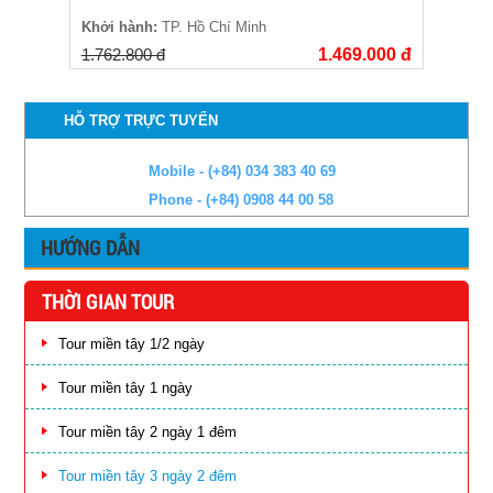
Khởi hành:
TP. Hồ Chí Minh
1.762.800 đ
1.469.000 đ
HỖ TRỢ TRỰC TUYẾN
Mobile - (+84) 034 383 40 69
Phone - (+84) 0908 44 00 58
HƯỚNG DẪN
THỜI GIAN TOUR
Tour miền tây 1/2 ngày
Tour miền tây 1 ngày
Tour miền tây 2 ngày 1 đêm
Tour miền tây 3 ngày 2 đêm