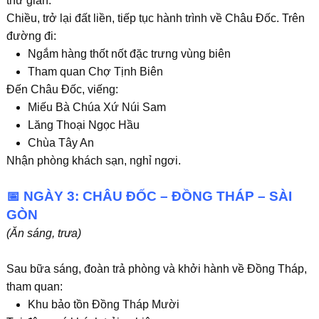
thư giãn.
Chiều, trở lại đất liền, tiếp tục hành trình về Châu Đốc. Trên
đường đi:
Ngắm hàng thốt nốt đặc trưng vùng biên
Tham quan
Chợ Tịnh Biên
Đến Châu Đốc, viếng:
Miếu Bà Chúa Xứ Núi Sam
Lăng Thoại Ngọc Hầu
Chùa Tây An
Nhận phòng khách sạn, nghỉ ngơi.
📅 NGÀY 3: CHÂU ĐỐC – ĐỒNG THÁP – SÀI
GÒN
(Ăn sáng, trưa)
Sau bữa sáng, đoàn trả phòng và khởi hành về Đồng Tháp,
tham quan:
Khu bảo tồn Đồng Tháp Mười