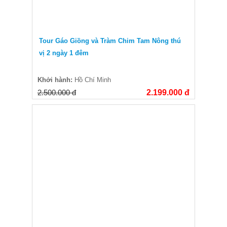
Tour Gáo Giồng và Tràm Chim Tam Nông thú
vị 2 ngày 1 đêm
Khởi hành:
Hồ Chí Minh
2.500.000 đ
2.199.000 đ