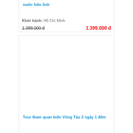
nước hữu tình
Khởi hành:
Hồ Chí Minh
1.399.000 đ
1.399.000 đ
Tour tham quan biển Vũng Tàu 2 ngày 1 đêm