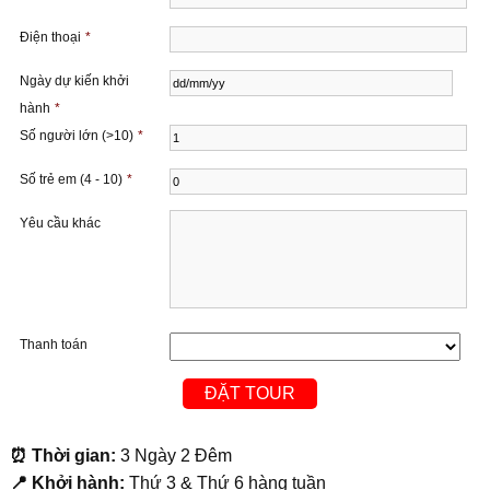
Điện thoại
*
Ngày dự kiến ​​khởi
hành
*
Số người lớn (>10)
*
Số trẻ em (4 - 10)
*
Yêu cầu khác
Thanh toán
⏰ Thời gian:
3 Ngày 2 Đêm
📍 Khởi hành:
Thứ 3 & Thứ 6 hàng tuần