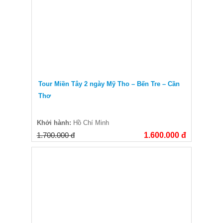
Tour Miền Tây 2 ngày Mỹ Tho – Bến Tre – Cần
Thơ
Khởi hành:
Hồ Chí Minh
1.700.000 đ
1.600.000 đ