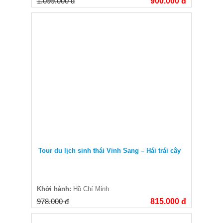
1.099.000 đ
900.000 đ
Tour du lịch sinh thái Vinh Sang – Hái trái cây
Khởi hành:
Hồ Chí Minh
978.000 đ
815.000 đ