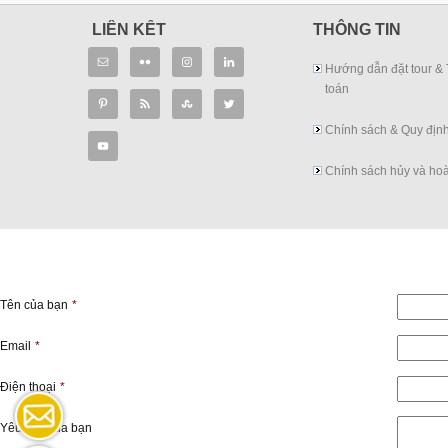
LIÊN KẾT
THÔNG TIN
Hướng dẫn đặt tour &
toán
Chính sách & Quy địn
Chính sách hủy và hoà
Tên của bạn
*
Email
*
Điện thoại
*
Yêu cầu của bạn