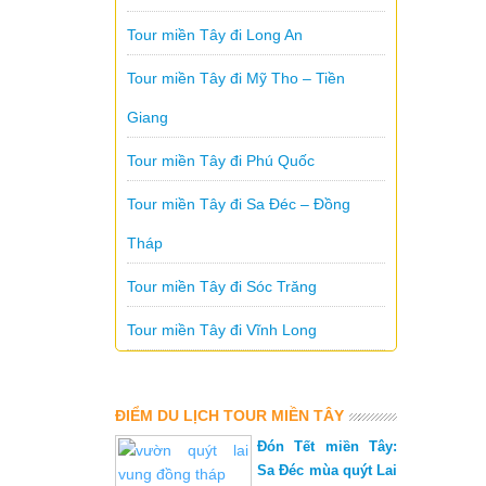
Tour miền Tây đi Long An
Tour miền Tây đi Mỹ Tho – Tiền
Giang
Tour miền Tây đi Phú Quốc
Tour miền Tây đi Sa Đéc – Đồng
Tháp
Tour miền Tây đi Sóc Trăng
Tour miền Tây đi Vĩnh Long
ĐIỂM DU LỊCH TOUR MIỀN TÂY
Đón Tết miền Tây:
Sa Đéc mùa quýt Lai