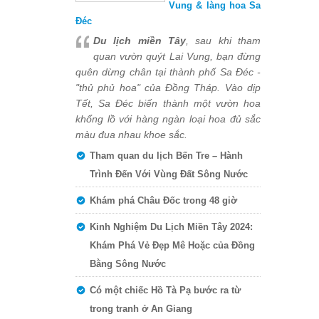
Vung & làng hoa Sa
Đéc
Du lịch miền Tây
, sau khi tham
quan vườn quýt Lai Vung, bạn đừng
quên dừng chân tại thành phố Sa Đéc -
"thủ phủ hoa" của Đồng Tháp. Vào dịp
Tết, Sa Đéc biến thành một vườn hoa
khổng lồ với hàng ngàn loại hoa đủ sắc
màu đua nhau khoe sắc.
Tham quan du lịch Bến Tre – Hành
Trình Đến Với Vùng Đất Sông Nước
Khám phá Châu Đốc trong 48 giờ
Kinh Nghiệm Du Lịch Miền Tây 2024:
Khám Phá Vẻ Đẹp Mê Hoặc của Đồng
Bằng Sông Nước
Có một chiếc Hồ Tà Pạ bước ra từ
trong tranh ở An Giang