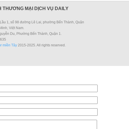
 THƯƠNG MẠI DỊCH VỤ DAILY
Lầu 1, số 98 đường Lê Lai, phường Bến Thành, Quận
Minh, Việt Nam.
guyễn Du, Phường Bến Thành, Quận 1.
635
r miền Tây
2015-2025. All rights reserved.