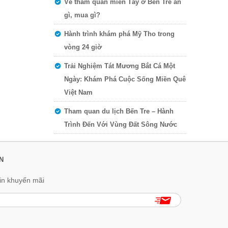
Về tham quan miền Tây ở Bến Tre ăn
gì, mua gì?
Hành trình khám phá Mỹ Tho trong
vòng 24 giờ
Trải Nghiệm Tát Mương Bắt Cá Một
Ngày: Khám Phá Cuộc Sống Miền Quê
Việt Nam
Tham quan du lịch Bến Tre – Hành
Trình Đến Với Vùng Đất Sông Nước
N
in khuyến mãi