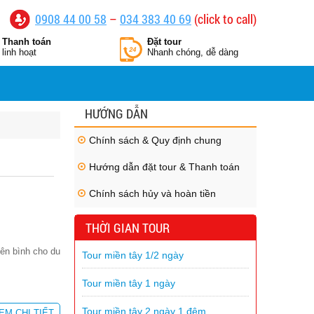
0908 44 00 58
–
034 383 40 69
(click to call)
Thanh toán
Đặt tour
linh hoạt
Nhanh chóng, dễ dàng
HƯỚNG DẪN
Chính sách & Quy định chung
Hướng dẫn đặt tour & Thanh toán
Chính sách hủy và hoàn tiền
THỜI GIAN TOUR
yên bình cho du
Tour miền tây 1/2 ngày
Tour miền tây 1 ngày
Tour miền tây 2 ngày 1 đêm
EM CHI TIẾT