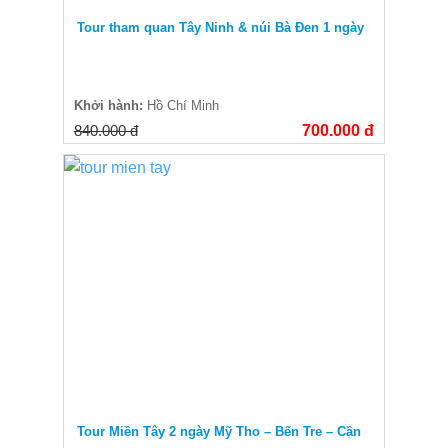
Tour tham quan Tây Ninh & núi Bà Đen 1 ngày
Khởi hành:
Hồ Chí Minh
840.000 đ
700.000 đ
Tour Miền Tây 2 ngày Mỹ Tho – Bến Tre – Cần