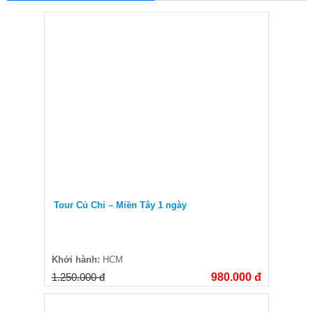
Tour Củ Chi – Miền Tây 1 ngày
Khởi hành:
HCM
1.250.000 đ
980.000 đ