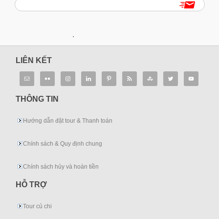
.
LIÊN KẾT
THÔNG TIN
Hướng dẫn đặt tour & Thanh toán
Chính sách & Quy định chung
Chính sách hủy và hoàn tiền
HỖ TRỢ
Tour củ chi