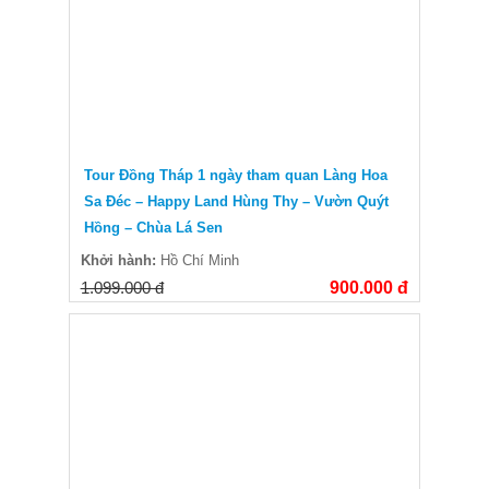
Tour Đồng Tháp 1 ngày tham quan Làng Hoa
Sa Đéc – Happy Land Hùng Thy – Vườn Quýt
Hồng – Chùa Lá Sen
Khởi hành:
Hồ Chí Minh
1.099.000 đ
900.000 đ