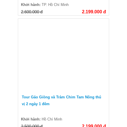
Khởi hành:
TP. Hồ Chí Minh
2.600.000 đ
2.199.000 đ
Tour Gáo Giồng và Tràm Chim Tam Nông thú
vị 2 ngày 1 đêm
Khởi hành:
Hồ Chí Minh
2.500.000 đ
2.199.000 đ