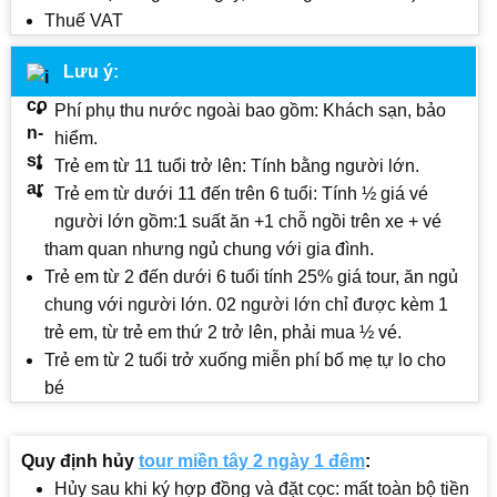
Thuế VAT
Lưu ý:
Phí phụ thu nước ngoài bao gồm: Khách sạn, bảo
hiểm.
Trẻ em từ 11 tuổi trở lên: Tính bằng người lớn.
Trẻ em từ dưới 11 đến trên 6 tuổi: Tính ½ giá vé
người lớn gồm:1 suất ăn +1 chỗ ngồi trên xe + vé
tham quan nhưng ngủ chung với gia đình.
Trẻ em từ 2 đến dưới 6 tuổi tính 25% giá tour, ăn ngủ
chung với người lớn. 02 người lớn chỉ được kèm 1
trẻ em, từ trẻ em thứ 2 trở lên, phải mua ½ vé.
Trẻ em từ 2 tuổi trở xuống miễn phí bố mẹ tự lo cho
bé
Quy định hủy
tour miền tây 2 ngày 1 đêm
:
Hủy sau khi ký hợp đồng và đặt cọc: mất toàn bộ tiền