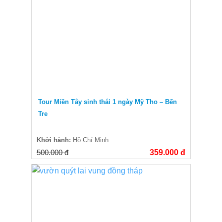
Tour Miền Tây sinh thái 1 ngày Mỹ Tho – Bến
Tre
Khởi hành:
Hồ Chí Minh
500.000 đ
359.000 đ