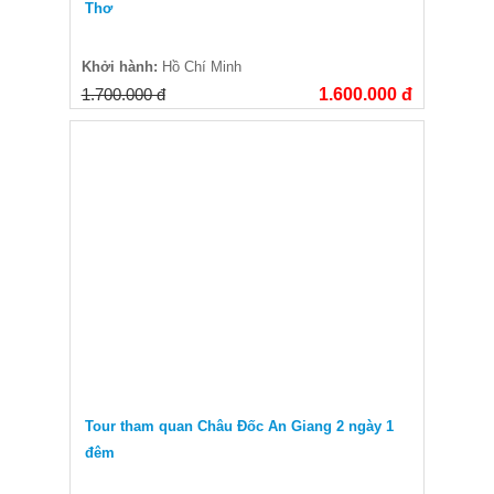
Thơ
Khởi hành:
Hồ Chí Minh
1.700.000 đ
1.600.000 đ
Tour tham quan Châu Đốc An Giang 2 ngày 1
đêm