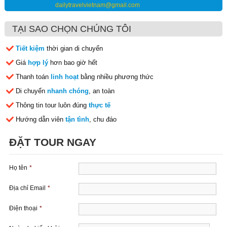
dailytravelvietnam@gmail.com
TẠI SAO CHỌN CHÚNG TÔI
Tiết kiệm
thời gian di chuyển
Giá
hợp lý
hơn bao giờ hết
Thanh toán
linh hoạt
bằng nhiều phương thức
Di chuyển
nhanh chóng
, an toàn
Thông tin tour luôn đúng
thực tế
Hướng dẫn viên
tận tình
, chu đáo
ĐẶT TOUR NGAY
Họ tên
*
Địa chỉ Email
*
Điện thoại
*