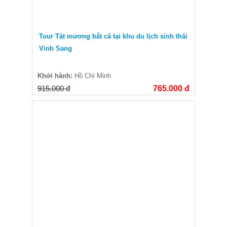
Tour Tát mương bắt cá tại khu du lịch sinh thái
Vinh Sang
Khởi hành:
Hồ Chí Minh
915.000 đ
765.000 đ