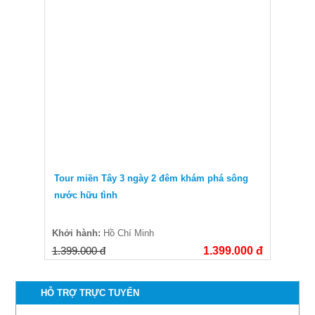
Tour miền Tây 3 ngày 2 đêm khám phá sông
nước hữu tình
Khởi hành:
Hồ Chí Minh
1.399.000 đ
1.399.000 đ
HỖ TRỢ TRỰC TUYẾN