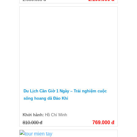
Du Lịch Cần Giờ 1 Ngày – Trải nghiệm cuộc
sống hoang dã Đảo Khỉ
Khởi hành:
Hồ Chí Minh
810.000 đ
769.000 đ