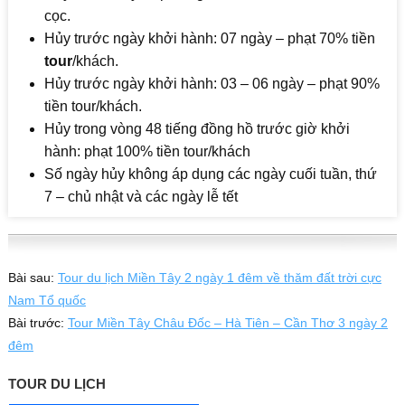
cọc.
Hủy trước ngày khởi hành: 07 ngày – phạt 70% tiền
tour
/khách.
Hủy trước ngày khởi hành: 03 – 06 ngày – phạt 90%
tiền tour/khách.
Hủy trong vòng 48 tiếng đồng hồ trước giờ khởi
hành: phạt 100% tiền tour/khách
Số ngày hủy không áp dụng các ngày cuối tuần, thứ
7 – chủ nhật và các ngày lễ tết
Bài sau:
Tour du lịch Miền Tây 2 ngày 1 đêm về thăm đất trời cực
Nam Tổ quốc
Bài trước:
Tour Miền Tây Châu Đốc – Hà Tiên – Cần Thơ 3 ngày 2
đêm
TOUR DU LỊCH