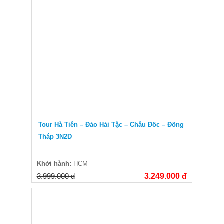
Tour Hà Tiên – Đảo Hải Tặc – Châu Đốc – Đồng
Tháp 3N2D
Khởi hành:
HCM
3.999.000 đ
3.249.000 đ