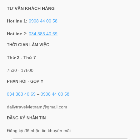
TƯ VẤN KHÁCH HÀNG
Hotline 1:
0908 44 00 58
Hotline 2:
034 383 40 69
THỜI GIAN LÀM VIỆC
Thứ 2 - Thứ 7
7h30 - 17h00
PHẢN HỒI - GÓP Ý
034 383 40 69
–
0908 44 00 58
dailytravelvietnam@gmail.com
ĐĂNG KÝ NHẬN TIN
Đăng ký để nhận tin khuyến mãi