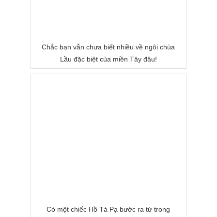
Chắc bạn vẫn chưa biết nhiều về ngôi chùa
Lầu đặc biệt của miền Tây đâu!
Có một chiếc Hồ Tà Pạ bước ra từ trong