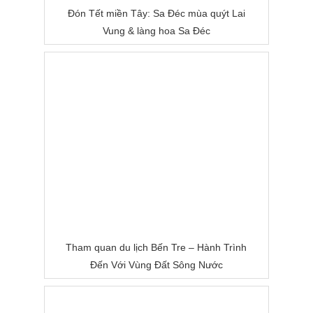
Đón Tết miền Tây: Sa Đéc mùa quýt Lai
Vung & làng hoa Sa Đéc
Tham quan du lịch Bến Tre – Hành Trình
Đến Với Vùng Đất Sông Nước