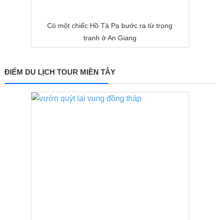
Có một chiếc Hồ Tà Pạ bước ra từ trong
tranh ở An Giang
ĐIỂM DU LỊCH TOUR MIỀN TÂY