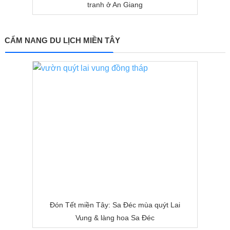
tranh ở An Giang
CẨM NANG DU LỊCH MIỀN TÂY
Đón Tết miền Tây: Sa Đéc mùa quýt Lai
Vung & làng hoa Sa Đéc