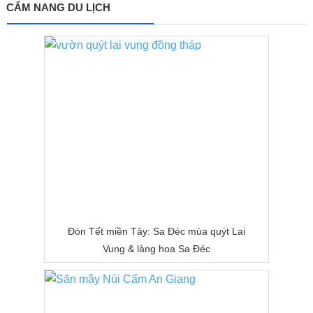
CẨM NANG DU LỊCH
Đón Tết miền Tây: Sa Đéc mùa quýt Lai
Vung & làng hoa Sa Đéc