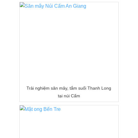
Trải nghiệm săn mây, tắm suối Thanh Long
tại núi Cấm