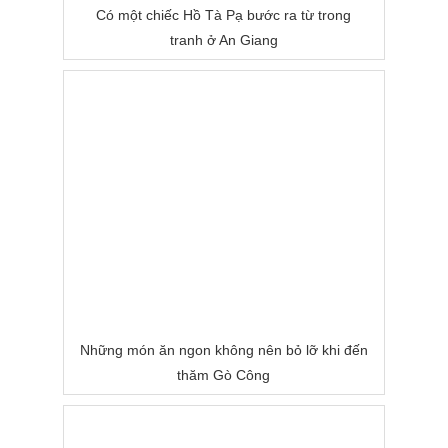
Có một chiếc Hồ Tà Pạ bước ra từ trong
tranh ở An Giang
Những món ăn ngon không nên bỏ lỡ khi đến
thăm Gò Công