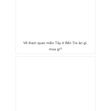
Về tham quan miền Tây ở Bến Tre ăn gì,
mua gì?