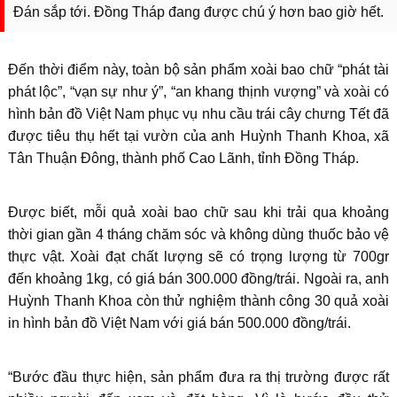
Đán sắp tới. Đồng Tháp đang được chú ý hơn bao giờ hết.
Đến thời điểm này, toàn bộ sản phẩm xoài bao chữ “phát tài
phát lộc”, “vạn sự như ý”, “an khang thịnh vượng” và xoài có
hình bản đồ Việt Nam phục vụ nhu cầu trái cây chưng Tết đã
được tiêu thụ hết tại vườn của anh Huỳnh Thanh Khoa, xã
Tân Thuận Đông, thành phố Cao Lãnh, tỉnh Đồng Tháp.
Được biết, mỗi quả xoài bao chữ sau khi trải qua khoảng
thời gian gần 4 tháng chăm sóc và không dùng thuốc bảo vệ
thực vật. Xoài đạt chất lượng sẽ có trọng lượng từ 700gr
đến khoảng 1kg, có giá bán 300.000 đồng/trái. Ngoài ra, anh
Huỳnh Thanh Khoa còn thử nghiệm thành công 30 quả xoài
in hình bản đồ Việt Nam với giá bán 500.000 đồng/trái.
“Bước đầu thực hiện, sản phẩm đưa ra thị trường được rất