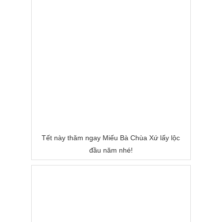
Tết này thăm ngay Miếu Bà Chùa Xứ lấy lộc
đầu năm nhé!