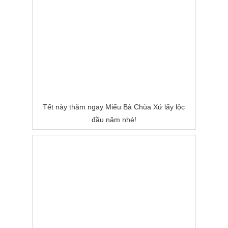
Tết này thăm ngay Miếu Bà Chùa Xứ lấy lộc
đầu năm nhé!