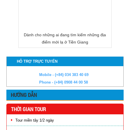
Dành cho những ai đang tìm kiếm những địa
điểm mới lạ ở Tiền Giang
HỖ TRỢ TRỰC TUYẾN
Mobile - (+84) 034 383 40 69
Phone - (+84) 0908 44 00 58
HƯỚNG DẪN
THỜI GIAN TOUR
Tour miền tây 1/2 ngày