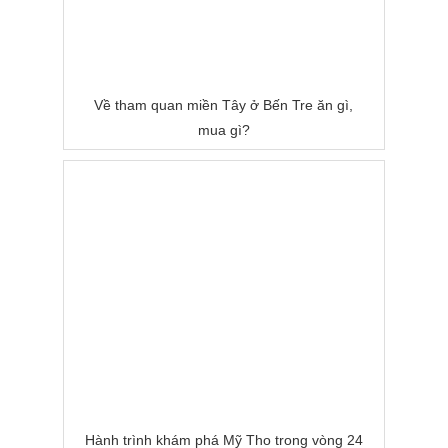
Về tham quan miền Tây ở Bến Tre ăn gì,
mua gì?
Hành trình khám phá Mỹ Tho trong vòng 24