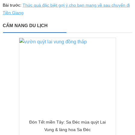
Bài trước:
Thức quà đặc biệt gợi ý cho bạn mang về sau chuyến đi
Tiền Giang
CẨM NANG DU LỊCH
Đón Tết miền Tây: Sa Đéc mùa quýt Lai
Vung & làng hoa Sa Đéc