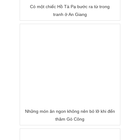
Có một chiếc Hồ Tà Pạ bước ra từ trong
tranh ở An Giang
Những món ăn ngon không nên bỏ lỡ khi đến
thăm Gò Công