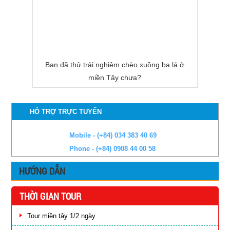
Bạn đã thử trải nghiệm chèo xuồng ba lá ở
miền Tây chưa?
HỖ TRỢ TRỰC TUYẾN
Mobile - (+84) 034 383 40 69
Phone - (+84) 0908 44 00 58
HƯỚNG DẪN
THỜI GIAN TOUR
Tour miền tây 1/2 ngày