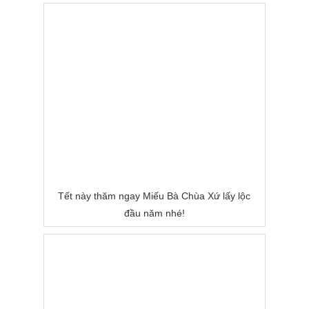
Tết này thăm ngay Miếu Bà Chùa Xứ lấy lộc
đầu năm nhé!