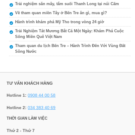
Trải nghiệm săn mây, tắm suối Thanh Long tại núi Cấm
Về tham quan miền Tây ở Bến Tre ăn gì, mua gì?
Hành trình khám phá Mỹ Tho trong vòng 24 giờ
Trải Nghiệm Tát Mương Bắt Cá Một Ngày: Khám Phá Cuộc
Sống Miền Quê Việt Nam
Tham quan du lịch Bến Tre – Hành Trình Đến Với Vùng Đất
Sông Nước
TƯ VẤN KHÁCH HÀNG
Hotline 1:
0908 44 00 58
Hotline 2:
034 383 40 69
THỜI GIAN LÀM VIỆC
Thứ 2 - Thứ 7