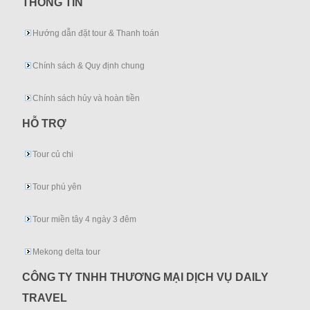
THÔNG TIN
Hướng dẫn đặt tour & Thanh toán
Chính sách & Quy định chung
Chính sách hủy và hoàn tiền
HỖ TRỢ
Tour củ chi
Tour phú yên
Tour miền tây 4 ngày 3 đêm
Mekong delta tour
CÔNG TY TNHH THƯƠNG MẠI DỊCH VỤ DAILY
TRAVEL