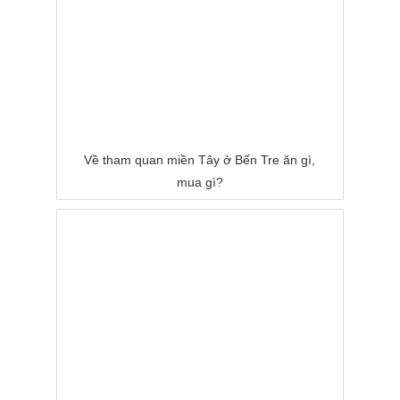
Về tham quan miền Tây ở Bến Tre ăn gì,
mua gì?