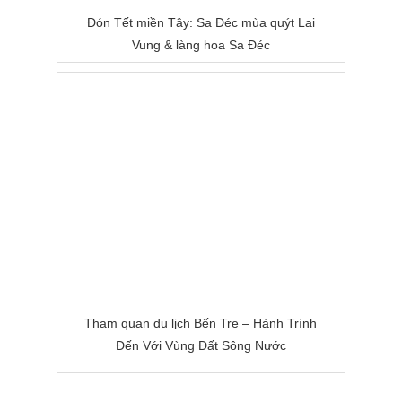
Đón Tết miền Tây: Sa Đéc mùa quýt Lai
Vung & làng hoa Sa Đéc
Tham quan du lịch Bến Tre – Hành Trình
Đến Với Vùng Đất Sông Nước