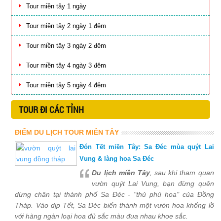
Tour miền tây 1 ngày
Tour miền tây 2 ngày 1 đêm
Tour miền tây 3 ngày 2 đêm
Tour miền tây 4 ngày 3 đêm
Tour miền tây 5 ngày 4 đêm
TOUR ĐI CÁC TỈNH
ĐIỂM DU LỊCH TOUR MIỀN TÂY
Đón Tết miền Tây: Sa Đéc mùa quýt Lai
Vung & làng hoa Sa Đéc
Du lịch miền Tây
, sau khi tham quan
vườn quýt Lai Vung, bạn đừng quên
dừng chân tại thành phố Sa Đéc - "thủ phủ hoa" của Đồng
Tháp. Vào dịp Tết, Sa Đéc biến thành một vườn hoa khổng lồ
với hàng ngàn loại hoa đủ sắc màu đua nhau khoe sắc.