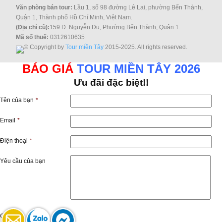
Văn phòng bán tour:
Lầu 1, số 98 đường Lê Lai, phường Bến Thành,
Quận 1, Thành phố Hồ Chí Minh, Việt Nam.
(Địa chỉ cũ):
159 Đ. Nguyễn Du, Phường Bến Thành, Quận 1.
Mã số thuế:
0312610635
© Copyright by
Tour miền Tây
2015-2025. All rights reserved.
BÁO GIÁ
TOUR MIỀN TÂY 2026
Ưu đãi đặc biệt!!
Tên của bạn
*
Email
*
Điện thoại
*
Yêu cầu của bạn
Captcha