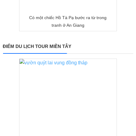
Có một chiếc Hồ Tà Pạ bước ra từ trong
tranh ở An Giang
ĐIỂM DU LỊCH TOUR MIỀN TÂY