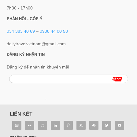
7h30 - 17h00
PHẢN HỒI - GÓP Ý
034 383 40 69
–
0908 44 00 58
dailytravelvietnam@gmail.com
ĐĂNG KÝ NHẬN TIN
Đăng ký để nhận tin khuyến mãi
.
LIÊN KẾT