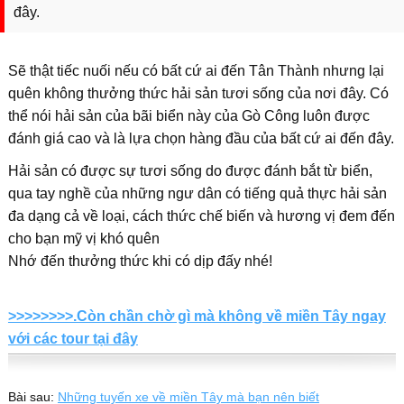
đây.
Sẽ thật tiếc nuối nếu có bất cứ ai đến Tân Thành nhưng lại
quên không thưởng thức hải sản tươi sống của nơi đây. Có
thể nói hải sản của bãi biển này của Gò Công luôn được
đánh giá cao và là lựa chọn hàng đầu của bất cứ ai đến đây.
Hải sản có được sự tươi sống do được đánh bắt từ biển,
qua tay nghề của những ngư dân có tiếng quả thực hải sản
đa dạng cả về loại, cách thức chế biến và hương vị đem đến
cho bạn mỹ vị khó quên
Nhớ đến thưởng thức khi có dịp đấy nhé!
>>>>>>>>.Còn chần chờ gì mà không về miền Tây ngay
với các tour tại đây
Bài sau:
Những tuyến xe về miền Tây mà bạn nên biết