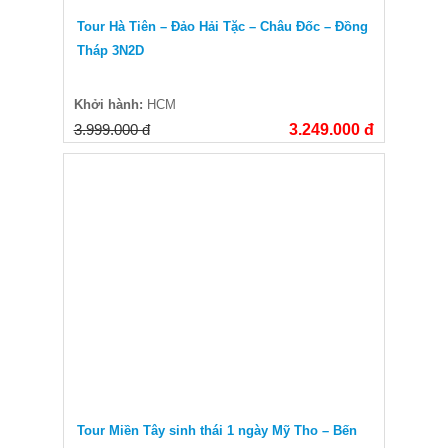
Tour Hà Tiên – Đảo Hải Tặc – Châu Đốc – Đồng
Tháp 3N2D
Khởi hành:
HCM
3.999.000 đ
3.249.000 đ
Tour Miền Tây sinh thái 1 ngày Mỹ Tho – Bến