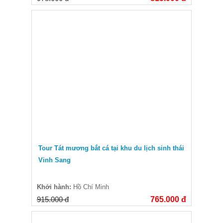
Tour Tát mương bắt cá tại khu du lịch sinh thái
Vinh Sang
Khởi hành:
Hồ Chí Minh
915.000 đ
765.000 đ