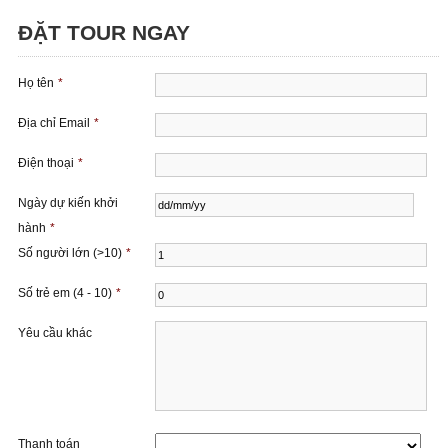
ĐẶT TOUR NGAY
Họ tên
*
Địa chỉ Email
*
Điện thoại
*
Ngày dự kiến ​​khởi
hành
*
Số người lớn (>10)
*
Số trẻ em (4 - 10)
*
Yêu cầu khác
Thanh toán