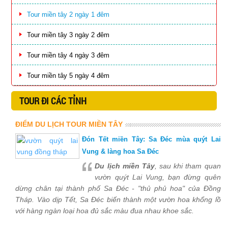
Tour miền tây 2 ngày 1 đêm
Tour miền tây 3 ngày 2 đêm
Tour miền tây 4 ngày 3 đêm
Tour miền tây 5 ngày 4 đêm
TOUR ĐI CÁC TỈNH
ĐIỂM DU LỊCH TOUR MIỀN TÂY
Đón Tết miền Tây: Sa Đéc mùa quýt Lai
Vung & làng hoa Sa Đéc
Du lịch miền Tây
, sau khi tham quan
vườn quýt Lai Vung, bạn đừng quên
dừng chân tại thành phố Sa Đéc - "thủ phủ hoa" của Đồng
Tháp. Vào dịp Tết, Sa Đéc biến thành một vườn hoa khổng lồ
với hàng ngàn loại hoa đủ sắc màu đua nhau khoe sắc.