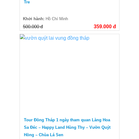
Tre
Khởi hành:
Hồ Chí Minh
500.000 đ
359.000 đ
Tour Đồng Tháp 1 ngày tham quan Làng Hoa
Sa Đéc – Happy Land Hùng Thy – Vườn Quýt
Hồng – Chùa Lá Sen