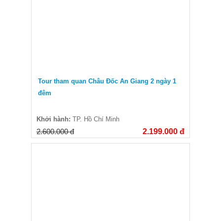
Tour tham quan Châu Đốc An Giang 2 ngày 1
đêm
Khởi hành:
TP. Hồ Chí Minh
2.600.000 đ
2.199.000 đ