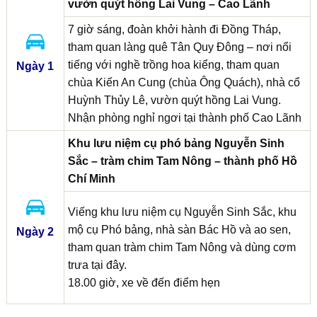
vườn quýt hồng Lai Vung – Cao Lãnh
7 giờ sáng, đoàn khởi hành đi Đồng Tháp,
tham quan làng quê Tân Quy Đông – nơi nổi
tiếng với nghề trồng hoa kiểng, tham quan
Ngày 1
chùa Kiến An Cung (chùa Ông Quách), nhà cổ
Huỳnh Thủy Lê, vườn quýt hồng Lai Vung.
Nhận phòng nghỉ ngơi tại thành phố Cao Lãnh
Khu lưu niệm cụ phó bảng Nguyễn Sinh
Sắc – tràm chim Tam Nông – thành phố Hồ
Chí Minh
Viếng khu lưu niệm cụ Nguyễn Sinh Sắc, khu
mộ cụ Phó bảng, nhà sàn Bác Hồ và ao sen,
Ngày 2
tham quan tràm chim Tam Nông và dùng cơm
trưa tại đây.
18.00 giờ, xe về đến điểm hẹn