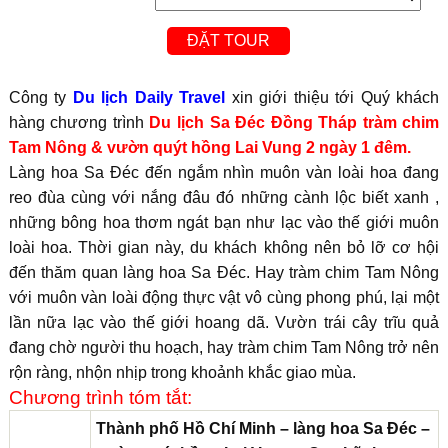
Công ty
Du lịch Daily Travel
xin giới thiệu tới Quý khách
hàng chương trình
Du lịch Sa Đéc Đồng Tháp tràm chim
Tam Nông & vườn quýt hồng Lai Vung 2 ngày 1 đêm.
Làng hoa Sa Đéc đến ngắm nhìn muôn vàn loài hoa đang
reo đùa cùng với nắng đâu đó những cành lộc biết xanh ,
những bông hoa thơm ngát bạn như lạc vào thế giới muôn
loài hoa. Thời gian này, du khách không nên bỏ lỡ cơ hội
đến thăm quan làng hoa Sa Đéc. Hay tràm chim Tam Nông
với muôn vàn loài động thực vật vô cùng phong phú, lại một
lần nữa lạc vào thế giới hoang dã. Vườn trái cây trĩu quả
đang chờ người thu hoạch, hay tràm chim Tam Nông trở nên
rộn ràng, nhộn nhịp trong khoảnh khắc giao mùa.
Chương trình tóm tắt:
Thành phố Hồ Chí Minh – làng hoa Sa Đéc –