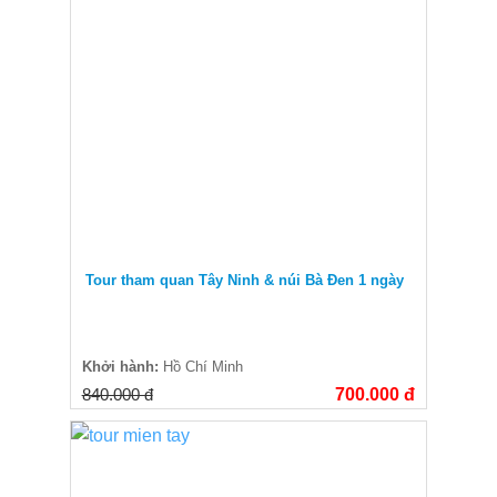
Tour tham quan Tây Ninh & núi Bà Đen 1 ngày
Khởi hành:
Hồ Chí Minh
840.000 đ
700.000 đ