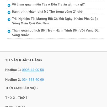
Về tham quan miền Tây ở Bến Tre ăn gì, mua gì?
Hành trình khám phá Mỹ Tho trong vòng 24 giờ
Trải Nghiệm Tát Mương Bắt Cá Một Ngày: Khám Phá Cuộc
Sống Miền Quê Việt Nam
Tham quan du lịch Bến Tre – Hành Trình Đến Với Vùng Đất
Sông Nước
TƯ VẤN KHÁCH HÀNG
Hotline 1:
0908 44 00 58
Hotline 2:
034 383 40 69
THỜI GIAN LÀM VIỆC
Thứ 2 - Thứ 7