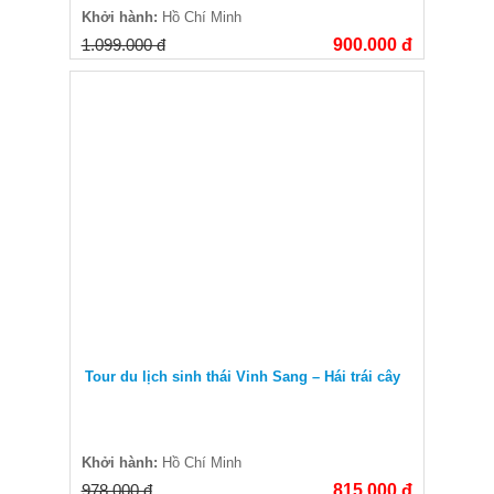
Khởi hành:
Hồ Chí Minh
1.099.000 đ
900.000 đ
Tour du lịch sinh thái Vinh Sang – Hái trái cây
Khởi hành:
Hồ Chí Minh
978.000 đ
815.000 đ