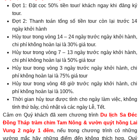
Đợt 1: Đặt cọc 50% tiền tour/ khách ngay khi đăng ký
tour.
Đợt 2: Thanh toán tổng số tiền tour còn lại trước 14
ngày khởi hành
Hủy tour trong vòng 14 – 24 ngày trước ngày khởi hành,
chi phí không hoàn lại là 30% giá tour.
Hủy tour trong vòng 7 – 13 ngày trước ngày khởi hành,
chi phí không hoàn lại là 50% giá tour
Hủy tour trong vòng 3 ngày trước ngày khởi hành, chi
phí không hoàn lại là 75% giá tour
Hủy tour trong vòng 48 giờ trước ngày khởi hành, chi
phí không hoàn lại là 100%.
Thời gian hủy tour được tính cho ngày làm việc, không
tính thứ bảy, chủ nhật và các ngày Lễ, Tết.
Cảm ơn Quý khách đã xem chương trình
Du lịch Sa Đéc
Đồng Tháp tràm chim Tam Nông & vườn quýt hồng Lai
Vung 2 ngày 1 đêm
, nếu trong chương trình có những
vướng mắc hãy những điểm đến không thích hợp, Quý