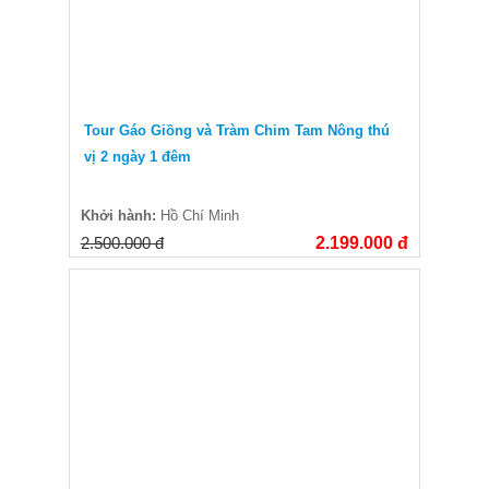
Tour Gáo Giồng và Tràm Chim Tam Nông thú
vị 2 ngày 1 đêm
Khởi hành:
Hồ Chí Minh
2.500.000 đ
2.199.000 đ