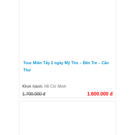
Tour Miền Tây 2 ngày Mỹ Tho – Bến Tre – Cần
Thơ
Khởi hành:
Hồ Chí Minh
1.700.000 đ
1.600.000 đ