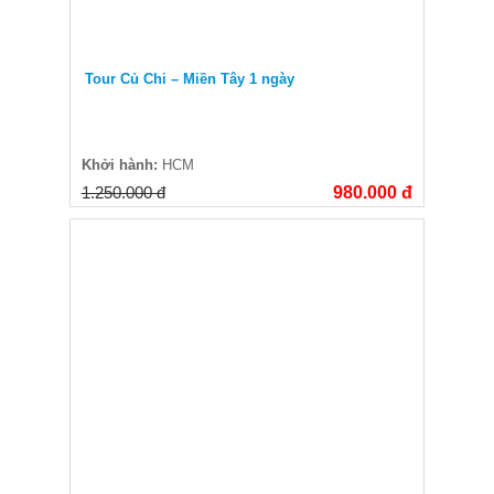
Tour Củ Chi – Miền Tây 1 ngày
Khởi hành:
HCM
1.250.000 đ
980.000 đ