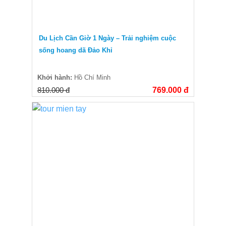
Du Lịch Cần Giờ 1 Ngày – Trải nghiệm cuộc
sống hoang dã Đảo Khỉ
Khởi hành:
Hồ Chí Minh
810.000 đ
769.000 đ