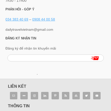
7h30 - 17h00
PHẢN HỒI - GÓP Ý
034 383 40 69
–
0908 44 00 58
dailytravelvietnam@gmail.com
ĐĂNG KÝ NHẬN TIN
Đăng ký để nhận tin khuyến mãi
.
LIÊN KẾT
THÔNG TIN