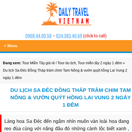
0908 44 00 58
–
034 383 40 69
(click to call)
≡ Menu
Đang xem:
Tour Miền Tây giá rẻ
/
Tour du lịch
,
Tour miền tây 2 ngày 1 đêm
»
Du lịch Sa Đéc Đồng Tháp tràm chim Tam Nông & vườn quýt hồng Lai Vung 2
ngày 1 đêm
DU LỊCH SA ĐÉC ĐỒNG THÁP TRÀM CHIM TAM
NÔNG & VƯỜN QUÝT HỒNG LAI VUNG 2 NGÀY
1 ĐÊM
Làng hoa Sa Đéc đến ngắm nhìn muôn vàn loài hoa đang
reo đùa cùng với nắng đâu đó những cành lộc biết xanh ,