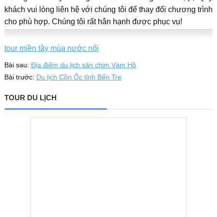
khách vui lòng liên hệ với chúng tôi để thay đổi chương trình
cho phù hợp. Chúng tôi rất hân hạnh được phục vụ!
tour miền tây mùa nước nổi
Bài sau:
Địa điểm du lịch sân chim Vàm Hồ
Bài trước:
Du lịch Cồn Ốc tỉnh Bến Tre
TOUR DU LỊCH