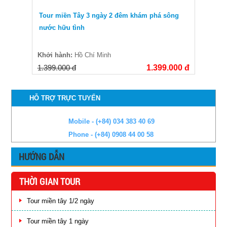
Tour miền Tây 3 ngày 2 đêm khám phá sông
nước hữu tình
Khởi hành:
Hồ Chí Minh
1.399.000 đ
1.399.000 đ
HỖ TRỢ TRỰC TUYẾN
Mobile - (+84) 034 383 40 69
Phone - (+84) 0908 44 00 58
HƯỚNG DẪN
THỜI GIAN TOUR
Tour miền tây 1/2 ngày
Tour miền tây 1 ngày