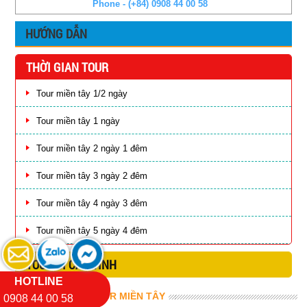
Phone - (+84) 0908 44 00 58
HƯỚNG DẪN
THỜI GIAN TOUR
Tour miền tây 1/2 ngày
Tour miền tây 1 ngày
Tour miền tây 2 ngày 1 đêm
Tour miền tây 3 ngày 2 đêm
Tour miền tây 4 ngày 3 đêm
Tour miền tây 5 ngày 4 đêm
TOUR ĐI CÁC TỈNH
HOTLINE
ĐIỂM DU LỊCH TOUR MIỀN TÂY
0908 44 00 58