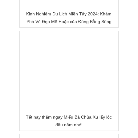
Kinh Nghiệm Du Lịch Miền Tây 2024: Khám
Phá Vẻ Đẹp Mê Hoặc của Đồng Bằng Sông
Nước
Tết này thăm ngay Miếu Bà Chùa Xứ lấy lộc
đầu năm nhé!