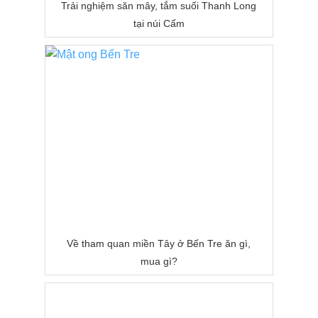
Trải nghiệm săn mây, tắm suối Thanh Long
tại núi Cấm
Về tham quan miền Tây ở Bến Tre ăn gì,
mua gì?