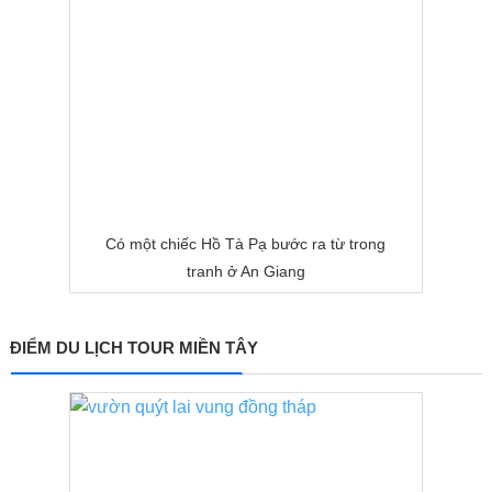
Có một chiếc Hồ Tà Pạ bước ra từ trong
tranh ở An Giang
ĐIỂM DU LỊCH TOUR MIỀN TÂY