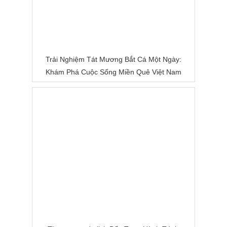
Trải Nghiệm Tát Mương Bắt Cá Một Ngày:
Khám Phá Cuộc Sống Miền Quê Việt Nam