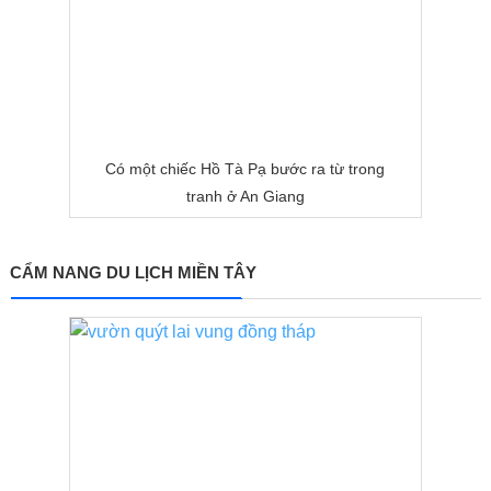
Có một chiếc Hồ Tà Pạ bước ra từ trong
tranh ở An Giang
CẨM NANG DU LỊCH MIỀN TÂY