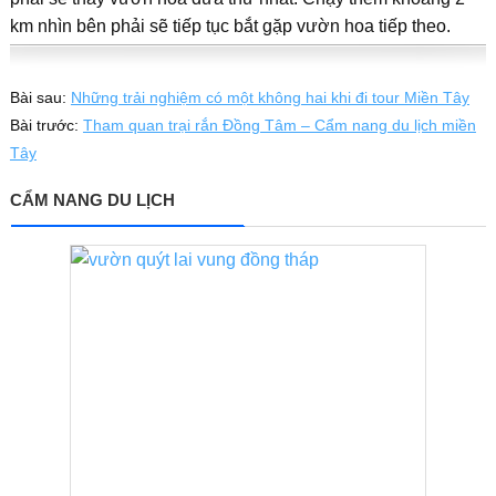
km nhìn bên phải sẽ tiếp tục bắt gặp vườn hoa tiếp theo.
Bài sau:
Những trải nghiệm có một không hai khi đi tour Miền Tây
Bài trước:
Tham quan trại rắn Đồng Tâm – Cẩm nang du lịch miền
Tây
CẨM NANG DU LỊCH