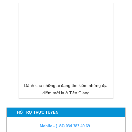
Dành cho những ai đang tìm kiếm những địa
điểm mới lạ ở Tiền Giang
HỖ TRỢ TRỰC TUYẾN
Mobile - (+84) 034 383 40 69