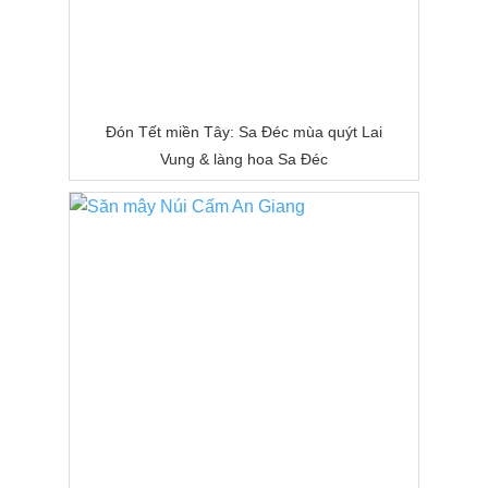
Đón Tết miền Tây: Sa Đéc mùa quýt Lai
Vung & làng hoa Sa Đéc