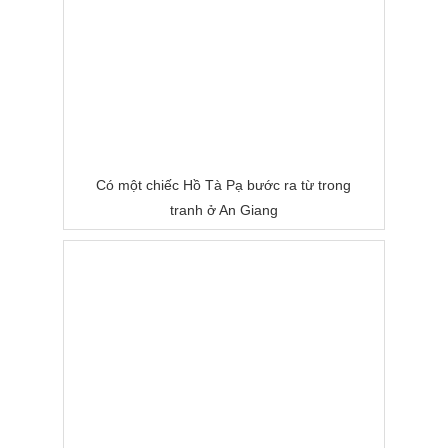
Có một chiếc Hồ Tà Pạ bước ra từ trong
tranh ở An Giang