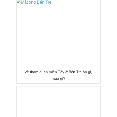
Về tham quan miền Tây ở Bến Tre ăn gì,
mua gì?