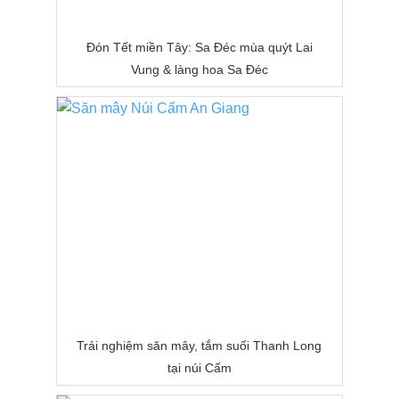
Đón Tết miền Tây: Sa Đéc mùa quýt Lai
Vung & làng hoa Sa Đéc
Trải nghiệm săn mây, tắm suối Thanh Long
tại núi Cấm