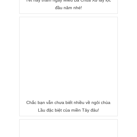
Tết này thăm ngay Miếu Bà Chùa Xứ lấy lộc
đầu năm nhé!
Chắc bạn vẫn chưa biết nhiều về ngôi chùa
Lầu đặc biệt của miền Tây đâu!