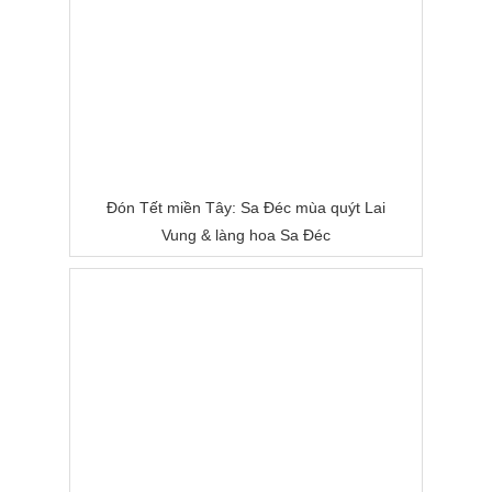
Đón Tết miền Tây: Sa Đéc mùa quýt Lai
Vung & làng hoa Sa Đéc