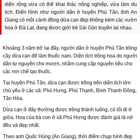
diện rộng vừa có thể khai thác nông nghiệp, vừa làm du
lịch. Điển hình như người dân ở huyện Phú Tân, tỉnh An
Giang có một cánh đồng dừa cạn đẹp không kém các vườn
hoa ở Đà Lạt, đang được giới trẻ Sài Gòn truyền tai nhau.
Khoảng 3 năm trở lại đây, người dân ở huyện Phú Tân trồng
cây dừa cạn để làm thuốc nam. Diện tích trồng hoa do người
dân tự nguyện cho mượn, nhằm cung cấp nguyên liệu cho
các nơi chế tạo thuốc.
Tại huyện Phú Tân, dừa cạn được trồng trên diện tích lớn
chủ yếu ở các xã: Phú Hưng, Phú Thạnh, Bình Thạnh Đông,
Tân Hòa.
Dừa cạn ở đây thường được trồng thành luống, có lối đi ở
giữa. Hoa của bà con ở xã Phú Hưng được đánh giá là nở
đều và đẹp nhất.
Theo anh Quốc Hùng (An Giang), thời điểm chụp hình đẹp