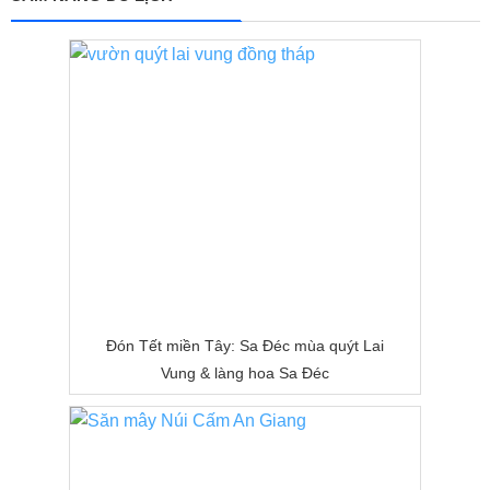
Đón Tết miền Tây: Sa Đéc mùa quýt Lai
Vung & làng hoa Sa Đéc