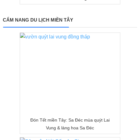
CẨM NANG DU LỊCH MIỀN TÂY
Đón Tết miền Tây: Sa Đéc mùa quýt Lai
Vung & làng hoa Sa Đéc