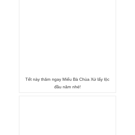
Tết này thăm ngay Miếu Bà Chùa Xứ lấy lộc
đầu năm nhé!