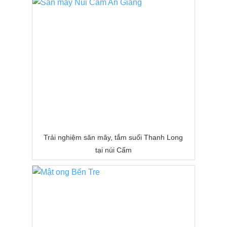
Trải nghiệm săn mây, tắm suối Thanh Long
tại núi Cấm