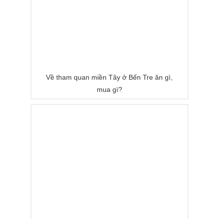
Về tham quan miền Tây ở Bến Tre ăn gì,
mua gì?