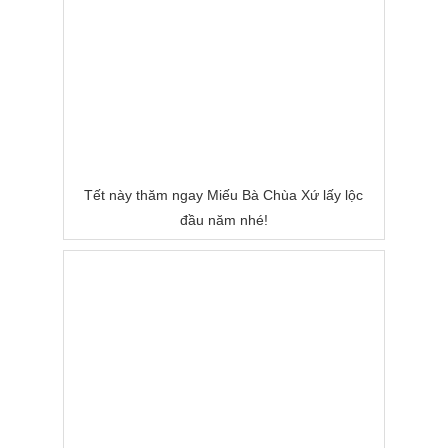
Tết này thăm ngay Miếu Bà Chùa Xứ lấy lộc
đầu năm nhé!