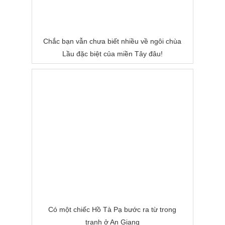
Chắc bạn vẫn chưa biết nhiều về ngôi chùa
Lầu đặc biệt của miền Tây đâu!
Có một chiếc Hồ Tà Pạ bước ra từ trong
tranh ở An Giang