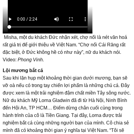
Misha, một du khách Đức nhận xét, chợ nổi là nét văn hoá
rất giá trị để giới thiệu về Việt Nam. “Chợ nổi Cái Răng rất
đặc biệt, ở Đức không hề có như này”, nữ du khách nói.
Video:
Phong Vinh.
Lội mương bắt cá
Sau khi lặn hụp một khoảng thời gian dưới mương, bạn sẽ
vỡ oà nếu có trong tay chiến lợi phẩm là những chú cá. Đây
được xem là một trải nghiệm đậm chất miền Tây sông nước.
Nữ du khách Mỹ Lorna Gladwin đã đi từ Hà Nội, Ninh Bình
đến Hội An, TP HCM… Điểm dừng chân cuối cùng trong
hành trình của cô là Tiền Giang. Tại đây, Lorna được trải
nghiệm bắt cá cùng những người bạn của mình. Cô chia sẻ
mình đã có khoảng thời gian ý nghĩa tại Việt Nam. “Tôi sẽ