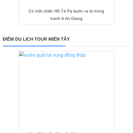
Có một chiếc Hồ Tà Pạ bước ra từ trong
tranh ở An Giang
ĐIỂM DU LỊCH TOUR MIỀN TÂY