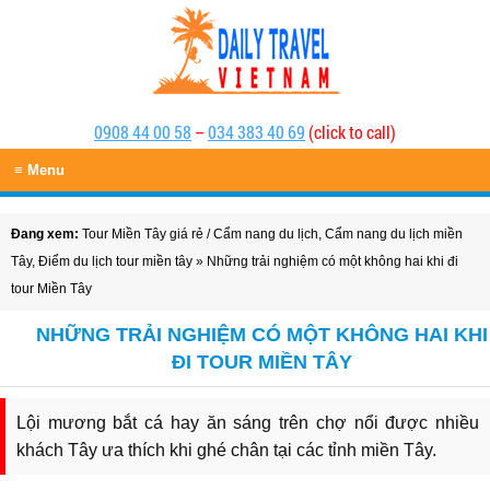
0908 44 00 58
–
034 383 40 69
(click to call)
≡ Menu
Đang xem:
Tour Miền Tây giá rẻ
/
Cẩm nang du lịch
,
Cẩm nang du lịch miền
Tây
,
Điểm du lịch tour miền tây
» Những trải nghiệm có một không hai khi đi
tour Miền Tây
NHỮNG TRẢI NGHIỆM CÓ MỘT KHÔNG HAI KHI
ĐI TOUR MIỀN TÂY
Lội mương bắt cá hay ăn sáng trên chợ nổi được nhiều
khách Tây ưa thích khi ghé chân tại các tỉnh miền Tây.