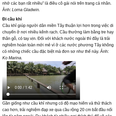
nhớ các bạn rất nhiều” là điều cô gái nói trên trang cá nhân.
Ảnh:
Lorna Gladwin.
Đi cầu khỉ
Cầu khỉ giúp người dân miền Tây thuận lợi hơn trong việc di
chuyển ở nơi nhiều kênh rạch. Cầu thường làm bằng tre hay
thân gỗ, có tay vịn. Đối với khách nước ngoài thì đây là trải
nghiệm hoàn toàn mới mẻ vì ở các nước phương Tây không
có những chiếc cầu đặc biệt mà đơn sơ như thế này. Ảnh:
Ko Marina.
Gần giống như cầu khỉ nhưng có độ mạo hiểm và thử thách
cao hơn, trải nghiệm đạp xe qua cầu rộng 20 cm bắt đầu nổi