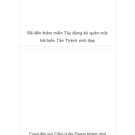
Đã đến thăm miền Tây đừng bỏ quên một
bãi biển Tân Thành xinh đẹp
Cùng lên núi Cấm ở An Giang khám phá