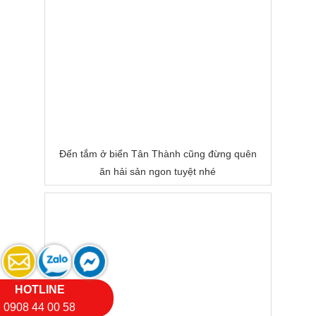
Đến tắm ở biển Tân Thành cũng đừng quên
ăn hải sản ngon tuyệt nhé
HOTLINE
0908 44 00 58