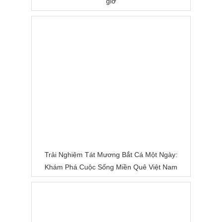
giờ
Trải Nghiệm Tát Mương Bắt Cá Một Ngày:
Khám Phá Cuộc Sống Miền Quê Việt Nam