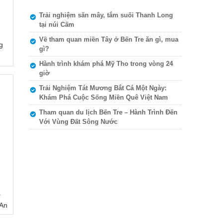
Trải nghiệm săn mây, tắm suối Thanh Long
tại núi Cấm
Về tham quan miền Tây ở Bến Tre ăn gì, mua
g
gì?
Hành trình khám phá Mỹ Tho trong vòng 24
giờ
Trải Nghiệm Tát Mương Bắt Cá Một Ngày:
Khám Phá Cuộc Sống Miền Quê Việt Nam
Tham quan du lịch Bến Tre – Hành Trình Đến
Với Vùng Đất Sông Nước
ạ
 An