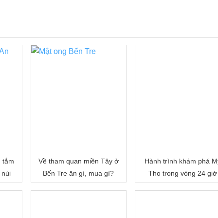
, tắm
Về tham quan miền Tây ở
Hành trình khám phá M
 núi
Bến Tre ăn gì, mua gì?
Tho trong vòng 24 giờ