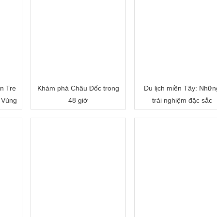
n Tre
Khám phá Châu Đốc trong
Du lịch miền Tây: Nhữn
 Vùng
48 giờ
trải nghiệm đặc sắc