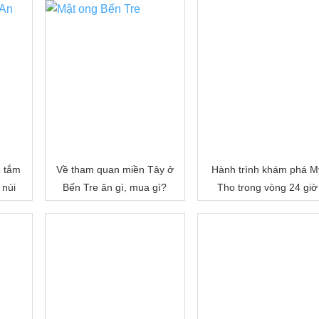
, tắm
Về tham quan miền Tây ở
Hành trình khám phá M
 núi
Bến Tre ăn gì, mua gì?
Tho trong vòng 24 giờ