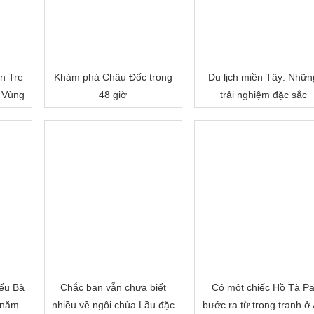
n Tre
Khám phá Châu Đốc trong
Du lịch miền Tây: Nhữn
 Vùng
48 giờ
trải nghiệm đặc sắc
ếu Bà
Chắc bạn vẫn chưa biết
Có một chiếc Hồ Tà P
 năm
nhiều về ngôi chùa Lầu đặc
bước ra từ trong tranh ở