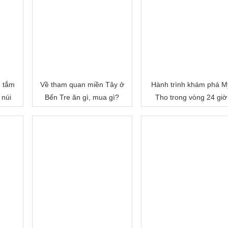
, tắm
Về tham quan miền Tây ở
Hành trình khám phá M
 núi
Bến Tre ăn gì, mua gì?
Tho trong vòng 24 giờ