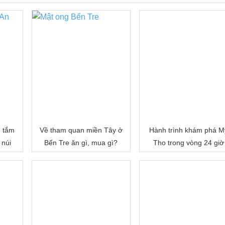
, tắm
Về tham quan miền Tây ở
Hành trình khám phá M
 núi
Bến Tre ăn gì, mua gì?
Tho trong vòng 24 giờ