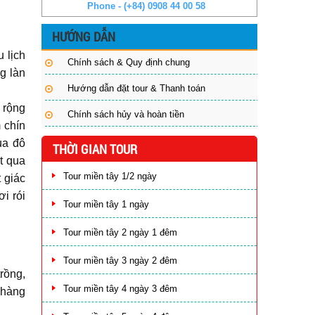
Phone - (+84) 0908 44 00 58
HƯỚNG DẪN
u lịch
Chính sách & Quy định chung
g làn
Hướng dẫn đặt tour & Thanh toán
 rộng
Chính sách hủy và hoàn tiền
 chín
ủa đô
THỜI GIAN TOUR
t qua
Tour miền tây 1/2 ngày
 giác
i rói
Tour miền tây 1 ngày
Tour miền tây 2 ngày 1 đêm
Tour miền tây 3 ngày 2 đêm
rồng,
Tour miền tây 4 ngày 3 đêm
 hàng