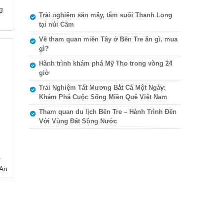
g
Trải nghiệm săn mây, tắm suối Thanh Long
tại núi Cấm
Về tham quan miền Tây ở Bến Tre ăn gì, mua
gì?
Hành trình khám phá Mỹ Tho trong vòng 24
giờ
Trải Nghiệm Tát Mương Bắt Cá Một Ngày:
Khám Phá Cuộc Sống Miền Quê Việt Nam
Tham quan du lịch Bến Tre – Hành Trình Đến
Với Vùng Đất Sông Nước
ạ
 An