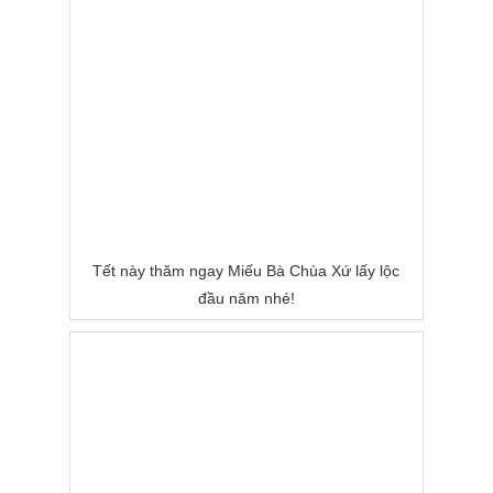
Tết này thăm ngay Miếu Bà Chùa Xứ lấy lộc
đầu năm nhé!