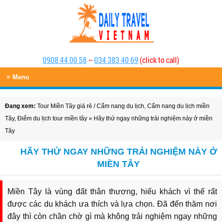
0908 44 00 58
–
034 383 40 69
(click to call)
≡ Menu
Đang xem:
Tour Miền Tây giá rẻ
/
Cẩm nang du lịch
,
Cẩm nang du lịch miền
Tây
,
Điểm du lịch tour miền tây
» Hãy thử ngay những trải nghiệm này ở miền
Tây
HÃY THỬ NGAY NHỮNG TRẢI NGHIỆM NÀY Ở
MIỀN TÂY
Miền Tây là vùng đất thân thương, hiếu khách vì thế rất
được các du khách ưa thích và lựa chọn. Đã đến thăm nơi
đây thì còn chần chờ gì mà không trải nghiệm ngay những