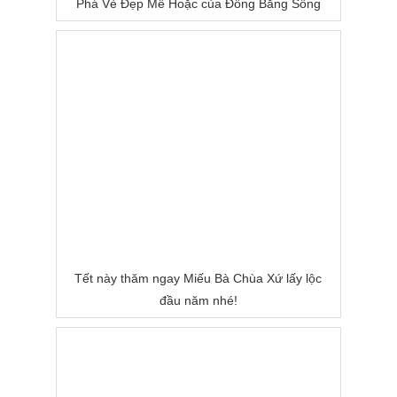
Phá Vẻ Đẹp Mê Hoặc của Đồng Bằng Sông
Nước
Tết này thăm ngay Miếu Bà Chùa Xứ lấy lộc
đầu năm nhé!