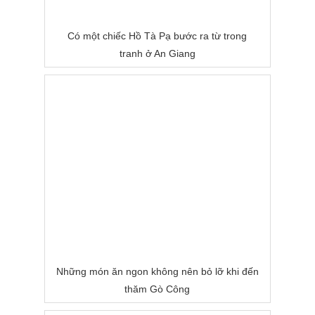
Có một chiếc Hồ Tà Pạ bước ra từ trong
tranh ở An Giang
Những món ăn ngon không nên bỏ lỡ khi đến
thăm Gò Công