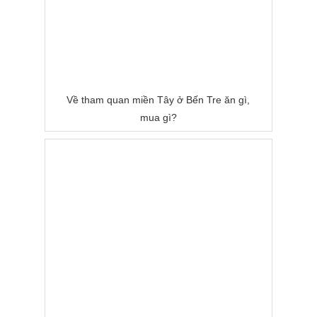
Về tham quan miền Tây ở Bến Tre ăn gì,
mua gì?