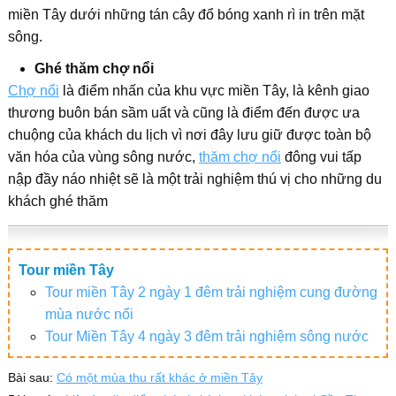
miền Tây dưới những tán cây đổ bóng xanh rì in trên mặt
sông.
Ghé thăm chợ nổi
Chợ nổi
là điểm nhấn của khu vực miền Tây, là kênh giao
thương buôn bán sầm uất và cũng là điểm đến được ưa
chuộng của khách du lịch vì nơi đây lưu giữ được toàn bộ
văn hóa của vùng sông nước,
thăm chợ nổi
đông vui tấp
nập đầy náo nhiệt sẽ là một trải nghiệm thú vị cho những du
khách ghé thăm
Tour miền Tây
Tour miền Tây 2 ngày 1 đêm trải nghiệm cung đường
mùa nước nổi
Tour Miền Tây 4 ngày 3 đêm trải nghiệm sông nước
Bài sau:
Có một mùa thu rất khác ở miền Tây