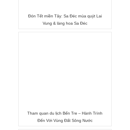
Đón Tết miền Tây: Sa Đéc mùa quýt Lai
Vung & làng hoa Sa Đéc
Tham quan du lịch Bến Tre – Hành Trình
Đến Với Vùng Đất Sông Nước