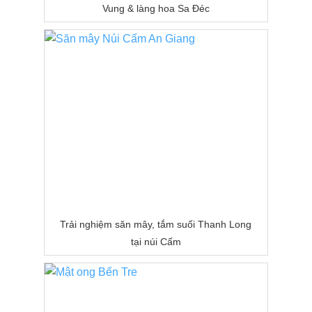
Vung & làng hoa Sa Đéc
Trải nghiệm săn mây, tắm suối Thanh Long
tại núi Cấm