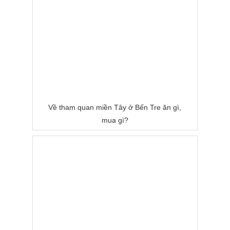
Về tham quan miền Tây ở Bến Tre ăn gì,
mua gì?