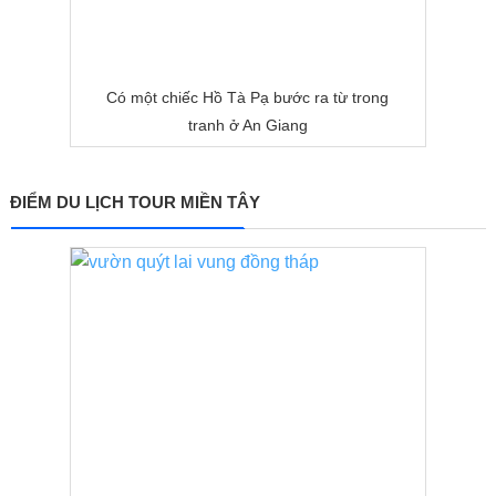
Có một chiếc Hồ Tà Pạ bước ra từ trong
tranh ở An Giang
ĐIỂM DU LỊCH TOUR MIỀN TÂY