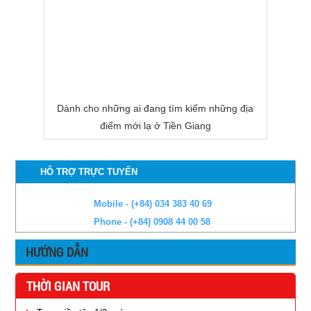
Dành cho những ai đang tìm kiếm những địa
điểm mới lạ ở Tiền Giang
HỖ TRỢ TRỰC TUYẾN
Mobile - (+84) 034 383 40 69
Phone - (+84) 0908 44 00 58
HƯỚNG DẪN
THỜI GIAN TOUR