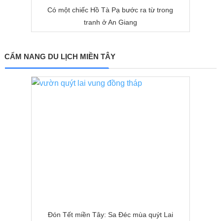
Có một chiếc Hồ Tà Pạ bước ra từ trong
tranh ở An Giang
CẨM NANG DU LỊCH MIỀN TÂY
Đón Tết miền Tây: Sa Đéc mùa quýt Lai