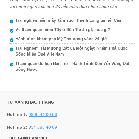
với hàng ngàn loại hoa đủ sắc màu đua nhau khoe sắc.
Trải nghiệm săn mây, tắm suối Thanh Long tại núi Cấm
Về tham quan miền Tây ở Bến Tre ăn gì, mua gì?
Hành trình khám phá Mỹ Tho trong vòng 24 giờ
Trải Nghiệm Tát Mương Bắt Cá Một Ngày: Khám Phá Cuộc
Sống Miền Quê Việt Nam
Tham quan du lịch Bến Tre – Hành Trình Đến Với Vùng Đất
Sông Nước
TƯ VẤN KHÁCH HÀNG
Hotline 1:
0908 44 00 58
Hotline 2:
034 383 40 69
THỜI GIAN LÀM VIỆC