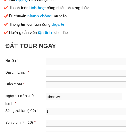
Thanh toán
linh hoạt
bằng nhiều phương thức
Di chuyển
nhanh chóng
, an toàn
Thông tin tour luôn đúng
thực tế
Hướng dẫn viên
tận tình
, chu đáo
ĐẶT TOUR NGAY
Họ tên
*
Địa chỉ Email
*
Điện thoại
*
Ngày dự kiến ​​khởi
hành
*
Số người lớn (>10)
*
Số trẻ em (4 - 10)
*