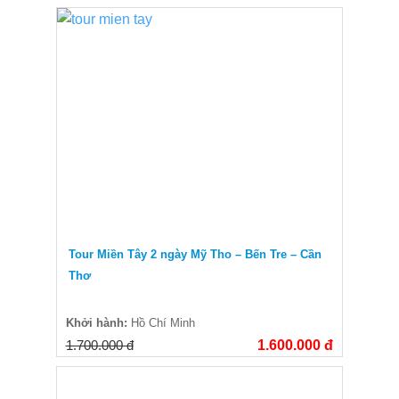
Tour Miền Tây 2 ngày Mỹ Tho – Bến Tre – Cần
Thơ
Khởi hành:
Hồ Chí Minh
1.700.000 đ
1.600.000 đ