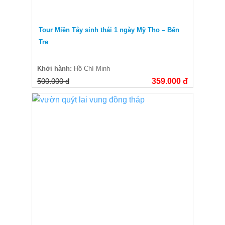
Tour Miền Tây sinh thái 1 ngày Mỹ Tho – Bến
Tre
Khởi hành:
Hồ Chí Minh
500.000 đ
359.000 đ