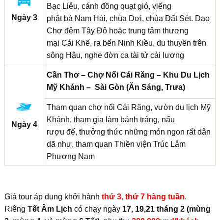
Bạc Liêu, cánh đồng quạt gió, viếng
Ngày 3
phật bà Nam Hải, chùa Dơi, chùa Đất Sét. Dạo
Chợ đêm Tây Đô hoặc trung tâm thương
mại Cái Khế, ra bến Ninh Kiều, du thuyền trên
sông Hậu, nghe đờn ca tài tử cải lương
Cần Thơ – Chợ Nổi Cái Răng – Khu Du Lịch
Mỹ Khánh – Sài Gòn (Ăn Sáng, Trưa)
Tham quan chợ nổi Cái Răng, vườn du lịch Mỹ
Khánh, tham gia làm bánh tráng, nấu
Ngày 4
rượu đế, thưởng thức những món ngon rất dân
dã như, tham quan Thiền viện Trúc Lâm
Phương Nam
Giá tour áp dụng khởi hành
thứ 3, thứ 7 hàng tuần
.
Riêng
Tết Âm Lịch
có chạy ngày
17, 19,21 tháng 2 (mùng