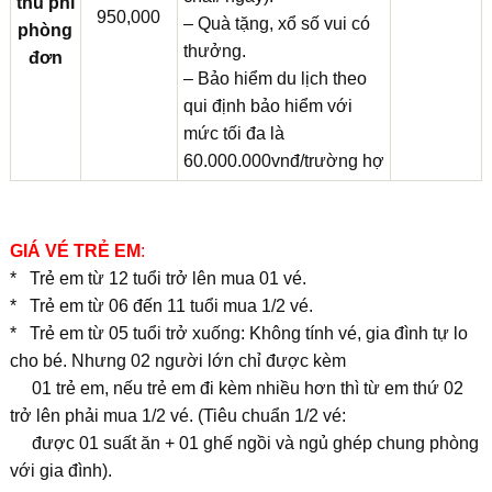
thu phí
950,000
– Quà tặng, xổ số vui có
phòng
thưởng.
đơn
– Bảo hiểm du lịch theo
qui định bảo hiểm với
mức tối đa là
60.000.000vnđ/trường hợ
GIÁ VÉ TRẺ EM
:
* Trẻ em từ 12 tuổi trở lên mua 01 vé.
* Trẻ em từ 06 đến 11 tuổi mua 1/2 vé.
* Trẻ em từ 05 tuổi trở xuống: Không tính vé, gia đình tự lo
cho bé. Nhưng 02 người lớn chỉ được kèm
01 trẻ em, nếu trẻ em đi kèm nhiều hơn thì từ em thứ 02
trở lên phải mua 1/2 vé. (Tiêu chuẩn 1/2 vé:
được 01 suất ăn + 01 ghế ngồi và ngủ ghép chung phòng
với gia đình).