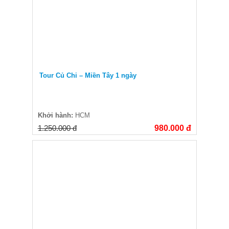
Tour Củ Chi – Miền Tây 1 ngày
Khởi hành:
HCM
1.250.000 đ
980.000 đ