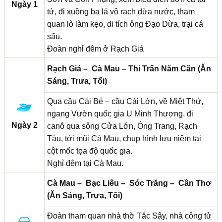
Ngày 1
tử, đi xuồng ba lá vô rạch dừa nước, tham
quan lò làm kẹo, di tích ông Đạo Dừa, trại cá
sấu.
Đoàn nghỉ đêm ở Rạch Giá
Rạch Giá – Cà Mau – Thi Trấn Năm Căn (Ăn
Sáng, Trưa, Tối)
Qua cầu Cái Bé – cầu Cái Lớn, về Miệt Thứ,
ngang Vườn quốc gia U Minh Thượng, đi
Ngày 2
canô qua sông Cửa Lớn, Ông Trang, Rạch
Tàu, tới mũi Cà Mau, chụp hình lưu niệm tại
cột mốc tọa độ quốc gia.
Nghỉ đêm tại Cà Mau.
Cà Mau – Bạc Liêu – Sóc Trăng – Cần Thơ
(Ăn Sáng, Trưa, Tối)
Đoàn tham quan nhà thờ Tắc Sậy, nhà công tử