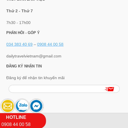
Thứ 2 - Thứ 7
7h30 - 17h00
PHẢN HỒI - GÓP Ý
034 383 40 69
–
0908 44 00 58
dailytravelvietnam@gmail.com
ĐĂNG KÝ NHẬN TIN
Đăng ký để nhận tin khuyến mãi
.
HOTLINE
LIÊN KẾT
0908 44 00 58