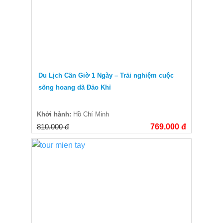
Du Lịch Cần Giờ 1 Ngày – Trải nghiệm cuộc
sống hoang dã Đảo Khỉ
Khởi hành:
Hồ Chí Minh
810.000 đ
769.000 đ