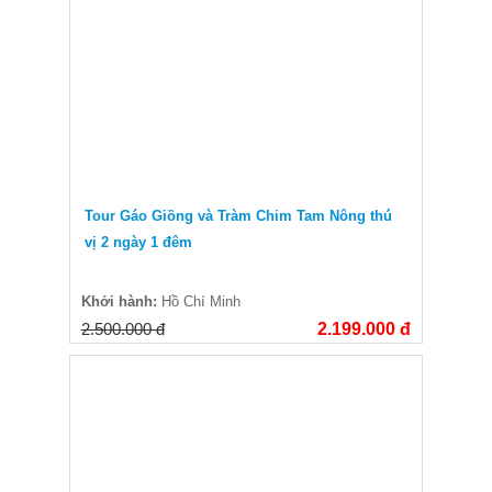
Tour Gáo Giồng và Tràm Chim Tam Nông thú
vị 2 ngày 1 đêm
Khởi hành:
Hồ Chí Minh
2.500.000 đ
2.199.000 đ