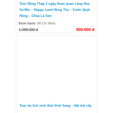
Tour Đồng Tháp 1 ngày tham quan Làng Hoa
Sa Đéc – Happy Land Hùng Thy – Vườn Quýt
Hồng – Chùa Lá Sen
Khởi hành:
Hồ Chí Minh
1.099.000 đ
900.000 đ
Tour du lịch sinh thái Vinh Sang – Hái trái cây