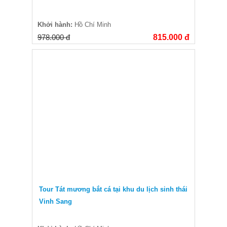
Khởi hành:
Hồ Chí Minh
978.000 đ
815.000 đ
Tour Tát mương bắt cá tại khu du lịch sinh thái
Vinh Sang