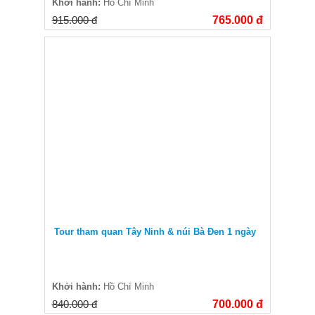
Khởi hành:
Hồ Chí Minh
915.000 đ
765.000 đ
Tour tham quan Tây Ninh & núi Bà Đen 1 ngày
Khởi hành:
Hồ Chí Minh
840.000 đ
700.000 đ