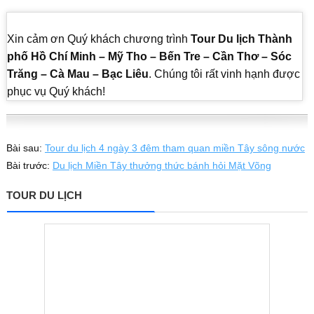
Xin cảm ơn Quý khách chương trình
Tour Du lịch Thành
phố Hồ Chí Minh – Mỹ Tho – Bến Tre – Cần Thơ – Sóc
Trăng – Cà Mau – Bạc Liêu
. Chúng tôi rất vinh hạnh được
phục vụ Quý khách!
Bài sau:
Tour du lịch 4 ngày 3 đêm tham quan miền Tây sông nước
Bài trước:
Du lịch Miền Tây thưởng thức bánh hỏi Mặt Võng
TOUR DU LỊCH