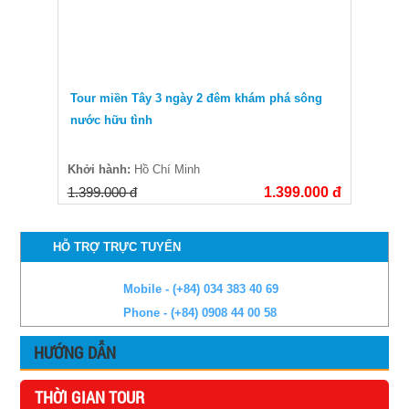
Tour miền Tây 3 ngày 2 đêm khám phá sông
nước hữu tình
Khởi hành:
Hồ Chí Minh
1.399.000 đ
1.399.000 đ
HỖ TRỢ TRỰC TUYẾN
Mobile - (+84) 034 383 40 69
Phone - (+84) 0908 44 00 58
HƯỚNG DẪN
THỜI GIAN TOUR