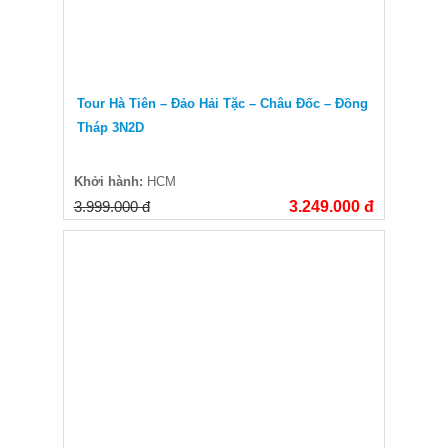
Tour Hà Tiên – Đảo Hải Tặc – Châu Đốc – Đồng
Tháp 3N2D
Khởi hành:
HCM
3.999.000 đ
3.249.000 đ