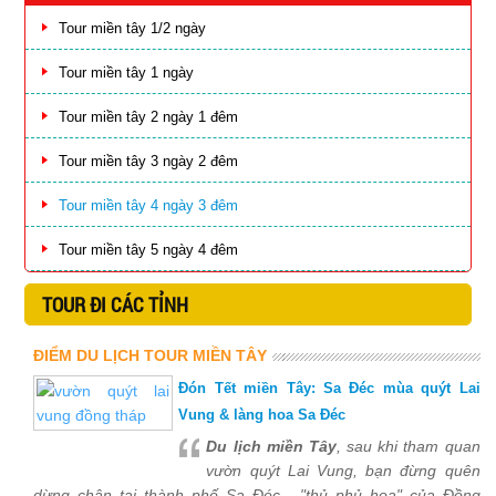
Tour miền tây 1/2 ngày
Tour miền tây 1 ngày
Tour miền tây 2 ngày 1 đêm
Tour miền tây 3 ngày 2 đêm
Tour miền tây 4 ngày 3 đêm
Tour miền tây 5 ngày 4 đêm
TOUR ĐI CÁC TỈNH
ĐIỂM DU LỊCH TOUR MIỀN TÂY
Đón Tết miền Tây: Sa Đéc mùa quýt Lai
Vung & làng hoa Sa Đéc
Du lịch miền Tây
, sau khi tham quan
vườn quýt Lai Vung, bạn đừng quên
dừng chân tại thành phố Sa Đéc - "thủ phủ hoa" của Đồng