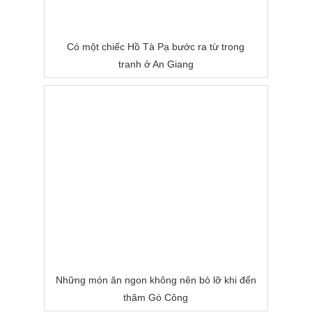
Có một chiếc Hồ Tà Pạ bước ra từ trong
tranh ở An Giang
Những món ăn ngon không nên bỏ lỡ khi đến
thăm Gò Công