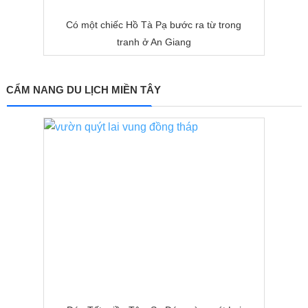
Có một chiếc Hồ Tà Pạ bước ra từ trong
tranh ở An Giang
CẨM NANG DU LỊCH MIỀN TÂY