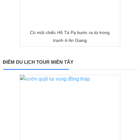
Có một chiếc Hồ Tà Pạ bước ra từ trong
tranh ở An Giang
ĐIỂM DU LỊCH TOUR MIỀN TÂY