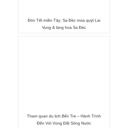
Đón Tết miền Tây: Sa Đéc mùa quýt Lai
Vung & làng hoa Sa Đéc
Tham quan du lịch Bến Tre – Hành Trình
Đến Với Vùng Đất Sông Nước