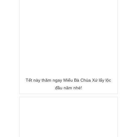
Tết này thăm ngay Miếu Bà Chùa Xứ lấy lộc
đầu năm nhé!