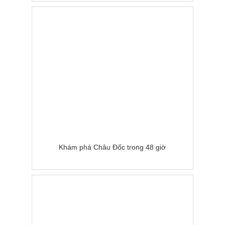
Khám phá Châu Đốc trong 48 giờ