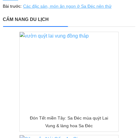
Bài trước:
Các đặc sản, món ăn ngon ở Sa Đéc nên thử
CẨM NANG DU LỊCH
Đón Tết miền Tây: Sa Đéc mùa quýt Lai
Vung & làng hoa Sa Đéc