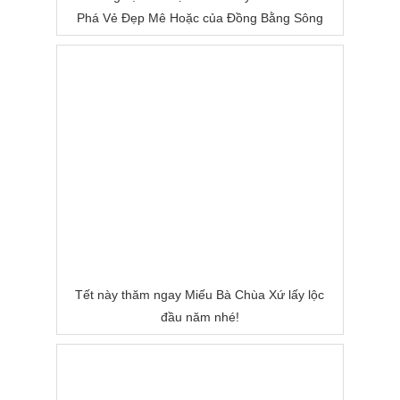
Phá Vẻ Đẹp Mê Hoặc của Đồng Bằng Sông
Nước
Tết này thăm ngay Miếu Bà Chùa Xứ lấy lộc
đầu năm nhé!