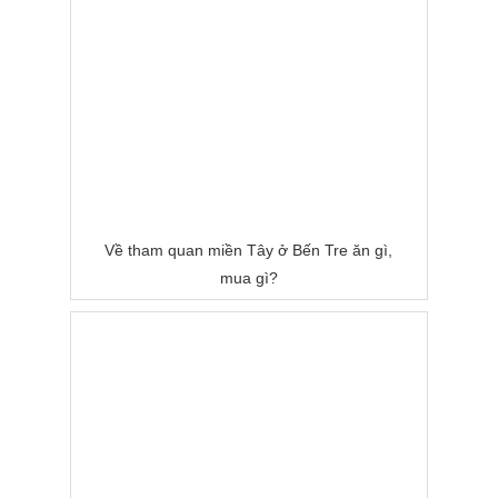
Về tham quan miền Tây ở Bến Tre ăn gì,
mua gì?