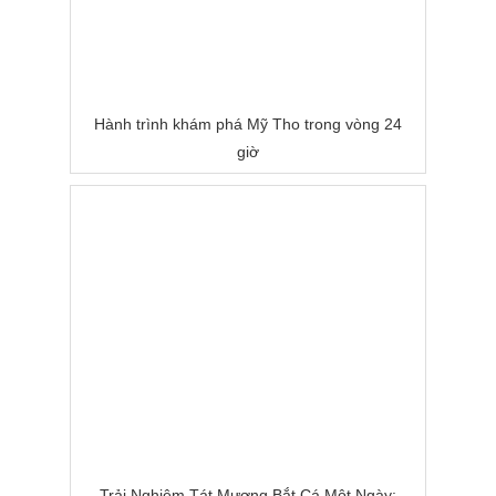
Hành trình khám phá Mỹ Tho trong vòng 24
giờ
Trải Nghiệm Tát Mương Bắt Cá Một Ngày: