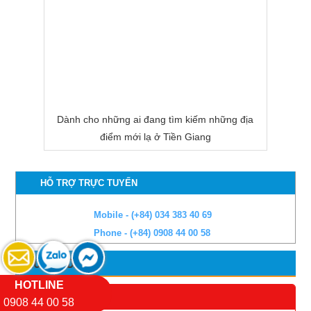
Dành cho những ai đang tìm kiếm những địa
điểm mới lạ ở Tiền Giang
HỖ TRỢ TRỰC TUYẾN
Mobile - (+84) 034 383 40 69
Phone - (+84) 0908 44 00 58
HƯỚNG DẪN
HOTLINE
THỜI GIAN TOUR
0908 44 00 58