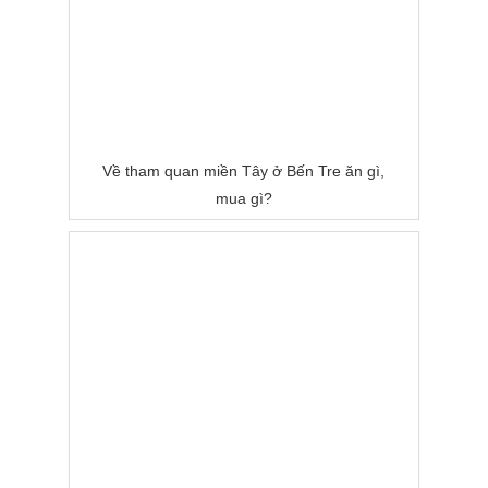
Về tham quan miền Tây ở Bến Tre ăn gì,
mua gì?