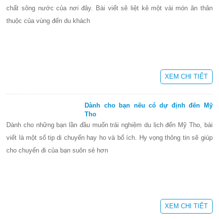
chất sông nước của nơi đây. Bài viết sẽ liệt kê một vài món ăn thân
thuộc của vùng đến du khách
XEM CHI TIẾT
Dành cho bạn nếu có dự định đến Mỹ
Tho
Dành cho những bạn lần đầu muốn trải nghiệm du lịch đến Mỹ Tho, bài
viết là một số tip di chuyển hay ho và bổ ích. Hy vọng thông tin sẽ giúp
cho chuyến đi của bạn suôn sẻ hơn
XEM CHI TIẾT