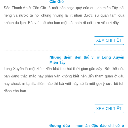
Cần Giờ
Đảo Thạnh An ở Cần Giờ là một hòn ngọc quý của du lịch miền Tây nói
riêng và nước ta nói chung nhưng lại ít nhận được sự quan tâm của
khách du lịch. Bài viết sẽ cho bạn một cái nhìn rõ nét hơn về nơi đây.
XEM CHI TIẾT
Những điểm đến thú vị ở Long Xuyên
Miền Tây
Long Xuyên là một điểm đến khá thu hút thời gian gần đây. Bởi thế nếu
bạn đang thắc mắc hay phân vân không biết nên đến tham quan ở đâu
hay check in tại địa điểm nào thì bài viết này sẽ là một gợi ý cực bổ ích
dành cho bạn
XEM CHI TIẾT
Đuông dừa – món ăn độc đáo chỉ có ở