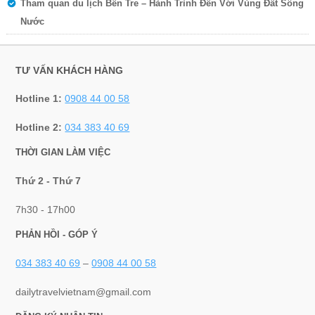
Tham quan du lịch Bến Tre – Hành Trình Đến Với Vùng Đất Sông
Nước
TƯ VẤN KHÁCH HÀNG
Hotline 1:
0908 44 00 58
Hotline 2:
034 383 40 69
THỜI GIAN LÀM VIỆC
Thứ 2 - Thứ 7
7h30 - 17h00
PHẢN HỒI - GÓP Ý
034 383 40 69
–
0908 44 00 58
dailytravelvietnam@gmail.com