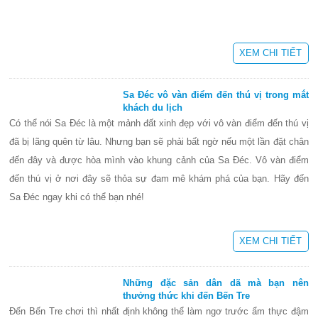
XEM CHI TIẾT
Sa Đéc vô vàn điểm đến thú vị trong mắt
khách du lịch
Có thể nói Sa Đéc là một mảnh đất xinh đẹp với vô vàn điểm đến thú vị
đã bị lãng quên từ lâu. Nhưng bạn sẽ phải bất ngờ nếu một lần đặt chân
đến đây và được hòa mình vào khung cảnh của Sa Đéc. Vô vàn điểm
đến thú vị ở nơi đây sẽ thỏa sự đam mê khám phá của bạn. Hãy đến
Sa Đéc ngay khi có thể bạn nhé!
XEM CHI TIẾT
Những đặc sản dân dã mà bạn nên
thưởng thức khi đến Bến Tre
Đến Bến Tre chơi thì nhất định không thể làm ngơ trước ẩm thực đậm