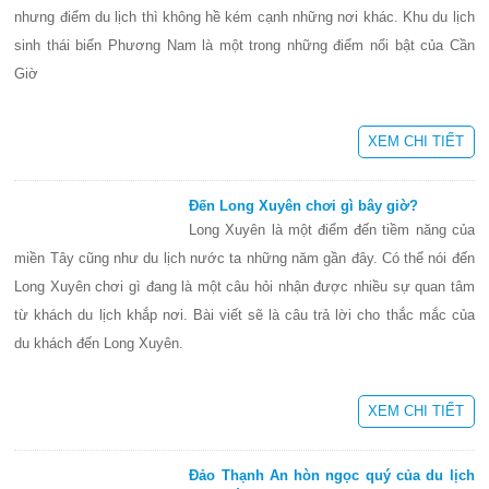
nhưng điểm du lịch thì không hề kém cạnh những nơi khác. Khu du lịch
sinh thái biển Phương Nam là một trong những điểm nổi bật của Cần
Giờ
XEM CHI TIẾT
Đến Long Xuyên chơi gì bây giờ?
Long Xuyên là một điểm đến tiềm năng của
miền Tây cũng như du lịch nước ta những năm gần đây. Có thể nói đến
Long Xuyên chơi gì đang là một câu hỏi nhận được nhiều sự quan tâm
từ khách du lịch khắp nơi. Bài viết sẽ là câu trả lời cho thắc mắc của
du khách đến Long Xuyên.
XEM CHI TIẾT
Đảo Thạnh An hòn ngọc quý của du lịch