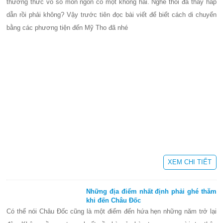
thưởng thức vô số món ngon có một không hai. Nghe thôi đã thấy hấp
dẫn rồi phải không? Vậy trước tiên đọc bài viết để biết cách di chuyển
bằng các phương tiện đến Mỹ Tho đã nhé
XEM CHI TIẾT
Những địa điểm nhất định phải ghé thăm
khi đến Châu Đốc
Có thể nói Châu Đốc cũng là một điểm đến hứa hẹn những năm trở lại