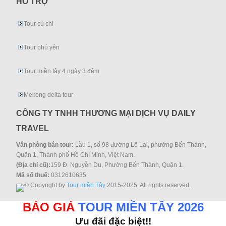
HỖ TRỢ
Tour củ chi
Tour phú yên
Tour miền tây 4 ngày 3 đêm
Mekong delta tour
CÔNG TY TNHH THƯƠNG MẠI DỊCH VỤ DAILY
TRAVEL
Văn phòng bán tour:
Lầu 1, số 98 đường Lê Lai, phường Bến Thành,
Quận 1, Thành phố Hồ Chí Minh, Việt Nam.
(Địa chỉ cũ):
159 Đ. Nguyễn Du, Phường Bến Thành, Quận 1.
Mã số thuế:
0312610635
© Copyright by
Tour miền Tây
2015-2025. All rights reserved.
BÁO GIÁ
TOUR MIỀN TÂY 2026
Ưu đãi đặc biệt!!