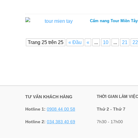
Cẩm nang Tour Miền Tây 
Trang 25 trên 25
« Đầu
«
...
10
...
21
22
TƯ VẤN KHÁCH HÀNG
THỜI GIAN LÀM VIỆ
Hotline 1:
0908 44 00 58
Thứ 2 - Thứ 7
Hotline 2:
034 383 40 69
7h30 - 17h00