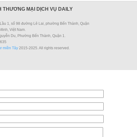
 THƯƠNG MẠI DỊCH VỤ DAILY
Lầu 1, số 98 đường Lê Lai, phường Bến Thành, Quận
Minh, Việt Nam.
guyễn Du, Phường Bến Thành, Quận 1.
635
r miền Tây
2015-2025. All rights reserved.