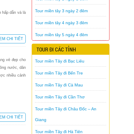
Tour miền tây 3 ngày 2 đêm
 hấp dẫn và là
Tour miền tây 4 ngày 3 đêm
Tour miền tây 5 ngày 4 đêm
EM CHI TIẾT
TOUR ĐI CÁC TỈNH
ang vẻ đẹp cho
Tour miền Tây đi Bạc Liêu
 sông nước, dân
Tour miền Tây đi Bến Tre
ược nhiều cảnh
Tour miền Tây đi Cà Mau
Tour miền Tây đi Cần Thơ
Tour miền Tây đi Châu Đốc – An
EM CHI TIẾT
Giang
Tour miền Tây đi Hà Tiên