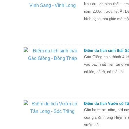
Khu du lịch sinh thái – t
năm 2005, trước tết Ất D
hình dạng tam giác mà mộ
Điểm du lịch sinh thái 
Gáo Giồng chia thành 4 k
vào bậc nhất hiện tại ở 
cá lóc, cá rô, cá thát lát
Điểm du lịch Vườn cò Tâ
Gần ba mươi năm, nơi này 
của gia đình ông
Huỳnh 
vườn cò.