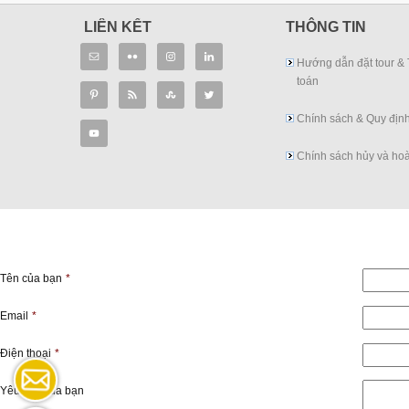
LIÊN KẾT
THÔNG TIN
Hướng dẫn đặt tour &
toán
Chính sách & Quy địn
Chính sách hủy và hoà
Tên của bạn
*
Email
*
Điện thoại
*
Yêu cầu của bạn