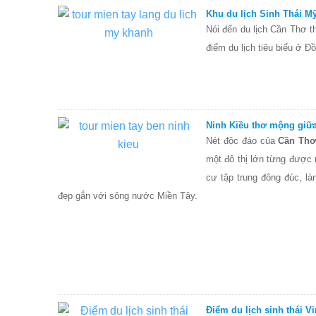
Khu du lịch Sinh Thái M
Nói đến du lịch Cần Thơ t
điểm du lịch tiêu biểu ở
Ninh Kiều thơ mộng giữa
Nét độc đáo của
Cần Th
một đô thị lớn từng được
cư tập trung đông đúc, l
đẹp gắn với sông nước Miền Tây.
Điểm du lịch sinh thái V