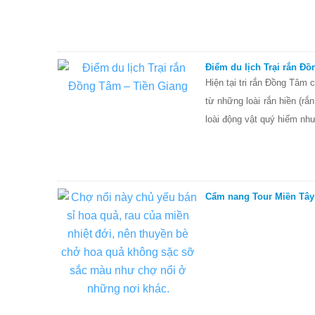
Điểm du lịch Trại rắn Đ
Hiện tại tri rắn Đồng Tâm 
từ những loài rắn hiền (r
loài động vật quý hiếm như
Cẩm nang Tour Miền Tây 