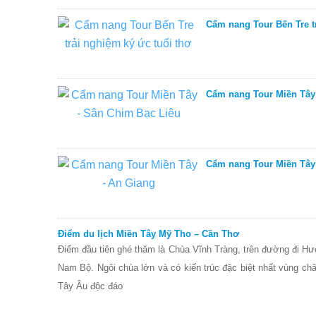
Cẩm nang Tour Bến Tre tr
Cẩm nang Tour Miền Tây
Cẩm nang Tour Miền Tây
Điểm du lịch Miền Tây Mỹ Tho – Cần Thơ
Điểm đầu tiên ghé thăm là Chùa Vĩnh Tràng, trên đường đi Hướ
Nam Bộ. Ngôi chùa lớn và có kiến trúc đặc biệt nhất vùng ch
Tây Âu độc đáo