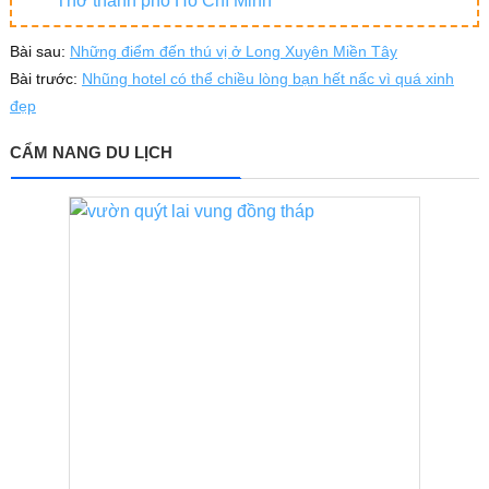
Thơ thành phố Hồ Chí Minh
Bài sau:
Những điểm đến thú vị ở Long Xuyên Miền Tây
Bài trước:
Nhũng hotel có thể chiều lòng bạn hết nấc vì quá xinh
đẹp
CẨM NANG DU LỊCH