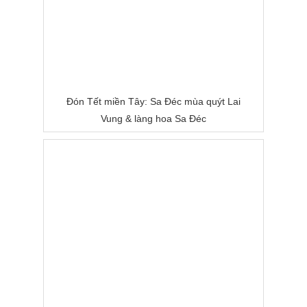
Đón Tết miền Tây: Sa Đéc mùa quýt Lai
Vung & làng hoa Sa Đéc