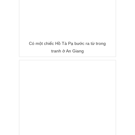
Có một chiếc Hồ Tà Pạ bước ra từ trong
tranh ở An Giang