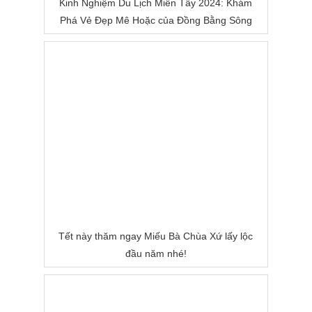
Kinh Nghiệm Du Lịch Miền Tây 2024: Khám
Phá Vẻ Đẹp Mê Hoặc của Đồng Bằng Sông
Nước
Tết này thăm ngay Miếu Bà Chùa Xứ lấy lộc
đầu năm nhé!