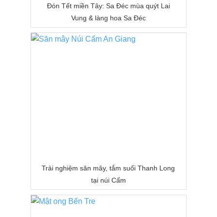
Đón Tết miền Tây: Sa Đéc mùa quýt Lai
Vung & làng hoa Sa Đéc
Trải nghiệm săn mây, tắm suối Thanh Long
tại núi Cấm