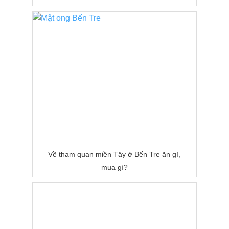
Về tham quan miền Tây ở Bến Tre ăn gì,
mua gì?