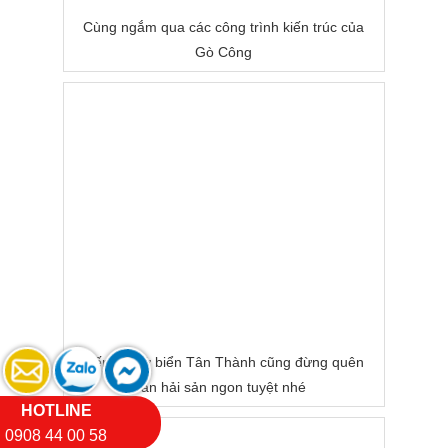
Cùng ngắm qua các công trình kiến trúc của
Gò Công
Đến tắm ở biển Tân Thành cũng đừng quên
ăn hải sản ngon tuyệt nhé
HOTLINE
0908 44 00 58