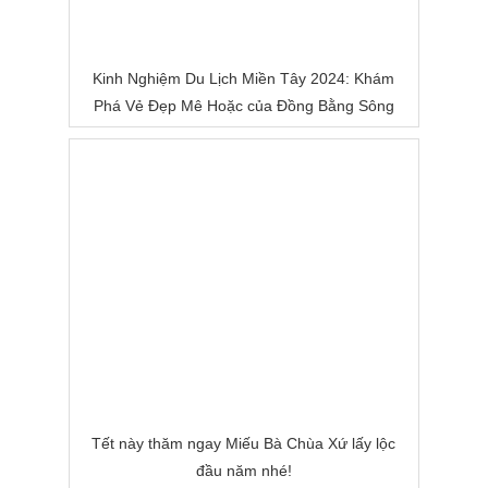
Kinh Nghiệm Du Lịch Miền Tây 2024: Khám
Phá Vẻ Đẹp Mê Hoặc của Đồng Bằng Sông
Nước
Tết này thăm ngay Miếu Bà Chùa Xứ lấy lộc
đầu năm nhé!