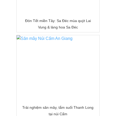
Đón Tết miền Tây: Sa Đéc mùa quýt Lai
Vung & làng hoa Sa Đéc
Trải nghiệm săn mây, tắm suối Thanh Long
tại núi Cấm