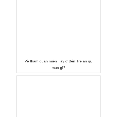
Về tham quan miền Tây ở Bến Tre ăn gì,
mua gì?