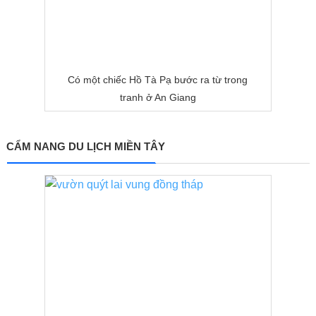
Có một chiếc Hồ Tà Pạ bước ra từ trong
tranh ở An Giang
CẨM NANG DU LỊCH MIỀN TÂY