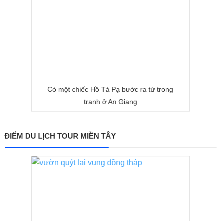
Có một chiếc Hồ Tà Pạ bước ra từ trong
tranh ở An Giang
ĐIỂM DU LỊCH TOUR MIỀN TÂY