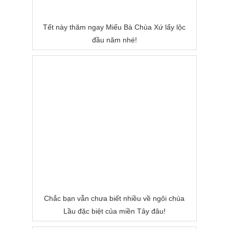
Tết này thăm ngay Miếu Bà Chùa Xứ lấy lộc
đầu năm nhé!
Chắc bạn vẫn chưa biết nhiều về ngôi chùa
Lầu đặc biệt của miền Tây đâu!