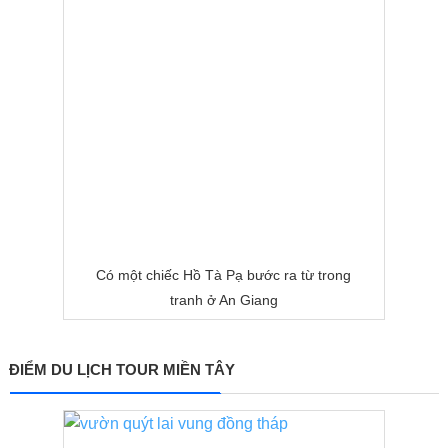
Có một chiếc Hồ Tà Pạ bước ra từ trong
tranh ở An Giang
ĐIỂM DU LỊCH TOUR MIỀN TÂY