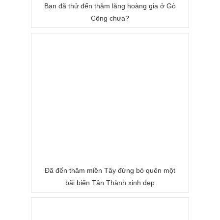
Bạn đã thử đến thăm lăng hoàng gia ở Gò
Công chưa?
Đã đến thăm miền Tây đừng bỏ quên một
bãi biển Tân Thành xinh đẹp