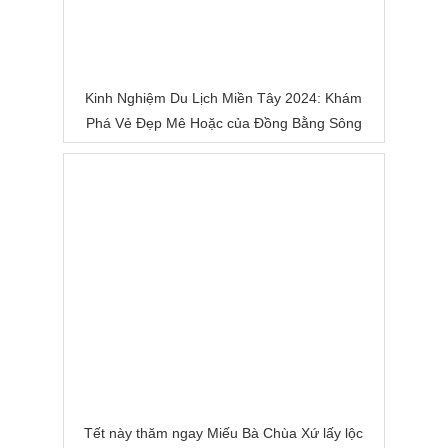
Kinh Nghiệm Du Lịch Miền Tây 2024: Khám
Phá Vẻ Đẹp Mê Hoặc của Đồng Bằng Sông
Nước
Tết này thăm ngay Miếu Bà Chùa Xứ lấy lộc