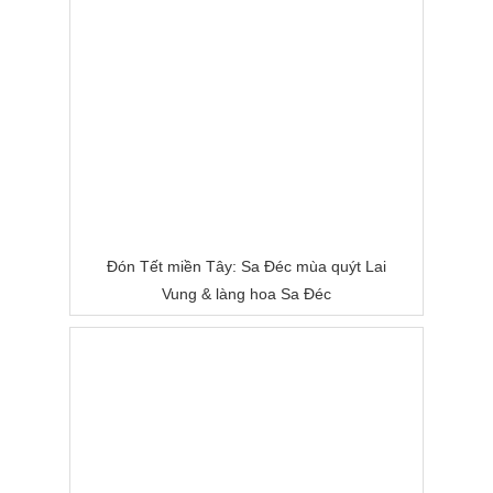
Đón Tết miền Tây: Sa Đéc mùa quýt Lai
Vung & làng hoa Sa Đéc