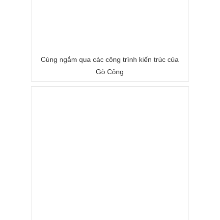
Cùng ngắm qua các công trình kiến trúc của
Gò Công