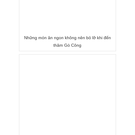
Những món ăn ngon không nên bỏ lỡ khi đến
thăm Gò Công