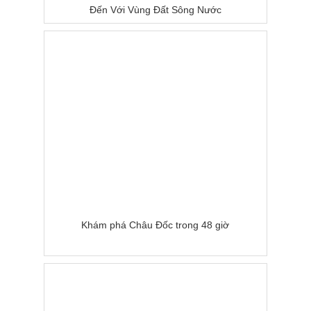
Đến Với Vùng Đất Sông Nước
Khám phá Châu Đốc trong 48 giờ