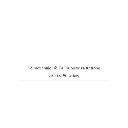
Có một chiếc Hồ Tà Pạ bước ra từ trong
tranh ở An Giang