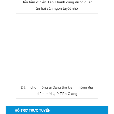
Đến tắm ở biển Tân Thành cũng đừng quên
ăn hải sản ngon tuyệt nhé
Dành cho những ai đang tìm kiếm những địa
điểm mới lạ ở Tiền Giang
HỖ TRỢ TRỰC TUYẾN