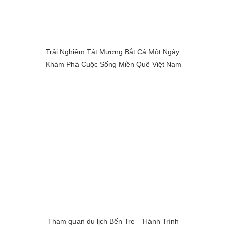
Trải Nghiệm Tát Mương Bắt Cá Một Ngày:
Khám Phá Cuộc Sống Miền Quê Việt Nam
Tham quan du lịch Bến Tre – Hành Trình