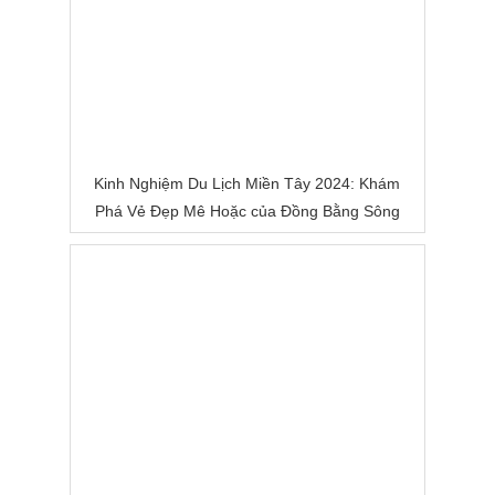
Kinh Nghiệm Du Lịch Miền Tây 2024: Khám
Phá Vẻ Đẹp Mê Hoặc của Đồng Bằng Sông
Nước