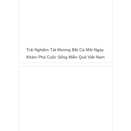
Trải Nghiệm Tát Mương Bắt Cá Một Ngày:
Khám Phá Cuộc Sống Miền Quê Việt Nam