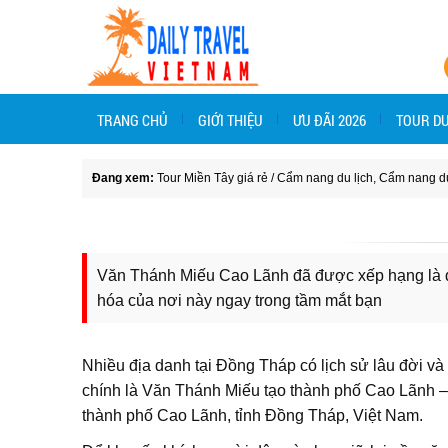
TRANG CHỦ
GIỚI THIỆU
ƯU ĐÃI 2026
TOUR DU
Đang xem:
Tour Miền Tây giá rẻ
/
Cẩm nang du lịch
,
Cẩm nang du
Văn Thánh Miếu Cao Lãnh đã được xếp hạng là di 
hóa của nơi này ngay trong tầm mắt bạn
Nhiều địa danh tại Đồng Tháp có lịch sử lâu đời và
chính là Văn Thánh Miếu tạo thành phố Cao Lãnh –
thành phố Cao Lãnh, tỉnh Đồng Tháp, Việt Nam.