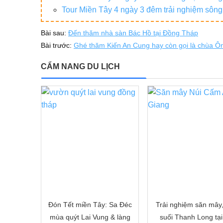
Tour Miền Tây 4 ngày 3 đêm trải nghiệm sôn
Bài sau:
Đến thăm nhà sàn Bác Hồ tại Đồng Tháp
Bài trước:
Ghé thăm Kiến An Cung hay còn gọi là chùa Ô
CẨM NANG DU LỊCH
Đón Tết miền Tây: Sa Đéc
Trải nghiệm săn mây
mùa quýt Lai Vung & làng
suối Thanh Long tại