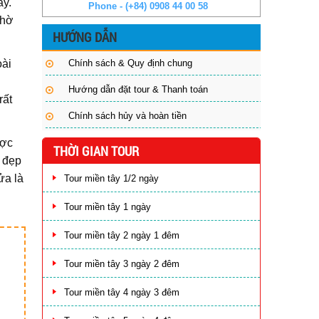
ày.
Phone - (+84) 0908 44 00 58
thờ
HƯỚNG DẪN
oài
Chính sách & Quy định chung
Hướng dẫn đặt tour & Thanh toán
rất
Chính sách hủy và hoàn tiền
ược
THỜI GIAN TOUR
 đẹp
ửa là
Tour miền tây 1/2 ngày
Tour miền tây 1 ngày
Tour miền tây 2 ngày 1 đêm
Tour miền tây 3 ngày 2 đêm
Tour miền tây 4 ngày 3 đêm