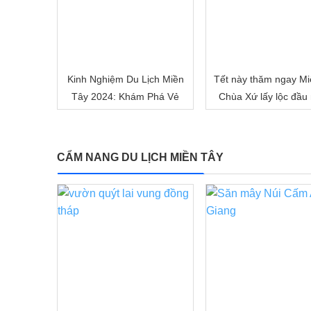
Kinh Nghiệm Du Lịch Miền
Tết này thăm ngay Mi
Tây 2024: Khám Phá Vẻ
Chùa Xứ lấy lộc đầu
Đẹp Mê Hoặc của Đồng
nhé!
Bằng Sông Nước
CẨM NANG DU LỊCH MIỀN TÂY