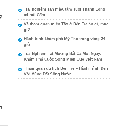
Trải nghiệm săn mây, tắm suối Thanh Long
tại núi Cấm
ỹ
Về tham quan miền Tây ở Bến Tre ăn gì, mua
gì?
Hành trình khám phá Mỹ Tho trong vòng 24
giờ
Trải Nghiệm Tát Mương Bắt Cá Một Ngày:
Khám Phá Cuộc Sống Miền Quê Việt Nam
Tham quan du lịch Bến Tre – Hành Trình Đến
Với Vùng Đất Sông Nước
g