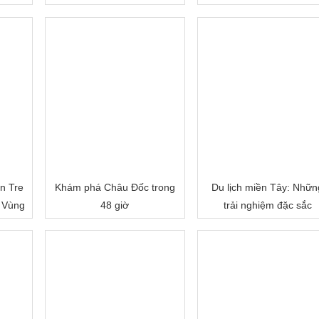
n Tre
Khám phá Châu Đốc trong
Du lịch miền Tây: Nhữn
 Vùng
48 giờ
trải nghiệm đặc sắc