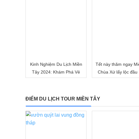
Kinh Nghiệm Du Lịch Miền
Tết này thăm ngay Mi
Tây 2024: Khám Phá Vẻ
Chùa Xứ lấy lộc đầu
Đẹp Mê Hoặc của Đồng
nhé!
Bằng Sông Nước
ĐIỂM DU LỊCH TOUR MIỀN TÂY