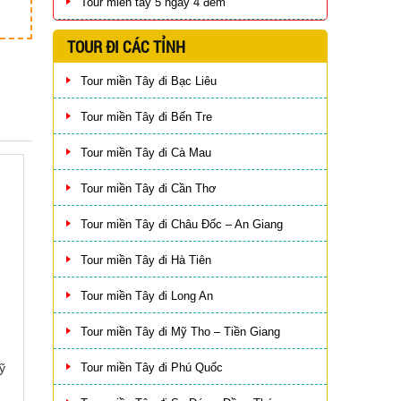
Tour miền tây 5 ngày 4 đêm
TOUR ĐI CÁC TỈNH
Tour miền Tây đi Bạc Liêu
Tour miền Tây đi Bến Tre
Tour miền Tây đi Cà Mau
Tour miền Tây đi Cần Thơ
Tour miền Tây đi Châu Đốc – An Giang
Tour miền Tây đi Hà Tiên
Tour miền Tây đi Long An
Tour miền Tây đi Mỹ Tho – Tiền Giang
Tour miền Tây đi Phú Quốc
ỹ