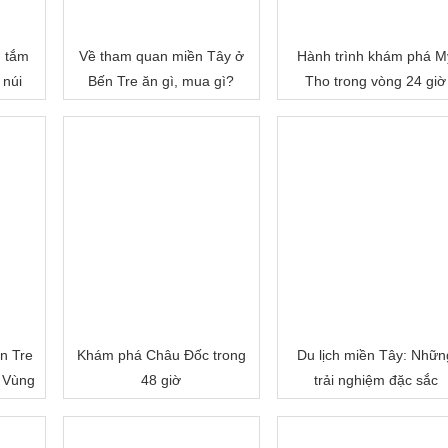
, tắm
Về tham quan miền Tây ở
Hành trình khám phá M
 núi
Bến Tre ăn gì, mua gì?
Tho trong vòng 24 giờ
n Tre
Khám phá Châu Đốc trong
Du lịch miền Tây: Nhữn
 Vùng
48 giờ
trải nghiệm đặc sắc