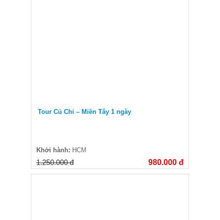
Tour Củ Chi – Miền Tây 1 ngày
Khởi hành:
HCM
1.250.000 đ
980.000 đ