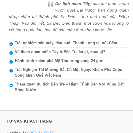
Du lịch miền Tây
, sau khi tham quan
vườn quýt Lai Vung, bạn đừng quên
dừng chân tại thành phố Sa Đéc - "thủ phủ hoa" của Đồng
Tháp. Vào dịp Tết, Sa Đéc biến thành một vườn hoa khổng lồ
với hàng ngàn loại hoa đủ sắc màu đua nhau khoe sắc.
Trải nghiệm săn mây, tắm suối Thanh Long tại núi Cấm
Về tham quan miền Tây ở Bến Tre ăn gì, mua gì?
Hành trình khám phá Mỹ Tho trong vòng 24 giờ
Trải Nghiệm Tát Mương Bắt Cá Một Ngày: Khám Phá Cuộc
Sống Miền Quê Việt Nam
Tham quan du lịch Bến Tre – Hành Trình Đến Với Vùng Đất
Sông Nước
TƯ VẤN KHÁCH HÀNG