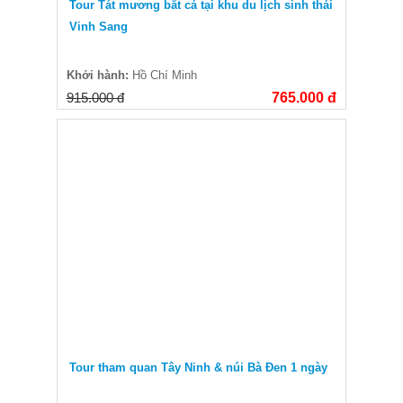
Tour Tát mương bắt cá tại khu du lịch sinh thái
Vinh Sang
Khởi hành:
Hồ Chí Minh
915.000 đ
765.000 đ
Tour tham quan Tây Ninh & núi Bà Đen 1 ngày