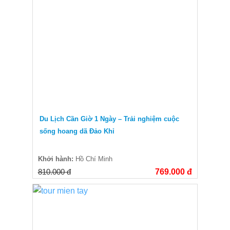
Du Lịch Cần Giờ 1 Ngày – Trải nghiệm cuộc
sống hoang dã Đảo Khỉ
Khởi hành:
Hồ Chí Minh
810.000 đ
769.000 đ