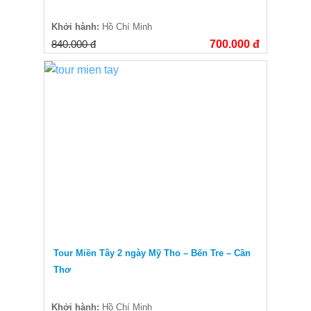
Khởi hành:
Hồ Chí Minh
840.000 đ
700.000 đ
Tour Miền Tây 2 ngày Mỹ Tho – Bến Tre – Cần
Thơ
Khởi hành:
Hồ Chí Minh