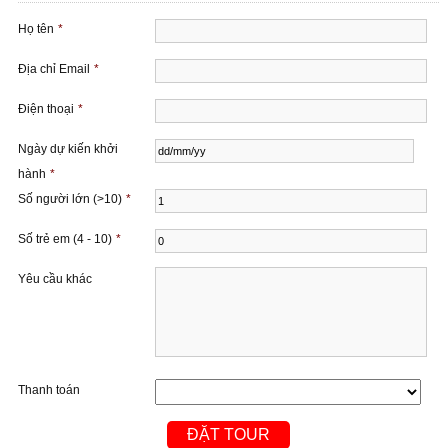
Họ tên
*
Địa chỉ Email
*
Điện thoại
*
Ngày dự kiến ​​khởi
hành
*
Số người lớn (>10)
*
Số trẻ em (4 - 10)
*
Yêu cầu khác
Thanh toán