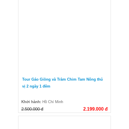
Tour Gáo Giồng và Tràm Chim Tam Nông thú
vị 2 ngày 1 đêm
Khởi hành:
Hồ Chí Minh
2.500.000 đ
2.199.000 đ