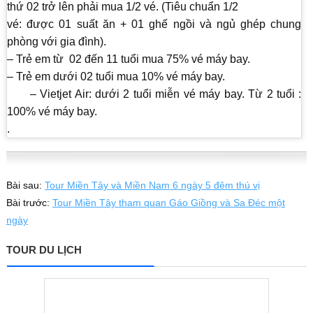
thứ 02 trở lên phải mua 1/2 vé. (Tiêu chuẩn 1/2
vé: được 01 suất ăn + 01 ghế ngồi và ngủ ghép chung
phòng với gia đình).
– Trẻ em từ 02 đến 11 tuổi mua 75% vé máy bay.
– Trẻ em dưới 02 tuổi mua 10% vé máy bay.
– Vietjet Air: dưới 2 tuổi miễn vé máy bay. Từ 2 tuổi :
100% vé máy bay.
.
Bài sau:
Tour Miền Tây và Miền Nam 6 ngày 5 đêm thú vị
Bài trước:
Tour Miền Tây tham quan Gáo Giồng và Sa Đéc một
ngày
TOUR DU LỊCH