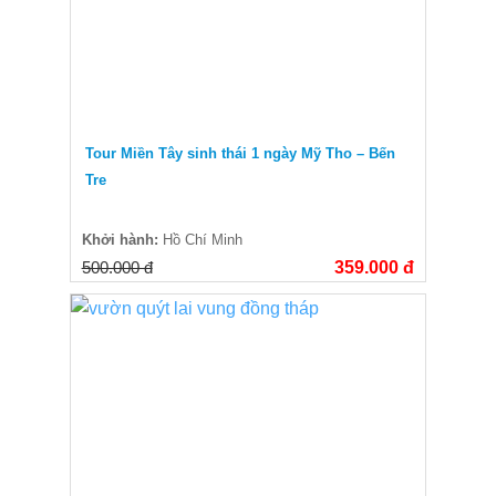
Tour Miền Tây sinh thái 1 ngày Mỹ Tho – Bến
Tre
Khởi hành:
Hồ Chí Minh
500.000 đ
359.000 đ