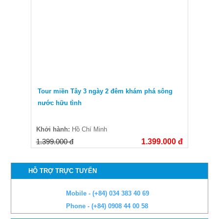
Tour miền Tây 3 ngày 2 đêm khám phá sông
nước hữu tình
Khởi hành:
Hồ Chí Minh
1.399.000 đ
1.399.000 đ
HỖ TRỢ TRỰC TUYẾN
Mobile - (+84) 034 383 40 69
Phone - (+84) 0908 44 00 58