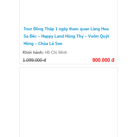
Tour Đồng Tháp 1 ngày tham quan Làng Hoa
Sa Đéc – Happy Land Hùng Thy – Vườn Quýt
Hồng – Chùa Lá Sen
Khởi hành:
Hồ Chí Minh
1.099.000 đ
900.000 đ