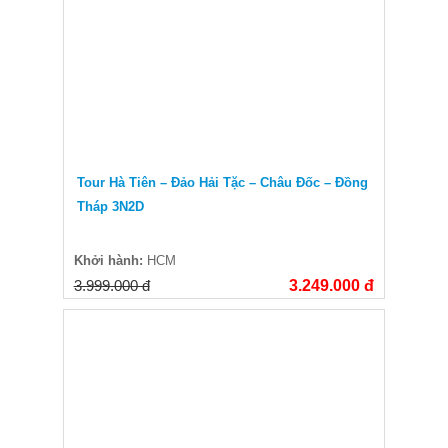
Tour Hà Tiên – Đảo Hải Tặc – Châu Đốc – Đồng
Tháp 3N2D
Khởi hành:
HCM
3.999.000 đ
3.249.000 đ