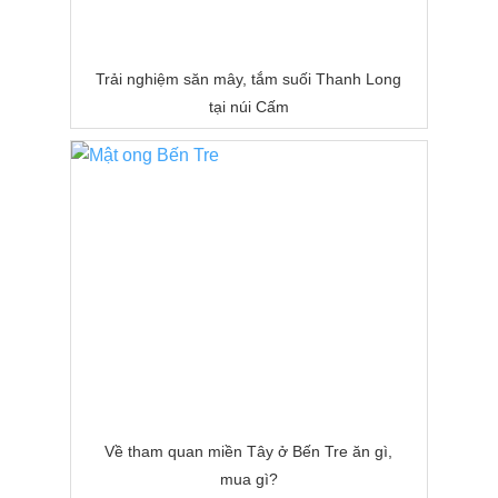
Trải nghiệm săn mây, tắm suối Thanh Long
tại núi Cấm
Về tham quan miền Tây ở Bến Tre ăn gì,
mua gì?