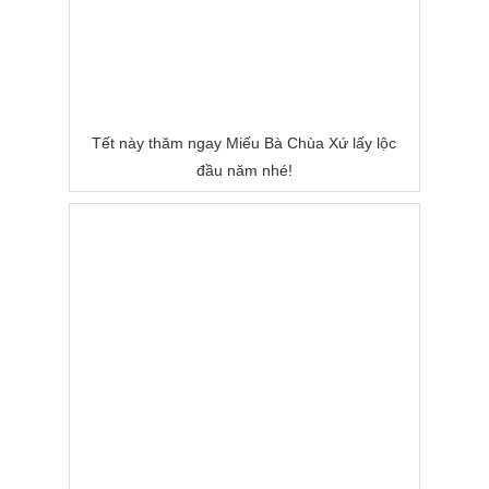
Tết này thăm ngay Miếu Bà Chùa Xứ lấy lộc
đầu năm nhé!