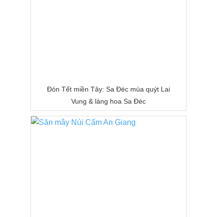
Đón Tết miền Tây: Sa Đéc mùa quýt Lai
Vung & làng hoa Sa Đéc