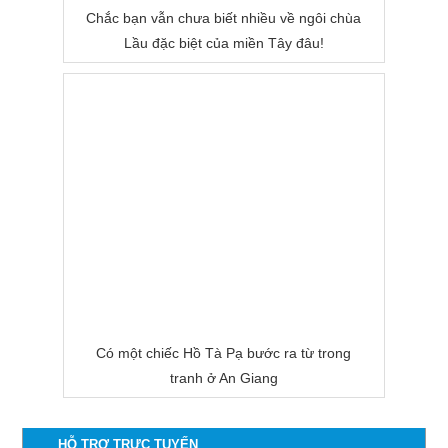
Chắc bạn vẫn chưa biết nhiều về ngôi chùa
Lầu đặc biệt của miền Tây đâu!
Có một chiếc Hồ Tà Pạ bước ra từ trong
tranh ở An Giang
HỖ TRỢ TRỰC TUYẾN