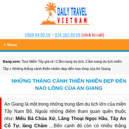
0908 44 00 58
–
034 383 40 69
(click to call)
≡ Menu
Đang xem:
Tour Miền Tây giá rẻ
/
Cẩm nang du lịch
,
Cẩm nang du lịch miền
Tây
» Những thắng cảnh thiên nhiên đẹp đến nao lòng của An Giang
NHỮNG THẮNG CẢNH THIÊN NHIÊN ĐẸP ĐẾN
NAO LÒNG CỦA AN GIANG
An Giang là một trong những trung tâm du lịch lớn của miền
Tây Nam Bộ. Ngoài những điểm tham quan quên thuộc
như:
Miếu Bà Chúa Xứ, Lăng Thoại Ngọc Hầu, Tây An
Cổ Tự, làng Chăm
…Bên cạnh đó còn có nhiều thắng