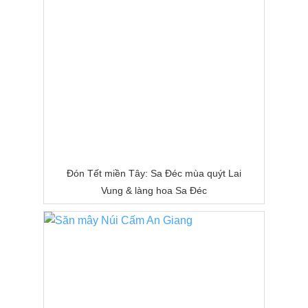
Đón Tết miền Tây: Sa Đéc mùa quýt Lai
Vung & làng hoa Sa Đéc