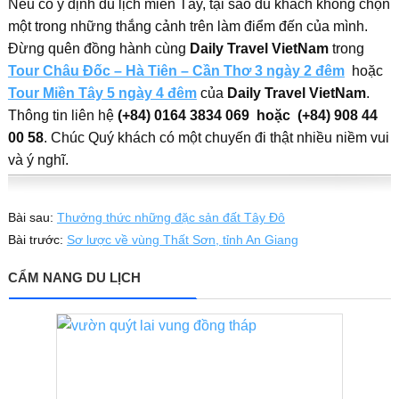
Nếu có ý định du lịch miền Tây, tại sao du khách không chọn
một trong những thắng cảnh trên làm điểm đến của mình.
Đừng quên đồng hành cùng
Daily Travel VietNam
trong
Tour Châu Đốc – Hà Tiên – Cần Thơ 3 ngày 2 đêm
hoặc
Tour Miền Tây 5 ngày 4 đêm
của
Daily Travel VietNam
.
Thông tin liên hệ
(+84) 0164 3834 069 hoặc (+84) 908 44
00 58
. Chúc Quý khách có một chuyến đi thật nhiều niềm vui
và ý nghĩ.
Bài sau:
Thưởng thức những đặc sản đất Tây Đô
Bài trước:
Sơ lược về vùng Thất Sơn, tỉnh An Giang
CẨM NANG DU LỊCH