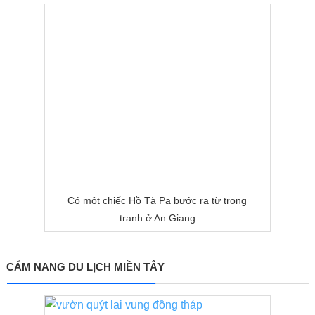
Có một chiếc Hồ Tà Pạ bước ra từ trong
tranh ở An Giang
CẨM NANG DU LỊCH MIỀN TÂY