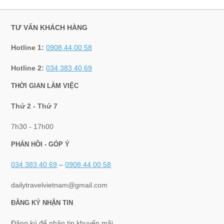
TƯ VẤN KHÁCH HÀNG
Hotline 1:
0908 44 00 58
Hotline 2:
034 383 40 69
THỜI GIAN LÀM VIỆC
Thứ 2 - Thứ 7
7h30 - 17h00
PHẢN HỒI - GÓP Ý
034 383 40 69
–
0908 44 00 58
dailytravelvietnam@gmail.com
ĐĂNG KÝ NHẬN TIN
Đăng ký để nhận tin khuyến mãi