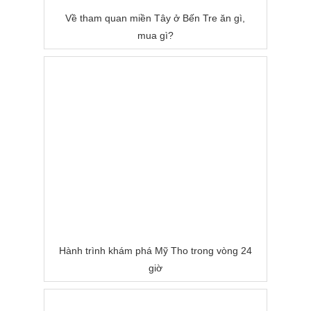
Về tham quan miền Tây ở Bến Tre ăn gì,
mua gì?
Hành trình khám phá Mỹ Tho trong vòng 24
giờ