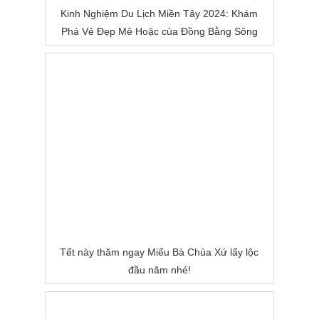
Kinh Nghiệm Du Lịch Miền Tây 2024: Khám
Phá Vẻ Đẹp Mê Hoặc của Đồng Bằng Sông
Nước
Tết này thăm ngay Miếu Bà Chùa Xứ lấy lộc
đầu năm nhé!