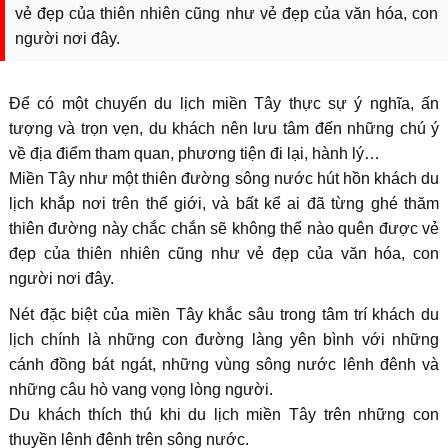
vẻ đẹp của thiên nhiên cũng như vẻ đẹp của văn hóa, con
người nơi đây.
Để có một chuyến du lịch miền Tây thực sự ý nghĩa, ấn
tượng và trọn vẹn, du khách nên lưu tâm đến những chú ý
về địa điểm tham quan, phương tiện đi lại, hành lý…
Miền Tây như một thiên đường sông nước hút hồn khách du
lịch khắp nơi trên thế giới, và bất kể ai đã từng ghé thăm
thiên đường này chắc chắn sẽ không thể nào quên được vẻ
đẹp của thiên nhiên cũng như vẻ đẹp của văn hóa, con
người nơi đây.
Nét đặc biệt của miền Tây khắc sâu trong tâm trí khách du
lịch chính là những con đường làng yên bình với những
cánh đồng bát ngát, những vùng sông nước lênh đênh và
những câu hò vang vọng lòng người.
Du khách thích thú khi du lịch miền Tây trên những con
thuyền lênh đênh trên sông nước.