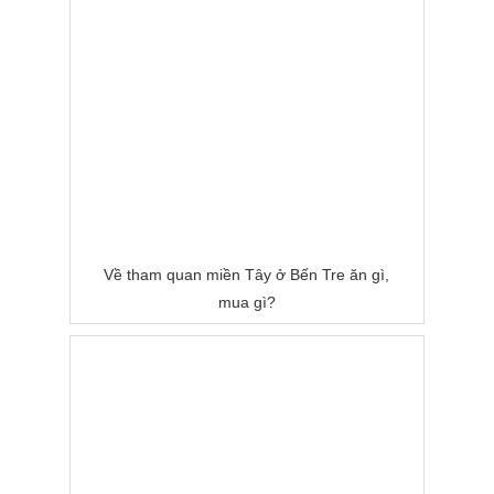
Về tham quan miền Tây ở Bến Tre ăn gì,
mua gì?