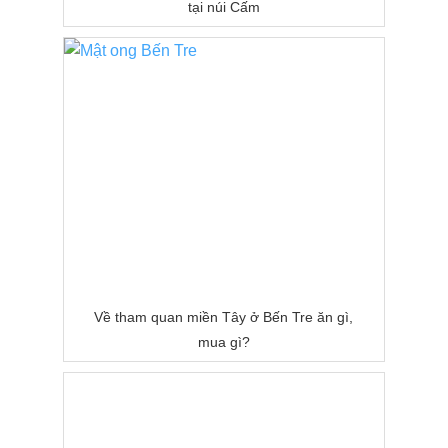
tại núi Cấm
Về tham quan miền Tây ở Bến Tre ăn gì,
mua gì?