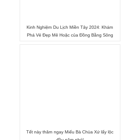
Kinh Nghiệm Du Lịch Miền Tây 2024: Khám
Phá Vẻ Đẹp Mê Hoặc của Đồng Bằng Sông
Nước
Tết này thăm ngay Miếu Bà Chùa Xứ lấy lộc
đầu năm nhé!