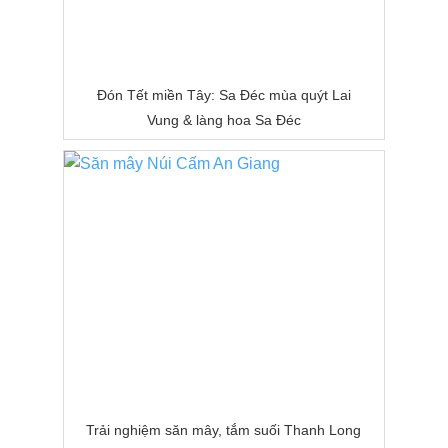
Đón Tết miền Tây: Sa Đéc mùa quýt Lai
Vung & làng hoa Sa Đéc
Trải nghiệm săn mây, tắm suối Thanh Long