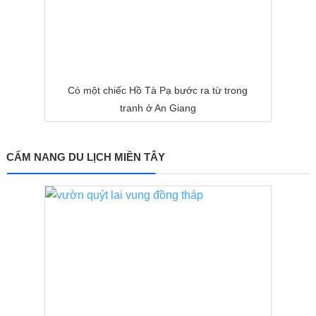
Có một chiếc Hồ Tà Pạ bước ra từ trong
tranh ở An Giang
CẨM NANG DU LỊCH MIỀN TÂY