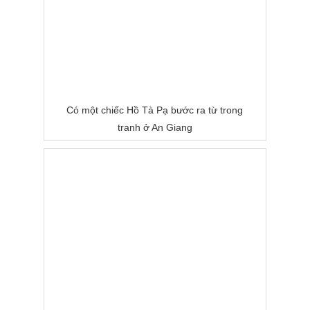
Có một chiếc Hồ Tà Pạ bước ra từ trong
tranh ở An Giang