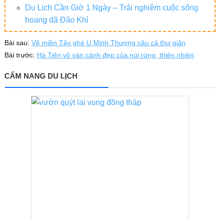
Du Lịch Cần Giờ 1 Ngày – Trải nghiệm cuộc sống
hoang dã Đảo Khỉ
Bài sau:
Về miền Tây ghé U Minh Thượng câu cá thư giãn
Bài trước:
Hà Tiên vô vàn cảnh đẹp của núi rừng, thiên nhiên
CẨM NANG DU LỊCH