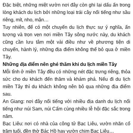
Đặc biệt, những miệt vườn nơi đây còn ghi lại dấu ấn trong
lòng khách du lịch bởi những loại trái cây nổi tiếng như sầu
riêng, mít, nho, mận…
Tuy nhiên, để có một chuyến du lịch thực sự ý nghĩa, ấn
tượng và trọn vẹn nơi miền Tây sông nước này, du khách
cũng cần lưu tâm một vài điều như về phương tiện di
chuyển, hành lý, những địa điểm không thể bỏ qua ở miền
Tây.
Những địa điểm nên ghé thăm khi du lịch miền Tây
Mỗi tỉnh ở miền Tây đều có những nét đặc trưng riêng, thỏa
sức cho du khách đến thăm và khám phá. Nếu đi du lịch
miền Tây thì du khách không nên bỏ qua những địa điểm
sau.
An Giang: nơi đây nổi tiếng với nhiều địa danh du lịch nổi
tiếng như núi Sam, núi Cấm cùng nhiều lễ hội đặc sắc trong
năm.
Bạc Liêu: nơi có nhà của công tử Bạc Liêu, vườn nhãn cổ
trăm tuổi, đền thờ Bác Hồ hay vườn chim Bạc Liêu…