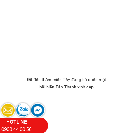
Đã đến thăm miền Tây đừng bỏ quên một
bãi biển Tân Thành xinh đẹp
HOTLINE
0908 44 00 58