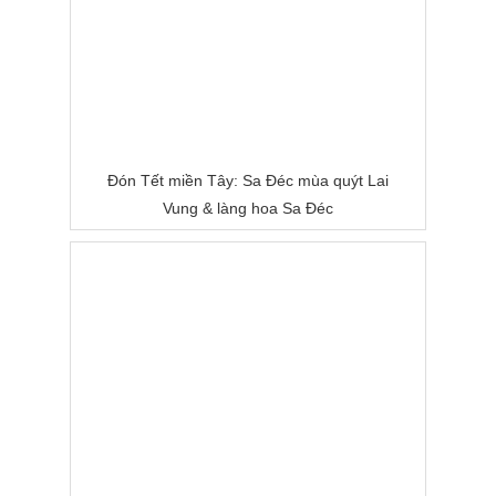
Đón Tết miền Tây: Sa Đéc mùa quýt Lai
Vung & làng hoa Sa Đéc