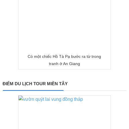
Có một chiếc Hồ Tà Pạ bước ra từ trong
tranh ở An Giang
ĐIỂM DU LỊCH TOUR MIỀN TÂY