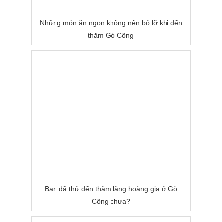
Những món ăn ngon không nên bỏ lỡ khi đến
thăm Gò Công
Bạn đã thử đến thăm lăng hoàng gia ở Gò
Công chưa?