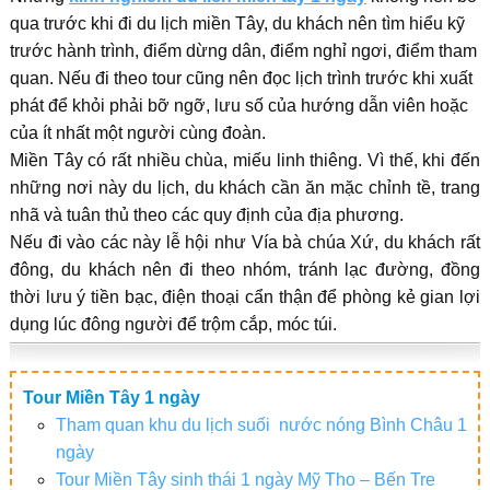
qua trước khi đi du lịch miền Tây, du khách nên tìm hiểu kỹ
trước hành trình, điểm dừng dân, điểm nghỉ ngơi, điểm tham
quan. Nếu đi theo tour cũng nên đọc lịch trình trước khi xuất
phát để khỏi phải bỡ ngỡ, lưu số của hướng dẫn viên hoặc
của ít nhất một người cùng đoàn.
Miền Tây có rất nhiều chùa, miếu linh thiêng. Vì thế, khi đến
những nơi này du lịch, du khách cần ăn mặc chỉnh tề, trang
nhã và tuân thủ theo các quy định của địa phương.
Nếu đi vào các này lễ hội như Vía bà chúa Xứ, du khách rất
đông, du khách nên đi theo nhóm, tránh lạc đường, đồng
thời lưu ý tiền bạc, điện thoại cẩn thận để phòng kẻ gian lợi
dụng lúc đông người để trộm cắp, móc túi.
Tour Miền Tây 1 ngày
Tham quan khu du lịch suối nước nóng Bình Châu 1
ngày
Tour Miền Tây sinh thái 1 ngày Mỹ Tho – Bến Tre