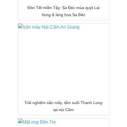
Đón Tết miền Tây: Sa Đéc mùa quýt Lai
Vung & làng hoa Sa Đéc
Trải nghiệm săn mây, tắm suối Thanh Long
tại núi Cấm