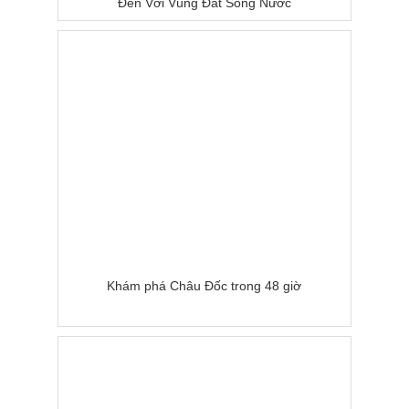
Đến Với Vùng Đất Sông Nước
Khám phá Châu Đốc trong 48 giờ