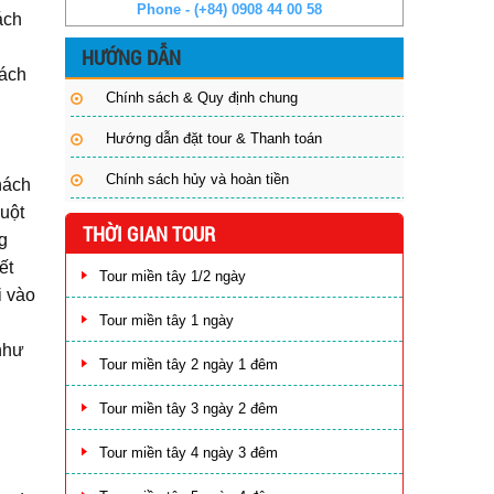
Phone - (+84) 0908 44 00 58
ách
HƯỚNG DẪN
hách
Chính sách & Quy định chung
Hướng dẫn đặt tour & Thanh toán
Chính sách hủy và hoàn tiền
hách
huột
THỜI GIAN TOUR
g
ết
Tour miền tây 1/2 ngày
i vào
Tour miền tây 1 ngày
như
Tour miền tây 2 ngày 1 đêm
Tour miền tây 3 ngày 2 đêm
Tour miền tây 4 ngày 3 đêm