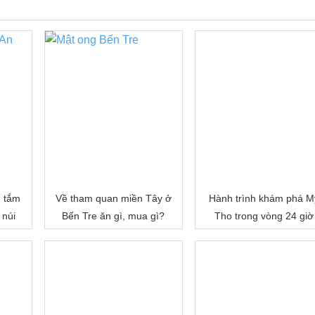
, tắm
Về tham quan miền Tây ở
Hành trình khám phá M
 núi
Bến Tre ăn gì, mua gì?
Tho trong vòng 24 giờ