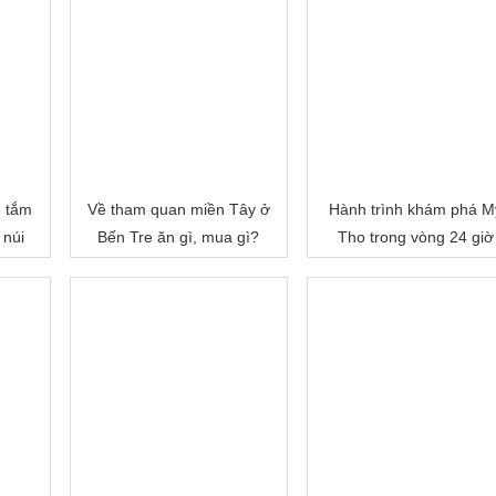
, tắm
Về tham quan miền Tây ở
Hành trình khám phá M
 núi
Bến Tre ăn gì, mua gì?
Tho trong vòng 24 giờ