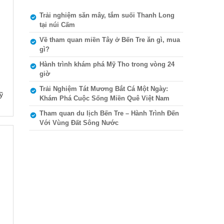
Trải nghiệm săn mây, tắm suối Thanh Long
tại núi Cấm
Về tham quan miền Tây ở Bến Tre ăn gì, mua
gì?
Hành trình khám phá Mỹ Tho trong vòng 24
giờ
Trải Nghiệm Tát Mương Bắt Cá Một Ngày:
ỹ
Khám Phá Cuộc Sống Miền Quê Việt Nam
Tham quan du lịch Bến Tre – Hành Trình Đến
Với Vùng Đất Sông Nước