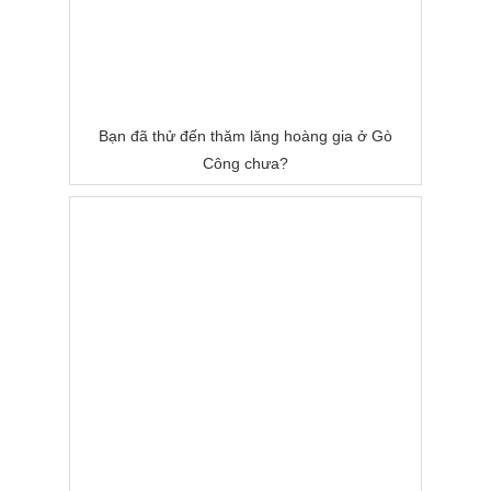
Bạn đã thử đến thăm lăng hoàng gia ở Gò
Công chưa?