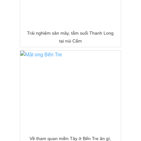
Trải nghiệm săn mây, tắm suối Thanh Long
tại núi Cấm
Về tham quan miền Tây ở Bến Tre ăn gì,