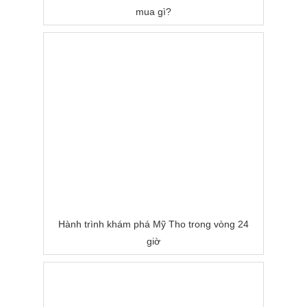
mua gì?
Hành trình khám phá Mỹ Tho trong vòng 24
giờ