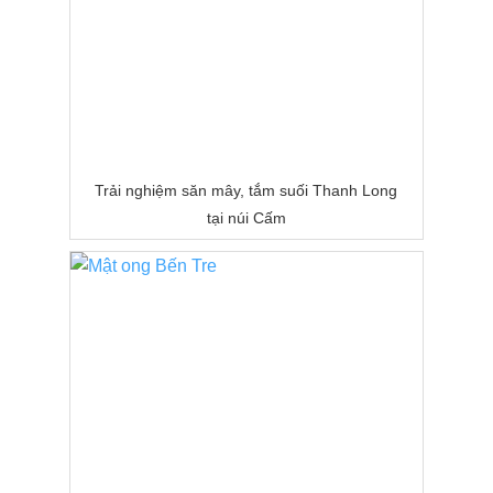
Trải nghiệm săn mây, tắm suối Thanh Long
tại núi Cấm