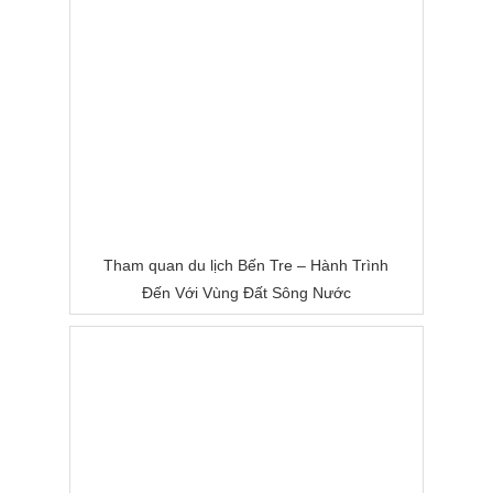
Tham quan du lịch Bến Tre – Hành Trình
Đến Với Vùng Đất Sông Nước