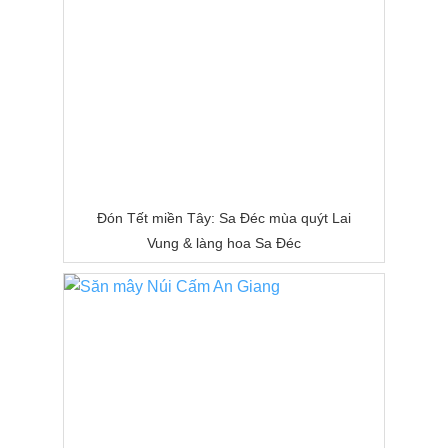
Đón Tết miền Tây: Sa Đéc mùa quýt Lai
Vung & làng hoa Sa Đéc