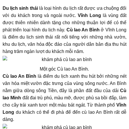
Du lịch sinh thái
là loại hình du lịch rất được ưa chuộng đối
với du khách trong và ngoài nước.
Vĩnh Long
là vùng đất
được thiên nhiên dành tặng cho những thuận lợi để có thể
phát triển loại hình du lịch này.
Cù lao An Bình
ở Vĩnh Long
là điểm du lịch sinh thái rất nổi tiếng với những nhà vườn,
khu du lịch, văn hóa độc đáo của người dân bản địa thu hút
hàng trăm ngàn lượt du khách mỗi năm.
Một góc Cù lao An Bình.
Cù lao An Bình
là điểm du lịch xanh thu hút bởi những nét
văn hóa miệt vườn đặc trưng của vùng sông nước. An Bình
nằm giữa dòng sông Tiền, đây là phần đất đầu của dải
Cù
lao Minh
đất đai trù phú, màu mỡ, được phù sa bồi đắp, làm
cho cây trái xanh tươi một màu bát ngát. Từ thành phố
Vĩnh
Long
du khách có thể đi phà để đến cù lao An Bình rất dễ
dàng.