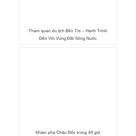
Tham quan du lịch Bến Tre – Hành Trình
Đến Với Vùng Đất Sông Nước
Khám phá Châu Đốc trong 48 giờ