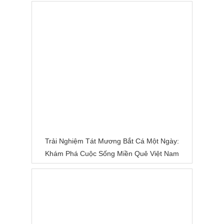
Trải Nghiệm Tát Mương Bắt Cá Một Ngày:
Khám Phá Cuộc Sống Miền Quê Việt Nam