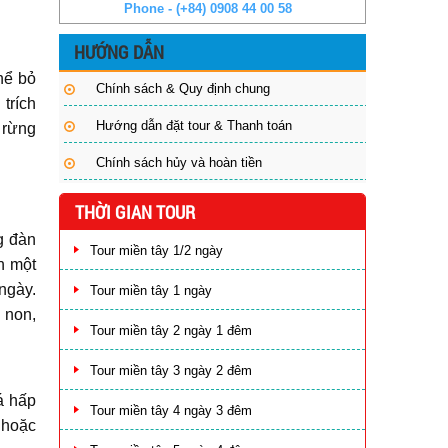
Phone - (+84) 0908 44 00 58
HƯỚNG DẪN
hể bỏ
Chính sách & Quy định chung
trích
Hướng dẫn đặt tour & Thanh toán
 rừng
Chính sách hủy và hoàn tiền
THỜI GIAN TOUR
g đàn
Tour miền tây 1/2 ngày
n một
ngày.
Tour miền tây 1 ngày
 non,
Tour miền tây 2 ngày 1 đêm
Tour miền tây 3 ngày 2 đêm
á hấp
Tour miền tây 4 ngày 3 đêm
 hoặc