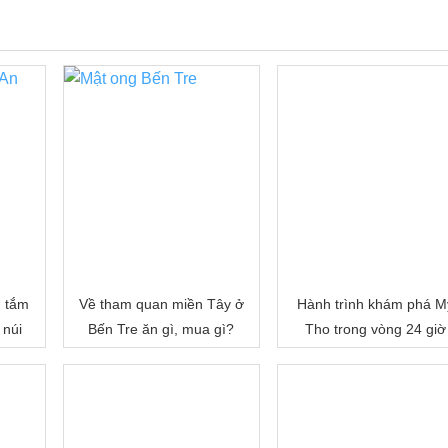
, tắm
Về tham quan miền Tây ở
Hành trình khám phá M
 núi
Bến Tre ăn gì, mua gì?
Tho trong vòng 24 giờ