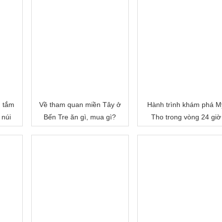
, tắm
Về tham quan miền Tây ở
Hành trình khám phá M
 núi
Bến Tre ăn gì, mua gì?
Tho trong vòng 24 giờ