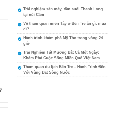
Trải nghiệm săn mây, tắm suối Thanh Long
tại núi Cấm
Về tham quan miền Tây ở Bến Tre ăn gì, mua
gì?
Hành trình khám phá Mỹ Tho trong vòng 24
giờ
Trải Nghiệm Tát Mương Bắt Cá Một Ngày:
Khám Phá Cuộc Sống Miền Quê Việt Nam
Tham quan du lịch Bến Tre – Hành Trình Đến
Với Vùng Đất Sông Nước
ỹ