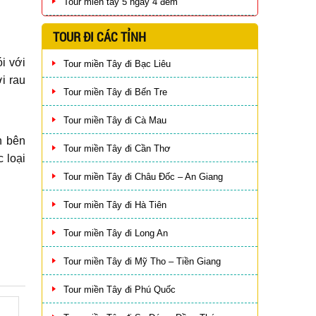
Tour miền tây 5 ngày 4 đêm
TOUR ĐI CÁC TỈNH
i với
Tour miền Tây đi Bạc Liêu
i rau
Tour miền Tây đi Bến Tre
Tour miền Tây đi Cà Mau
n bên
Tour miền Tây đi Cần Thơ
 loại
Tour miền Tây đi Châu Đốc – An Giang
Tour miền Tây đi Hà Tiên
Tour miền Tây đi Long An
Tour miền Tây đi Mỹ Tho – Tiền Giang
Tour miền Tây đi Phú Quốc