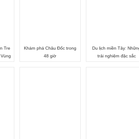
n Tre
Khám phá Châu Đốc trong
Du lịch miền Tây: Nhữn
 Vùng
48 giờ
trải nghiệm đặc sắc