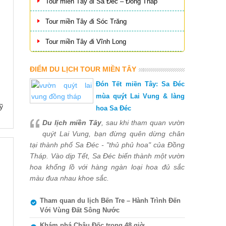
Tour miền Tây đi Sa Đéc – Đồng Tháp
Tour miền Tây đi Sóc Trăng
Tour miền Tây đi Vĩnh Long
ĐIỂM DU LỊCH TOUR MIỀN TÂY
Đón Tết miền Tây: Sa Đéc
mùa quýt Lai Vung & làng
ỹ
hoa Sa Đéc
Du lịch miền Tây
, sau khi tham quan vườn
quýt Lai Vung, bạn đừng quên dừng chân
tại thành phố Sa Đéc - "thủ phủ hoa" của Đồng
Tháp. Vào dịp Tết, Sa Đéc biến thành một vườn
hoa khổng lồ với hàng ngàn loại hoa đủ sắc
màu đua nhau khoe sắc.
Tham quan du lịch Bến Tre – Hành Trình Đến
Với Vùng Đất Sông Nước
Khám phá Châu Đốc trong 48 giờ