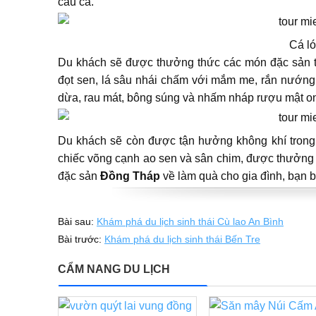
câu cá.
Cá l
Du khách sẽ được thưởng thức các món đặc sản 
đọt sen, lá sâu nhái chấm với mắm me, rắn nướng
dừa, rau mát, bông súng và nhấm nháp rượu mật ong
Du khách sẽ còn được tận hưởng không khí tron
chiếc võng cạnh ao sen và sân chim, được thưởng 
đặc sản
Đồng Tháp
về làm quà cho gia đình, bạn b
Bài sau:
Khám phá du lịch sinh thái Cù lao An Bình
Bài trước:
Khám phá du lịch sinh thái Bến Tre
CẨM NANG DU LỊCH