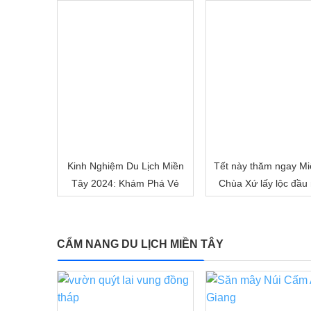
Việt Nam
Kinh Nghiệm Du Lịch Miền
Tết này thăm ngay Mi
Tây 2024: Khám Phá Vẻ
Chùa Xứ lấy lộc đầu
Đẹp Mê Hoặc của Đồng
nhé!
Bằng Sông Nước
CẨM NANG DU LỊCH MIỀN TÂY