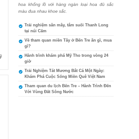
hoa khổng lồ với hàng ngàn loại hoa đủ sắc
màu đua nhau khoe sắc.
Trải nghiệm săn mây, tắm suối Thanh Long
tại núi Cấm
Về tham quan miền Tây ở Bến Tre ăn gì, mua
gì?
Hành trình khám phá Mỹ Tho trong vòng 24
ỹ
giờ
Trải Nghiệm Tát Mương Bắt Cá Một Ngày:
Khám Phá Cuộc Sống Miền Quê Việt Nam
Tham quan du lịch Bến Tre – Hành Trình Đến
Với Vùng Đất Sông Nước