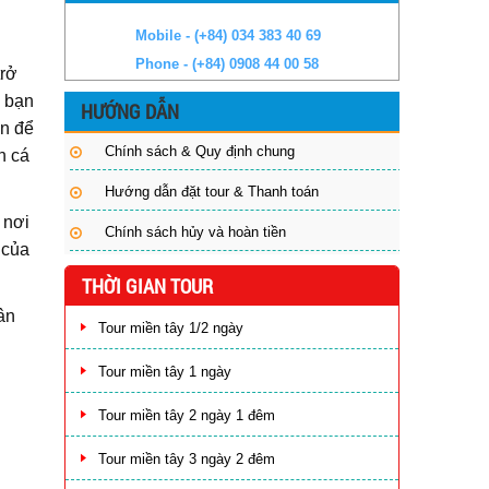
Mobile - (+84) 034 383 40 69
Phone - (+84) 0908 44 00 58
trở
, bạn
HƯỚNG DẪN
ạn để
Chính sách & Quy định chung
n cá
Hướng dẫn đặt tour & Thanh toán
 nơi
Chính sách hủy và hoàn tiền
 của
THỜI GIAN TOUR
ân
Tour miền tây 1/2 ngày
Tour miền tây 1 ngày
Tour miền tây 2 ngày 1 đêm
Tour miền tây 3 ngày 2 đêm