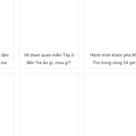
, tắm
Về tham quan miền Tây ở
Hành trình khám phá M
 núi
Bến Tre ăn gì, mua gì?
Tho trong vòng 24 giờ