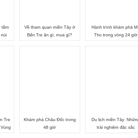
, tắm
Về tham quan miền Tây ở
Hành trình khám phá M
 núi
Bến Tre ăn gì, mua gì?
Tho trong vòng 24 giờ
n Tre
Khám phá Châu Đốc trong
Du lịch miền Tây: Nhữn
 Vùng
48 giờ
trải nghiệm đặc sắc