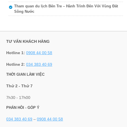
Tham quan du lịch Bến Tre – Hành Trình Đến Với Vùng Đất
Sông Nước
TƯ VẤN KHÁCH HÀNG
Hotline 1:
0908 44 00 58
Hotline 2:
034 383 40 69
THỜI GIAN LÀM VIỆC
Thứ 2 - Thứ 7
7h30 - 17h00
PHẢN HỒI - GÓP Ý
034 383 40 69
–
0908 44 00 58