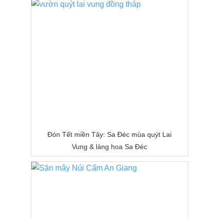
Đón Tết miền Tây: Sa Đéc mùa quýt Lai
Vung & làng hoa Sa Đéc