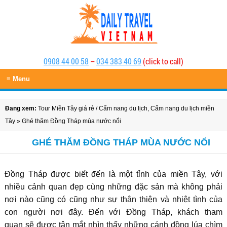
0908 44 00 58
–
034 383 40 69
(click to call)
≡ Menu
Đang xem:
Tour Miền Tây giá rẻ
/
Cẩm nang du lịch
,
Cẩm nang du lịch miền
Tây
» Ghé thăm Đồng Tháp mùa nước nổi
GHÉ THĂM ĐỒNG THÁP MÙA NƯỚC NỔI
Đồng Tháp được biết đến là một tỉnh của miền Tây, với
nhiều cảnh quan đẹp cùng những đặc sản mà không phải
nơi nào cũng có cũng như sự thân thiện và nhiệt tình của
con người nơi đây. Đến với Đồng Tháp, khách tham
quan sẽ được tận mắt nhìn thấy những cánh đồng lúa chìm