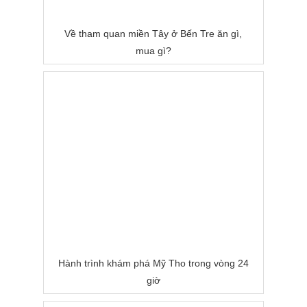
Về tham quan miền Tây ở Bến Tre ăn gì,
mua gì?
Hành trình khám phá Mỹ Tho trong vòng 24
giờ