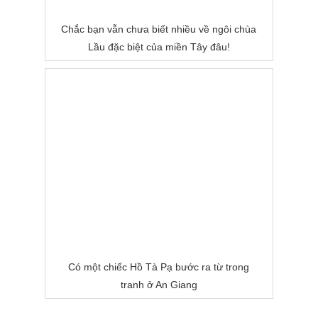
Chắc bạn vẫn chưa biết nhiều về ngôi chùa
Lầu đặc biệt của miền Tây đâu!
Có một chiếc Hồ Tà Pạ bước ra từ trong
tranh ở An Giang