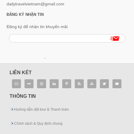
dailytravelvietnam@gmail.com
ĐĂNG KÝ NHẬN TIN
Đăng ký để nhận tin khuyến mãi
.
LIÊN KẾT
THÔNG TIN
Hướng dẫn đặt tour & Thanh toán
Chính sách & Quy định chung