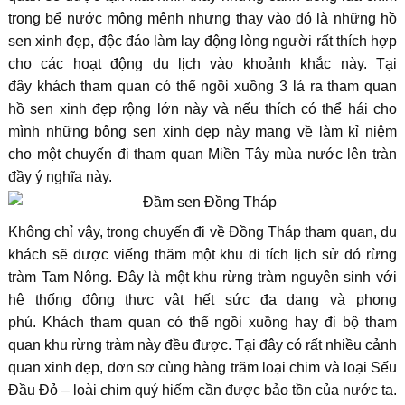
trong bể nước mông mênh nhưng thay vào đó là những hồ
sen xinh đẹp, độc đáo làm lay động lòng người rất thích hợp
cho các hoạt động du lịch vào khoảnh khắc này. Tại
đây khách tham quan có thể ngồi xuồng 3 lá ra tham quan
hồ sen xinh đẹp rộng lớn này và nếu thích có thể hái cho
mình những bông sen xinh đẹp này mang về làm kỉ niệm
cho một chuyến đi tham quan Miền Tây mùa nước lên tràn
đầy ý nghĩa này.
Không chỉ vậy, trong chuyến đi về Đồng Tháp tham quan, du
khách sẽ được viếng thăm một khu di tích lịch sử đó rừng
tràm Tam Nông. Đây là một khu rừng tràm nguyên sinh với
hệ thống động thực vật hết sức đa dạng và phong
phú. Khách tham quan có thể ngồi xuồng hay đi bộ tham
quan khu rừng tràm này đều được. Tại đây có rất nhiều cảnh
quan xinh đẹp, đơn sơ cùng hàng trăm loại chim và loại Sếu
Đầu Đỏ – loài chim quý hiếm cần được bảo tồn của nước ta.