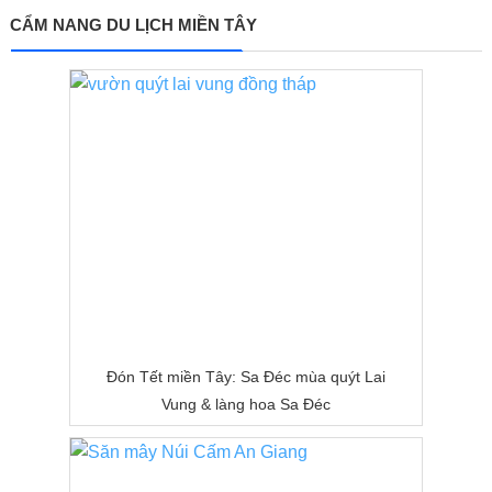
CẨM NANG DU LỊCH MIỀN TÂY
Đón Tết miền Tây: Sa Đéc mùa quýt Lai
Vung & làng hoa Sa Đéc