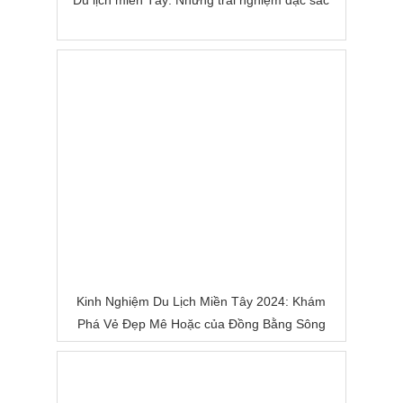
Du lịch miền Tây: Những trải nghiệm đặc sắc
Kinh Nghiệm Du Lịch Miền Tây 2024: Khám
Phá Vẻ Đẹp Mê Hoặc của Đồng Bằng Sông
Nước