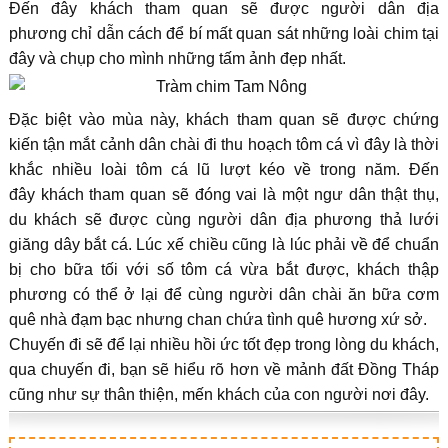
Đến đây khách tham quan sẽ được người dân địa
phương chỉ dẫn cách để bí mất quan sát những loài chim tại
đây và chụp cho mình những tấm ảnh đẹp nhất.
Đặc biệt vào mùa này, khách tham quan sẽ được chứng
kiến tận mắt cảnh dân chài đi thu hoạch tôm cá vì đây là thời
khắc nhiều loài tôm cá lũ lượt kéo về trong năm. Đến
đây khách tham quan sẽ đóng vai là một ngư dân thật thụ,
du khách sẽ được cùng người dân địa phương thả lưới
giăng dây bắt cá. Lúc xế chiều cũng là lúc phải về để chuẩn
bị cho bữa tối với số tôm cá vừa bắt được, khách thập
phương có thể ở lại để cùng người dân chài ăn bữa cơm
quê nhà đạm bạc nhưng chan chứa tình quê hương xứ sở.
Chuyến đi sẽ để lại nhiều hồi ức tốt đẹp trong lòng du khách,
qua chuyến đi, bạn sẽ hiểu rõ hơn về mảnh đất Đồng Tháp
cũng như sự thân thiện, mến khách của con người nơi đây.