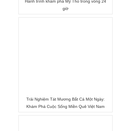
Hành trình khám phá Mỹ Tho trong vòng 24
giờ
Trải Nghiệm Tát Mương Bắt Cá Một Ngày:
Khám Phá Cuộc Sống Miền Quê Việt Nam