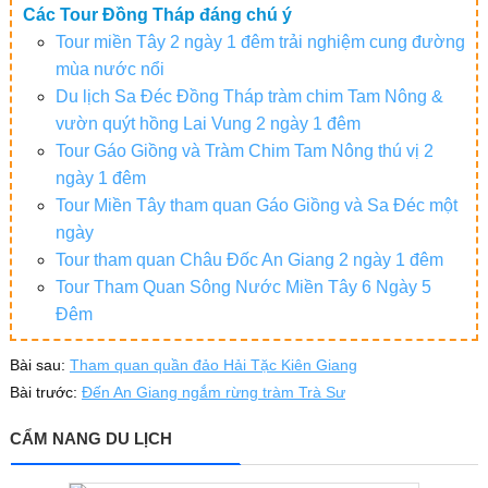
Các Tour Đồng Tháp đáng chú ý
Tour miền Tây 2 ngày 1 đêm trải nghiệm cung đường
mùa nước nổi
Du lịch Sa Đéc Đồng Tháp tràm chim Tam Nông &
vườn quýt hồng Lai Vung 2 ngày 1 đêm
Tour Gáo Giồng và Tràm Chim Tam Nông thú vị 2
ngày 1 đêm
Tour Miền Tây tham quan Gáo Giồng và Sa Đéc một
ngày
Tour tham quan Châu Đốc An Giang 2 ngày 1 đêm
Tour Tham Quan Sông Nước Miền Tây 6 Ngày 5
Đêm
Bài sau:
Tham quan quần đảo Hải Tặc Kiên Giang
Bài trước:
Đến An Giang ngắm rừng tràm Trà Sư
CẨM NANG DU LỊCH