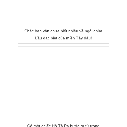
Chắc bạn vẫn chưa biết nhiều về ngôi chùa
Lầu đặc biệt của miền Tây đâu!
Có một chiếc Hồ Tà Pạ bước ra từ trong