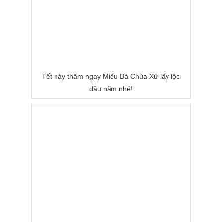
Tết này thăm ngay Miếu Bà Chùa Xứ lấy lộc
đầu năm nhé!