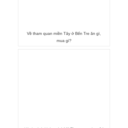
Về tham quan miền Tây ở Bến Tre ăn gì,
mua gì?