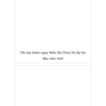
Tết này thăm ngay Miếu Bà Chùa Xứ lấy lộc
đầu năm nhé!