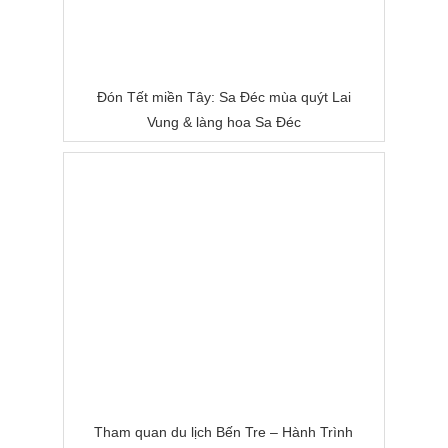
Đón Tết miền Tây: Sa Đéc mùa quýt Lai
Vung & làng hoa Sa Đéc
Tham quan du lịch Bến Tre – Hành Trình