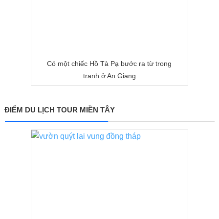
Có một chiếc Hồ Tà Pạ bước ra từ trong
tranh ở An Giang
ĐIỂM DU LỊCH TOUR MIỀN TÂY