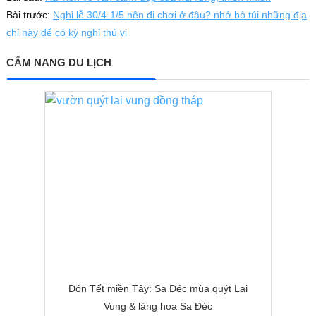
Bài trước:
Nghỉ lễ 30/4-1/5 nên đi chơi ở đâu? nhớ bỏ túi những địa
chỉ này để có kỳ nghỉ thú vị
CẨM NANG DU LỊCH
Đón Tết miền Tây: Sa Đéc mùa quýt Lai
Vung & làng hoa Sa Đéc