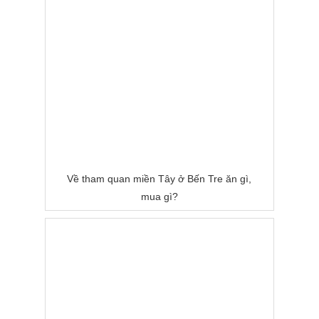
Về tham quan miền Tây ở Bến Tre ăn gì,
mua gì?