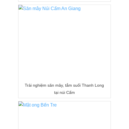
Trải nghiệm săn mây, tắm suối Thanh Long
tại núi Cấm