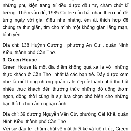
những phụ kiện trang trí đều được đầu tư, chăm chút kĩ
lưỡng. Thêm vào đó, 1985 Coffee còn bật nhạc theo chủ đề
từng ngày với giai điệu nhẹ nhàng, êm ái, thích hợp để
chúng ta thư giãn, tìm cho mình một không gian lãng mạn,
bình yên.
Địa chỉ: 138 Huỳnh Cương , phường An Cư , quận Ninh
Kiều, thành phố Cần Thơ.
3. Green House
Green House là một địa điểm không quá xa lạ với những
thực khách ở Cần Thơ, nhất là các bạn trẻ. Đây được xem
như là một trong những quán cafe đẹp ở thành phố thu hút
nhiều thực khách đến thưởng thức những đồ uống thơm
ngon, đồng thời cũng là sự lựa chọn phổ biến cho những
bạn thích chụp ảnh ngoại cảnh.
Địa chỉ: 39 đường Nguyễn Văn Cừ, phường Cái Khế, quận
Ninh Kiều, thành phố Cần Thơ.
Với sự đầu tư, chăm chút về mặt thiết kế và kiến trúc, Green