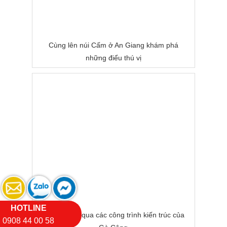
Cùng lên núi Cấm ở An Giang khám phá
những điểu thú vị
HOTLINE
Cùng ngắm qua các công trình kiến trúc của
0908 44 00 58