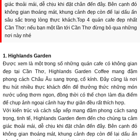
giác thoải mái, dễ chịu khi đặt chân đến đây. Bên cạnh đó
không gian thoáng mát, khung cảnh đẹp còn để lại dấu ấn
sâu sắc trong lòng thực khách.
Top 4 quán cafe đẹp nhất
Cần Thơ: nếu bạn một lần tới Cần Thơ đừng bỏ qua những
nơi này nhé
1. Highlands Garden
Được xem là một trong số những quán cafe có không gian
đẹp tại Cần Thơ, Highlands Garden Coffee mang đậm
phong cách Châu Âu sang trọng, cổ kính. Đây cũng là nơi
thu hút nhiều thực khách đến để thưởng thức những món
nước uống thơm ngon, đồng thời có thể chọn làm địa điểm
để chụp ảnh ngoại cảnh hay thư giãn đều rất thích hợp.
Với kiến trúc và cách sắp xếp mang đậm phong cách sang
trọng, tinh tế, Highlands Garden đem đến cho chúng ta cảm
giác thoải mái, dễ chịu khi đặt chân đến đây. Bên cạnh đó
không gian thoáng mát, khung cảnh đẹp còn để lại dấu ấn