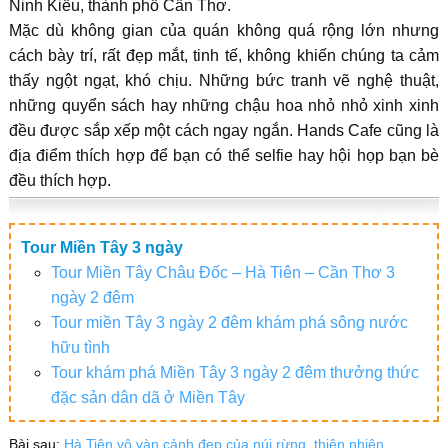
Ninh Kiều, thành phố Cần Thơ.
Mặc dù không gian của quán không quá rộng lớn nhưng
cách bày trí, rất đẹp mắt, tinh tế, không khiến chúng ta cảm
thấy ngột ngạt, khó chịu. Những bức tranh vẽ nghệ thuật,
những quyển sách hay những chậu hoa nhỏ nhỏ xinh xinh
đều được sắp xếp một cách ngay ngắn. Hands Cafe cũng là
địa điểm thích hợp để bạn có thể selfie hay hội họp bạn bè
đều thích hợp.
Tour Miền Tây 3 ngày
Tour Miền Tây Châu Đốc – Hà Tiên – Cần Thơ 3
ngày 2 đêm
Tour miền Tây 3 ngày 2 đêm khám phá sông nước
hữu tình
Tour khám phá Miền Tây 3 ngày 2 đêm thưởng thức
đặc sản dân dã ở Miền Tây
Bài sau:
Hà Tiên vô vàn cảnh đẹp của núi rừng, thiên nhiên