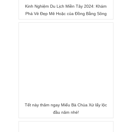
Kinh Nghiệm Du Lịch Miền Tây 2024: Khám
Phá Vẻ Đẹp Mê Hoặc của Đồng Bằng Sông
Nước
Tết này thăm ngay Miếu Bà Chùa Xứ lấy lộc
đầu năm nhé!