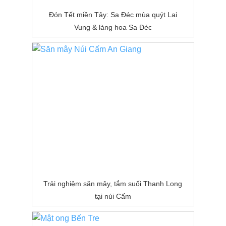
Đón Tết miền Tây: Sa Đéc mùa quýt Lai
Vung & làng hoa Sa Đéc
Trải nghiệm săn mây, tắm suối Thanh Long
tại núi Cấm