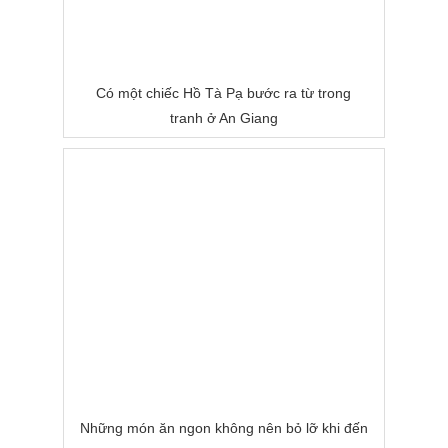
Có một chiếc Hồ Tà Pạ bước ra từ trong
tranh ở An Giang
Những món ăn ngon không nên bỏ lỡ khi đến