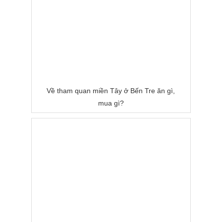
Về tham quan miền Tây ở Bến Tre ăn gì,
mua gì?