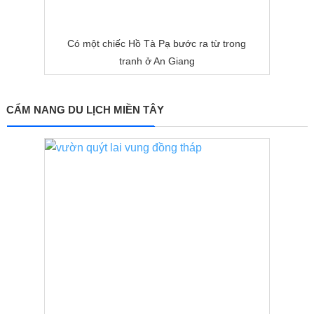
Có một chiếc Hồ Tà Pạ bước ra từ trong
tranh ở An Giang
CẨM NANG DU LỊCH MIỀN TÂY