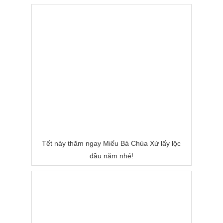
Nước
Tết này thăm ngay Miếu Bà Chùa Xứ lấy lộc
đầu năm nhé!