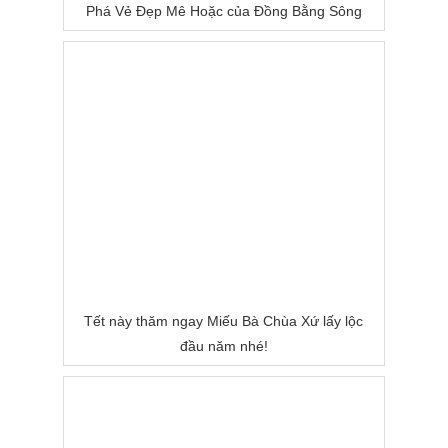
Phá Vẻ Đẹp Mê Hoặc của Đồng Bằng Sông
Nước
Tết này thăm ngay Miếu Bà Chùa Xứ lấy lộc
đầu năm nhé!