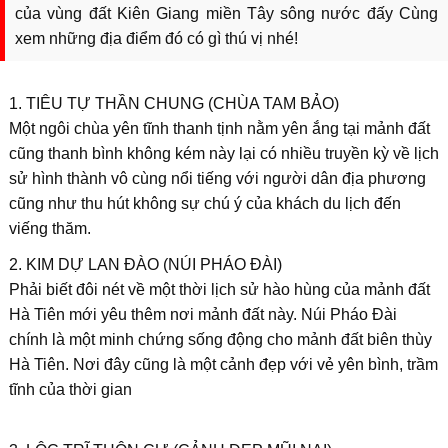
của vùng đất Kiên Giang miền Tây sông nước đấy Cùng
xem những địa điểm đó có gì thú vị nhé!
1. TIÊU TỰ THẦN CHUNG (CHÙA TAM BẢO)
Một ngôi chùa yên tĩnh thanh tịnh nằm yên ắng tại mảnh đất
cũng thanh bình không kém này lại có nhiều truyền kỳ về lịch
sử hình thành vô cùng nổi tiếng với người dân địa phương
cũng như thu hút không sự chú ý của khách du lịch đến
viếng thăm.
2. KIM DỰ LAN ĐÀO (NÚI PHÁO ĐÀI)
Phải biết đôi nét về một thời lịch sử hào hùng của mảnh đất
Hà Tiên mới yêu thêm nơi mảnh đất này. Núi Pháo Đài
chính là một minh chứng sống động cho mảnh đất biên thùy
Hà Tiên. Nơi đây cũng là một cảnh đẹp với vẻ yên bình, trầm
tĩnh của thời gian