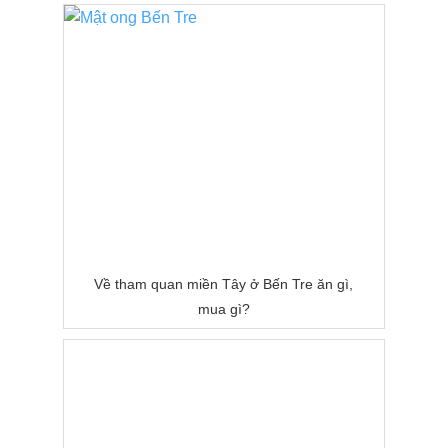
Về tham quan miền Tây ở Bến Tre ăn gì,
mua gì?