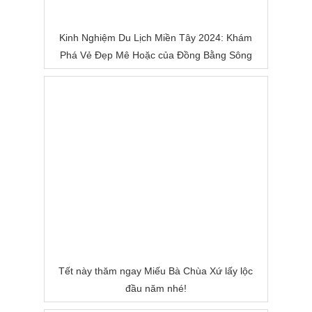
Kinh Nghiệm Du Lịch Miền Tây 2024: Khám
Phá Vẻ Đẹp Mê Hoặc của Đồng Bằng Sông
Nước
Tết này thăm ngay Miếu Bà Chùa Xứ lấy lộc
đầu năm nhé!