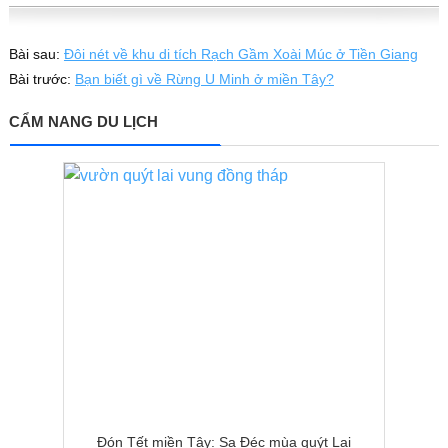
Bài sau:
Đôi nét về khu di tích Rạch Gầm Xoài Múc ở Tiền Giang
Bài trước:
Bạn biết gì về Rừng U Minh ở miền Tây?
CẨM NANG DU LỊCH
Đón Tết miền Tây: Sa Đéc mùa quýt Lai