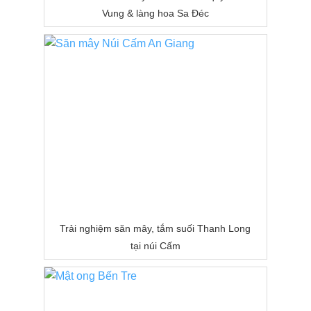
Vung & làng hoa Sa Đéc
Trải nghiệm săn mây, tắm suối Thanh Long
tại núi Cấm