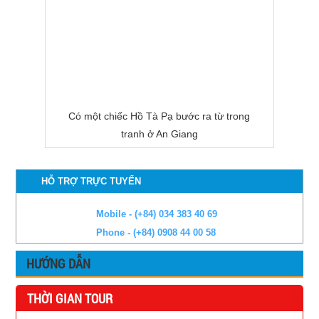
Có một chiếc Hồ Tà Pạ bước ra từ trong
tranh ở An Giang
HỖ TRỢ TRỰC TUYẾN
Mobile - (+84) 034 383 40 69
Phone - (+84) 0908 44 00 58
HƯỚNG DẪN
THỜI GIAN TOUR