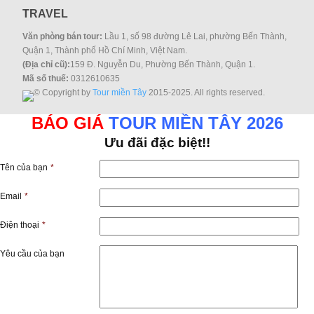
TRAVEL
Văn phòng bán tour:
Lầu 1, số 98 đường Lê Lai, phường Bến Thành,
Quận 1, Thành phố Hồ Chí Minh, Việt Nam.
(Địa chỉ cũ):
159 Đ. Nguyễn Du, Phường Bến Thành, Quận 1.
Mã số thuế:
0312610635
© Copyright by
Tour miền Tây
2015-2025. All rights reserved.
BÁO GIÁ
TOUR MIỀN TÂY 2026
Ưu đãi đặc biệt!!
Tên của bạn
*
Email
*
Điện thoại
*
Yêu cầu của bạn