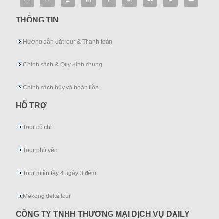
THÔNG TIN
Hướng dẫn đặt tour & Thanh toán
Chính sách & Quy định chung
Chính sách hủy và hoàn tiền
HỖ TRỢ
Tour củ chi
Tour phú yên
Tour miền tây 4 ngày 3 đêm
Mekong delta tour
CÔNG TY TNHH THƯƠNG MẠI DỊCH VỤ DAILY