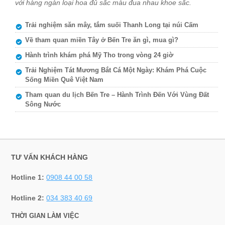
với hàng ngàn loại hoa đủ sắc màu đua nhau khoe sắc.
Trải nghiệm săn mây, tắm suối Thanh Long tại núi Cấm
Về tham quan miền Tây ở Bến Tre ăn gì, mua gì?
Hành trình khám phá Mỹ Tho trong vòng 24 giờ
Trải Nghiệm Tát Mương Bắt Cá Một Ngày: Khám Phá Cuộc
Sống Miền Quê Việt Nam
Tham quan du lịch Bến Tre – Hành Trình Đến Với Vùng Đất
Sông Nước
TƯ VẤN KHÁCH HÀNG
Hotline 1:
0908 44 00 58
Hotline 2:
034 383 40 69
THỜI GIAN LÀM VIỆC