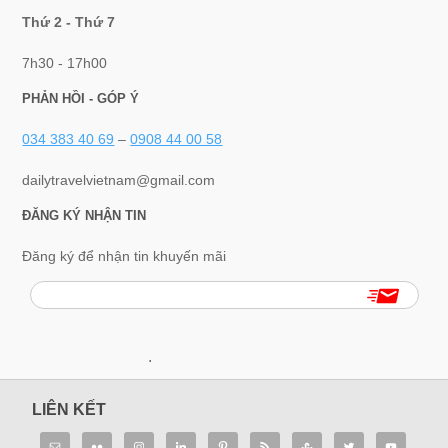
Thứ 2 - Thứ 7
7h30 - 17h00
PHẢN HỒI - GÓP Ý
034 383 40 69
–
0908 44 00 58
dailytravelvietnam@gmail.com
ĐĂNG KÝ NHẬN TIN
Đăng ký để nhận tin khuyến mãi
.
LIÊN KẾT