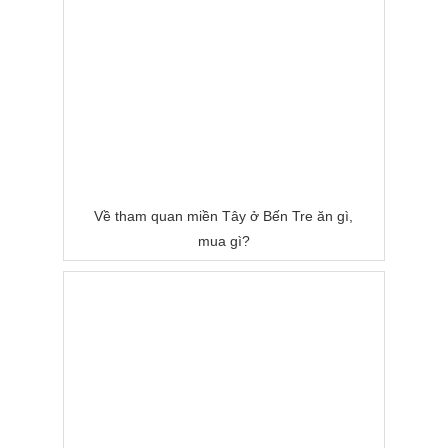
Về tham quan miền Tây ở Bến Tre ăn gì,
mua gì?