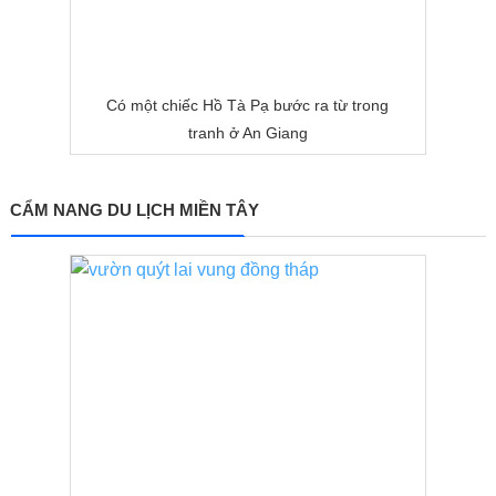
Có một chiếc Hồ Tà Pạ bước ra từ trong
tranh ở An Giang
CẨM NANG DU LỊCH MIỀN TÂY