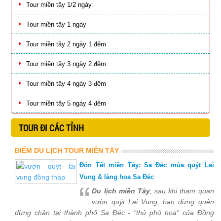
Tour miền tây 1/2 ngày
Tour miền tây 1 ngày
Tour miền tây 2 ngày 1 đêm
Tour miền tây 3 ngày 2 đêm
Tour miền tây 4 ngày 3 đêm
Tour miền tây 5 ngày 4 đêm
TOUR ĐI CÁC TỈNH
ĐIỂM DU LỊCH TOUR MIỀN TÂY
Đón Tết miền Tây: Sa Đéc mùa quýt Lai
Vung & làng hoa Sa Đéc
Du lịch miền Tây
, sau khi tham quan
vườn quýt Lai Vung, bạn đừng quên
dừng chân tại thành phố Sa Đéc - "thủ phủ hoa" của Đồng