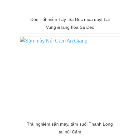
Đón Tết miền Tây: Sa Đéc mùa quýt Lai
Vung & làng hoa Sa Đéc
Trải nghiệm săn mây, tắm suối Thanh Long
tại núi Cấm