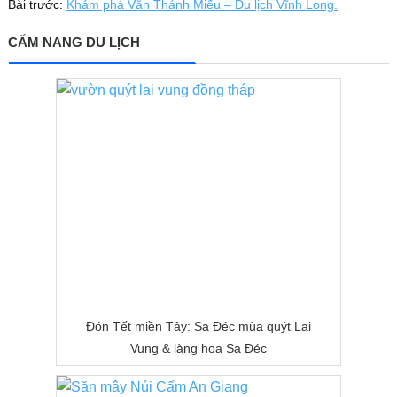
Bài trước:
Khám phá Văn Thánh Miếu – Du lịch Vĩnh Long.
CẨM NANG DU LỊCH
Đón Tết miền Tây: Sa Đéc mùa quýt Lai
Vung & làng hoa Sa Đéc