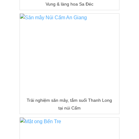
Vung & làng hoa Sa Đéc
Trải nghiệm săn mây, tắm suối Thanh Long
tại núi Cấm