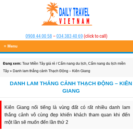
0908 44 00 58
–
034 383 40 69
(click to call)
≡ Menu
Đang xem:
Tour Miền Tây giá rẻ
/
Cẩm nang du lịch
,
Cẩm nang du lịch miền
Tây
» Danh lam thắng cảnh Thạch Động – Kiên Giang
DANH LAM THẮNG CẢNH THẠCH ĐỘNG – KIÊN
GIANG
Kiên Giang nổi tiếng là vùng đất có rất nhiều danh lam
thắng cảnh vô cùng đẹp khiến khách tham quan khi đến
một lần sẽ muốn đến lần thứ 2