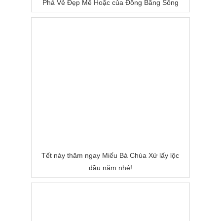
Phá Vẻ Đẹp Mê Hoặc của Đồng Bằng Sông
Nước
Tết này thăm ngay Miếu Bà Chùa Xứ lấy lộc
đầu năm nhé!