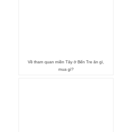
Về tham quan miền Tây ở Bến Tre ăn gì,
mua gì?