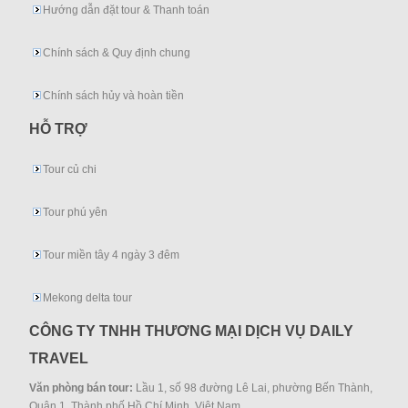
Hướng dẫn đặt tour & Thanh toán
Chính sách & Quy định chung
Chính sách hủy và hoàn tiền
HỖ TRỢ
Tour củ chi
Tour phú yên
Tour miền tây 4 ngày 3 đêm
Mekong delta tour
CÔNG TY TNHH THƯƠNG MẠI DỊCH VỤ DAILY
TRAVEL
Văn phòng bán tour:
Lầu 1, số 98 đường Lê Lai, phường Bến Thành,
Quận 1, Thành phố Hồ Chí Minh, Việt Nam.