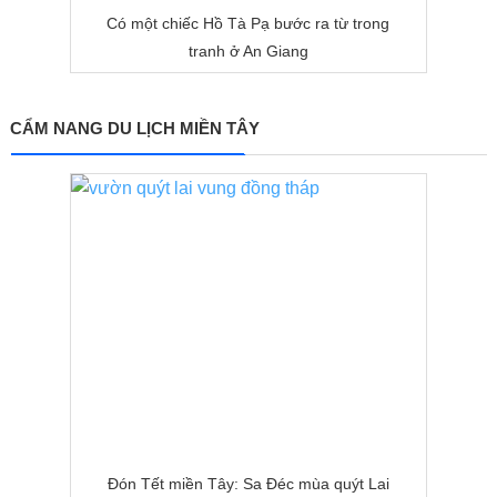
Có một chiếc Hồ Tà Pạ bước ra từ trong
tranh ở An Giang
CẨM NANG DU LỊCH MIỀN TÂY
Đón Tết miền Tây: Sa Đéc mùa quýt Lai