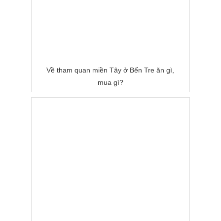
Về tham quan miền Tây ở Bến Tre ăn gì,
mua gì?