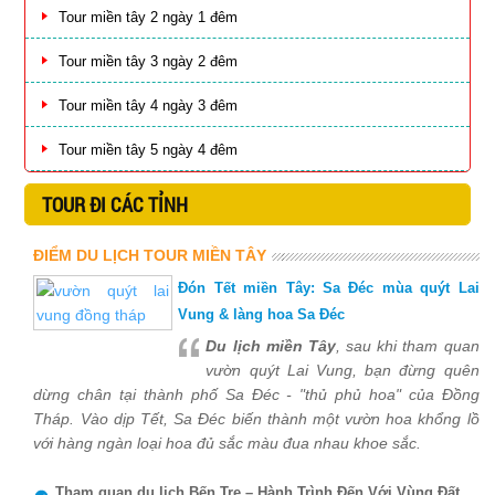
Tour miền tây 2 ngày 1 đêm
Tour miền tây 3 ngày 2 đêm
Tour miền tây 4 ngày 3 đêm
Tour miền tây 5 ngày 4 đêm
TOUR ĐI CÁC TỈNH
ĐIỂM DU LỊCH TOUR MIỀN TÂY
Đón Tết miền Tây: Sa Đéc mùa quýt Lai
Vung & làng hoa Sa Đéc
Du lịch miền Tây
, sau khi tham quan
vườn quýt Lai Vung, bạn đừng quên
dừng chân tại thành phố Sa Đéc - "thủ phủ hoa" của Đồng
Tháp. Vào dịp Tết, Sa Đéc biến thành một vườn hoa khổng lồ
với hàng ngàn loại hoa đủ sắc màu đua nhau khoe sắc.
Tham quan du lịch Bến Tre – Hành Trình Đến Với Vùng Đất