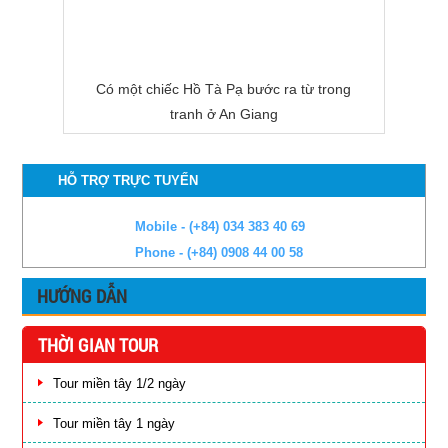
Có một chiếc Hồ Tà Pạ bước ra từ trong
tranh ở An Giang
HỖ TRỢ TRỰC TUYẾN
Mobile - (+84) 034 383 40 69
Phone - (+84) 0908 44 00 58
HƯỚNG DẪN
THỜI GIAN TOUR
Tour miền tây 1/2 ngày
Tour miền tây 1 ngày