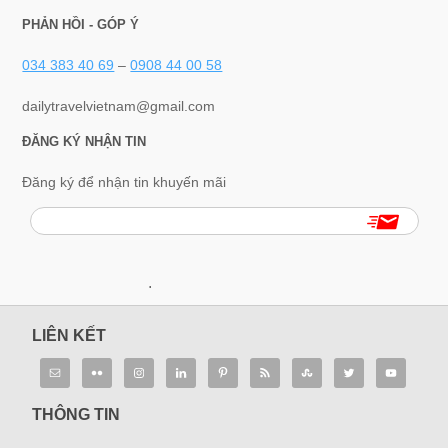
PHẢN HỒI - GÓP Ý
034 383 40 69
–
0908 44 00 58
dailytravelvietnam@gmail.com
ĐĂNG KÝ NHẬN TIN
Đăng ký để nhận tin khuyến mãi
.
LIÊN KẾT
THÔNG TIN