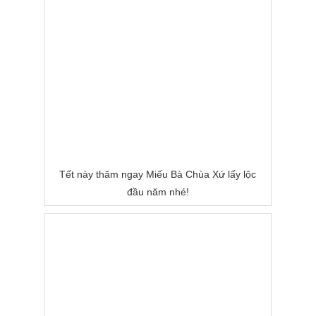
Tết này thăm ngay Miếu Bà Chùa Xứ lấy lộc
đầu năm nhé!