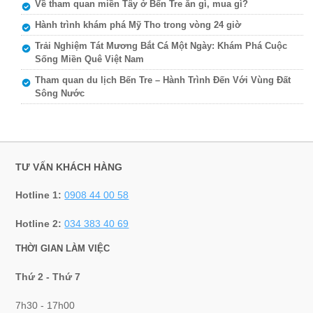
Về tham quan miền Tây ở Bến Tre ăn gì, mua gì?
Hành trình khám phá Mỹ Tho trong vòng 24 giờ
Trải Nghiệm Tát Mương Bắt Cá Một Ngày: Khám Phá Cuộc
Sống Miền Quê Việt Nam
Tham quan du lịch Bến Tre – Hành Trình Đến Với Vùng Đất
Sông Nước
TƯ VẤN KHÁCH HÀNG
Hotline 1:
0908 44 00 58
Hotline 2:
034 383 40 69
THỜI GIAN LÀM VIỆC
Thứ 2 - Thứ 7
7h30 - 17h00