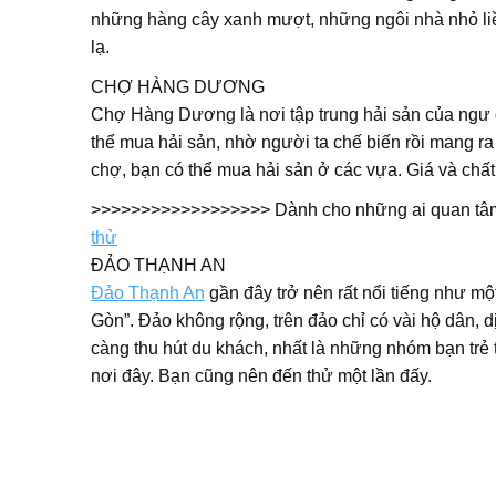
những hàng cây xanh mượt, những ngôi nhà nhỏ liề
lạ.
CHỢ HÀNG DƯƠNG
Chợ Hàng Dương là nơi tập trung hải sản của ngư 
thể mua hải sản, nhờ người ta chế biến rồi mang ra 
chợ, bạn có thể mua hải sản ở các vựa. Giá và chất
>>>>>>>>>>>>>>>>>> Dành cho những ai quan tâ
thử
ĐẢO THẠNH AN
Đảo Thạnh An
gần đây trở nên rất nổi tiếng như một
Gòn”. Đảo không rộng, trên đảo chỉ có vài hộ dân, d
càng thu hút du khách, nhất là những nhóm bạn trẻ 
nơi đây. Bạn cũng nên đến thử một lần đấy.