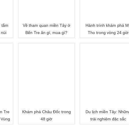
, tắm
Về tham quan miền Tây ở
Hành trình khám phá M
 núi
Bến Tre ăn gì, mua gì?
Tho trong vòng 24 giờ
n Tre
Khám phá Châu Đốc trong
Du lịch miền Tây: Nhữn
 Vùng
48 giờ
trải nghiệm đặc sắc