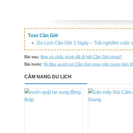
Tour Cần Giờ
Du Lịch Cần Giờ 1 Ngày – Trải nghiệm cuộc 
Bài sau:
Bạn có chắc mình đã đi hết Cần Giờ chưa?
Bài trước:
Đi đâu xa khi có Cần Giờ ngay gần trung tâm 
CẨM NANG DU LỊCH