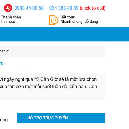
0908 44 00 58
–
034 383 40 69
(click to call)
Thanh toán
Đặt tour
linh hoạt
Nhanh chóng, dễ dàng
bạn ơi!
I!
ì ngày nghỉ quá ít? Cần Giờ sẽ là một lựa chọn
ẽ xua tan cơn mệt mỏi suốt tuần dài của bạn. Còn
HỖ TRỢ TRỰC TUYẾN
cùng