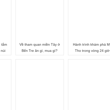
, tắm
Về tham quan miền Tây ở
Hành trình khám phá M
 núi
Bến Tre ăn gì, mua gì?
Tho trong vòng 24 giờ