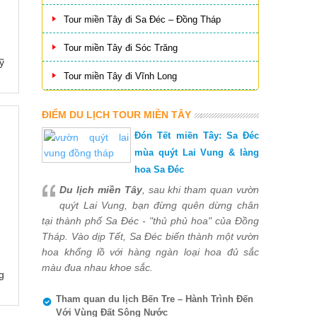
Tour miền Tây đi Sa Đéc – Đồng Tháp
Tour miền Tây đi Sóc Trăng
ỹ
Tour miền Tây đi Vĩnh Long
ĐIỂM DU LỊCH TOUR MIỀN TÂY
Đón Tết miền Tây: Sa Đéc
mùa quýt Lai Vung & làng
hoa Sa Đéc
Du lịch miền Tây
, sau khi tham quan vườn
quýt Lai Vung, bạn đừng quên dừng chân
tại thành phố Sa Đéc - "thủ phủ hoa" của Đồng
Tháp. Vào dịp Tết, Sa Đéc biến thành một vườn
hoa khổng lồ với hàng ngàn loại hoa đủ sắc
màu đua nhau khoe sắc.
g
Tham quan du lịch Bến Tre – Hành Trình Đến
Với Vùng Đất Sông Nước