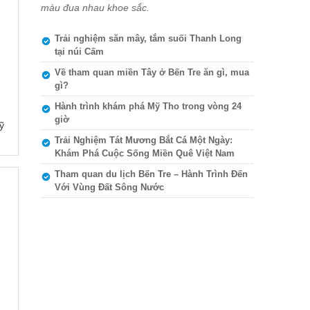
màu đua nhau khoe sắc.
Trải nghiệm săn mây, tắm suối Thanh Long
tại núi Cấm
Về tham quan miền Tây ở Bến Tre ăn gì, mua
gì?
Hành trình khám phá Mỹ Tho trong vòng 24
giờ
ỹ
Trải Nghiệm Tát Mương Bắt Cá Một Ngày:
Khám Phá Cuộc Sống Miền Quê Việt Nam
Tham quan du lịch Bến Tre – Hành Trình Đến
Với Vùng Đất Sông Nước