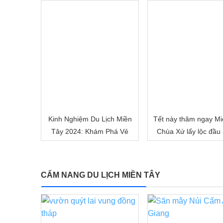
Việt Nam
Kinh Nghiệm Du Lịch Miền
Tết này thăm ngay Mi
Tây 2024: Khám Phá Vẻ
Chùa Xứ lấy lộc đầu
Đẹp Mê Hoặc của Đồng
nhé!
Bằng Sông Nước
CẨM NANG DU LỊCH MIỀN TÂY