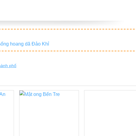
sống hoang dã Đảo Khỉ
thành phố