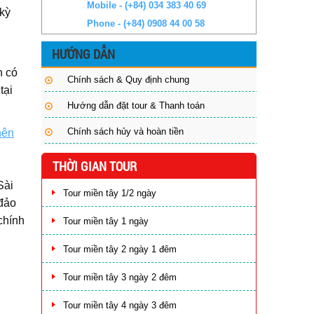
Mobile - (+84) 034 383 40 69
kỳ
Phone - (+84) 0908 44 00 58
HƯỚNG DẪN
n có
Chính sách & Quy định chung
tại
Hướng dẫn đặt tour & Thanh toán
Chính sách hủy và hoàn tiền
nên
THỜI GIAN TOUR
Sài
Tour miền tây 1/2 ngày
 đảo
chính
Tour miền tây 1 ngày
Tour miền tây 2 ngày 1 đêm
Tour miền tây 3 ngày 2 đêm
Tour miền tây 4 ngày 3 đêm