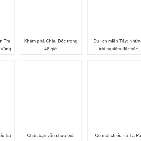
n Tre
Khám phá Châu Đốc trong
Du lịch miền Tây: Nhữn
 Vùng
48 giờ
trải nghiệm đặc sắc
ếu Bà
Chắc bạn vẫn chưa biết
Có một chiếc Hồ Tà P