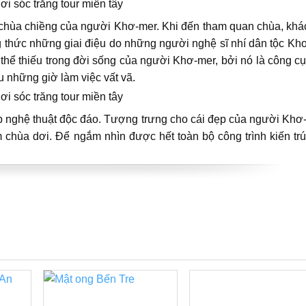
 chùa chiềng của người Khơ-mer. Khi đến tham quan chùa, khá
g thức những giai điệu do những người nghệ sĩ nhí dân tộc Kh
 thể thiếu trong đời sống của người Khơ-mer, bởi nó là công cụ
 những giờ làm việc vất vã.
p nghệ thuật độc đáo. Tượng trưng cho cái đẹp của người Khơ-
 chùa dơi. Để ngắm nhìn được hết toàn bộ công trình kiến tr