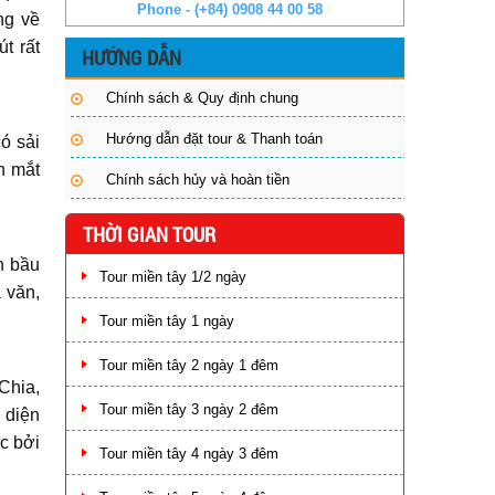
Phone - (+84) 0908 44 00 58
ng về
t rất
HƯỚNG DẪN
Chính sách & Quy định chung
Hướng dẫn đặt tour & Thanh toán
ó sải
n mắt
Chính sách hủy và hoàn tiền
THỜI GIAN TOUR
n bầu
Tour miền tây 1/2 ngày
 văn,
Tour miền tây 1 ngày
Tour miền tây 2 ngày 1 đêm
Chia,
Tour miền tây 3 ngày 2 đêm
g diện
c bởi
Tour miền tây 4 ngày 3 đêm