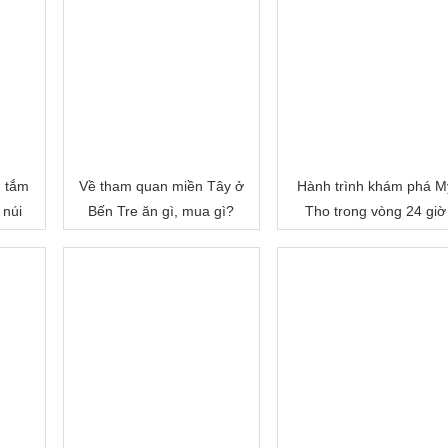
, tắm
Về tham quan miền Tây ở
Hành trình khám phá M
 núi
Bến Tre ăn gì, mua gì?
Tho trong vòng 24 giờ