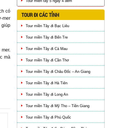
Tour miền tây 5 ngày 4 đêm
ch có
TOUR ĐI CÁC TỈNH
ơ-mer
 giúp
Tour miền Tây đi Bạc Liêu
Tour miền Tây đi Bến Tre
Tour miền Tây đi Cà Mau
 mer.
úc mà
Tour miền Tây đi Cần Thơ
Tour miền Tây đi Châu Đốc – An Giang
Tour miền Tây đi Hà Tiên
Tour miền Tây đi Long An
Tour miền Tây đi Mỹ Tho – Tiền Giang
Tour miền Tây đi Phú Quốc