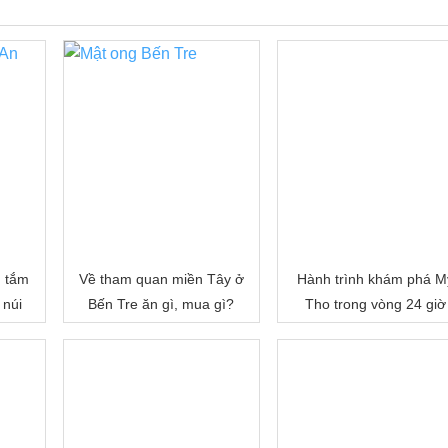
, tắm
Về tham quan miền Tây ở
Hành trình khám phá M
 núi
Bến Tre ăn gì, mua gì?
Tho trong vòng 24 giờ