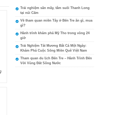
Trải nghiệm săn mây, tắm suối Thanh Long
tại núi Cấm
Về tham quan miền Tây ở Bến Tre ăn gì, mua
gì?
Hành trình khám phá Mỹ Tho trong vòng 24
giờ
Trải Nghiệm Tát Mương Bắt Cá Một Ngày:
Khám Phá Cuộc Sống Miền Quê Việt Nam
Tham quan du lịch Bến Tre – Hành Trình Đến
Với Vùng Đất Sông Nước
ỹ