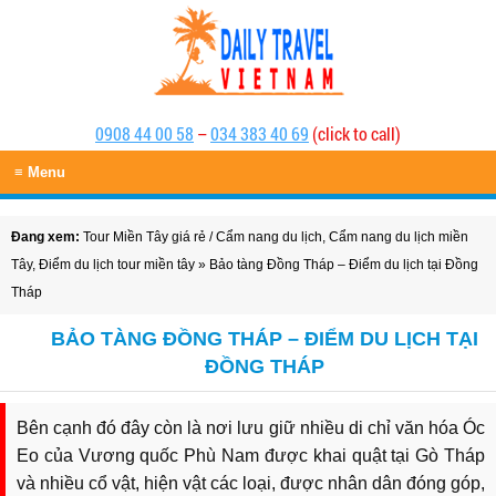
0908 44 00 58
–
034 383 40 69
(click to call)
≡ Menu
Đang xem:
Tour Miền Tây giá rẻ
/
Cẩm nang du lịch
,
Cẩm nang du lịch miền
Tây
,
Điểm du lịch tour miền tây
» Bảo tàng Đồng Tháp – Điểm du lịch tại Đồng
Tháp
BẢO TÀNG ĐỒNG THÁP – ĐIỂM DU LỊCH TẠI
ĐỒNG THÁP
Bên cạnh đó đây còn là nơi lưu giữ nhiều di chỉ văn hóa Óc
Eo của Vương quốc Phù Nam được khai quật tại Gò Tháp
và nhiều cổ vật, hiện vật các loại, được nhân dân đóng góp,