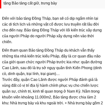
tặng Bảo tàng cất giữ, trưng bày
Đến với bảo tàng Đồng Tháp, bạn sẽ có dịp ngắm nhìn lại
các di tích lịch và những vật cổ được lưu truyền rất lâu đời
cho đến nay. Bảo tàng Đồng Tháp với lối kiến trúc xây dựng
của người Pháp do người Pháp xây dựng nên vào thời
chiến.
Đến tham quan Bảo tàng Đồng Tháp du khách vẫn thấy
những tòa nhà kiến trúc kiểu Pháp, đây là cơ quan đầu não
của giới quan chức người Pháp trước kia như: quận đường
Cao Lãnh, sau đó là trụ sở ngụy quân tỉnh Kiến Phong (dinh
cò, dinh quận, trại lính, trại giam)…
Trước đây, quận Cao Lãnh được người Pháp đánh giá là
vùng đất có vị trí địa lý hành chính phục vụ cho chiến lược
quân sự, chính trị, kinh tế quan trọng ở Nam Kỳ. Nằm trong
khuôn viên khoảng 11.000m2, Bảo tàng được chia làm 2
khu: Nhà trưng bày và khu ngoài trời. + Nhà trưng bày gồm 2