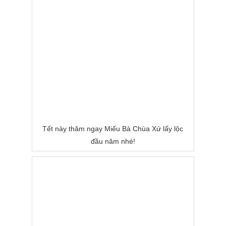
Tết này thăm ngay Miếu Bà Chùa Xứ lấy lộc
đầu năm nhé!