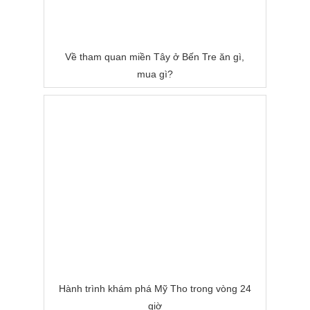
Về tham quan miền Tây ở Bến Tre ăn gì,
mua gì?
Hành trình khám phá Mỹ Tho trong vòng 24
giờ