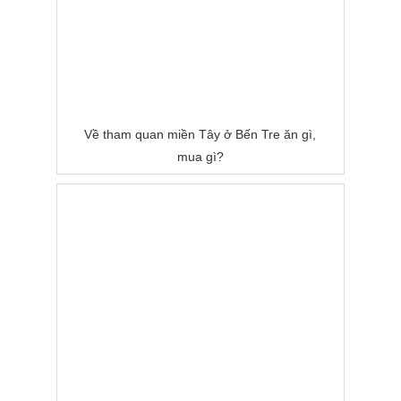
Về tham quan miền Tây ở Bến Tre ăn gì,
mua gì?