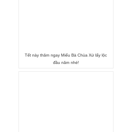
Tết này thăm ngay Miếu Bà Chùa Xứ lấy lộc
đầu năm nhé!