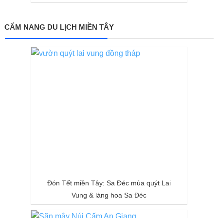
CẨM NANG DU LỊCH MIỀN TÂY
Đón Tết miền Tây: Sa Đéc mùa quýt Lai
Vung & làng hoa Sa Đéc