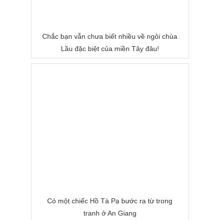
Chắc bạn vẫn chưa biết nhiều về ngôi chùa
Lầu đặc biệt của miền Tây đâu!
Có một chiếc Hồ Tà Pạ bước ra từ trong
tranh ở An Giang