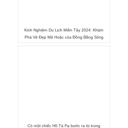
Kinh Nghiệm Du Lịch Miền Tây 2024: Khám
Phá Vẻ Đẹp Mê Hoặc của Đồng Bằng Sông
Nước
Có một chiếc Hồ Tà Pạ bước ra từ trong