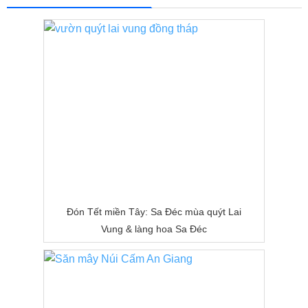
Đón Tết miền Tây: Sa Đéc mùa quýt Lai
Vung & làng hoa Sa Đéc