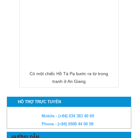
Có một chiếc Hồ Tà Pạ bước ra từ trong
tranh ở An Giang
HỖ TRỢ TRỰC TUYẾN
Mobile - (+84) 034 383 40 69
Phone - (+84) 0908 44 00 58
HƯỚNG DẪN