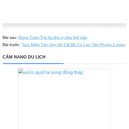
Bài sau:
Rừng Tràm Trà Sư thú vị như thế nào
Bài trước:
Tour Miền Tây chợ nổi Cái Bè Cù Lao Tân Phong 1 ngày
CẨM NANG DU LỊCH