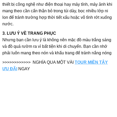
thiết bị công nghệ như điện thoại hay máy tính, máy ảnh khi
mang theo cần cẩn thận bỏ trong túi dày, bọc nhiều lớp ni
lon để tránh trường hợp thời tiết xấu hoặc vô tình rớt xuống
nước.
3. LƯU Ý VỀ TRANG PHỤC
Nhưng bạn cần lưu ý là không nên mặc đồ màu trắng sáng
và đồ quá rườm ra vì bất tiện khi di chuyển. Bạn cần nhớ
phải luôn mang theo nón và khẩu trang để tránh nắng nóng
>>>>>>>>>>>> NGHÍA QUA MỘT VÀI
TOUR MIỀN TÂY
ƯU ĐÃI
NGAY