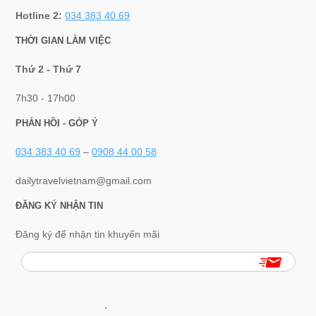
Hotline 2:
034 383 40 69
THỜI GIAN LÀM VIỆC
Thứ 2 - Thứ 7
7h30 - 17h00
PHẢN HỒI - GÓP Ý
034 383 40 69
–
0908 44 00 58
dailytravelvietnam@gmail.com
ĐĂNG KÝ NHẬN TIN
Đăng ký để nhận tin khuyến mãi
.