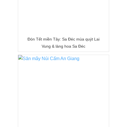
Đón Tết miền Tây: Sa Đéc mùa quýt Lai
Vung & làng hoa Sa Đéc