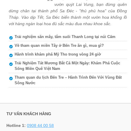
vườn quýt Lai Vung, bạn đừng quên
dừng chân tại thành phố Sa Đéc - "thủ phủ hoa" của Đồng
Tháp. Vào dịp Tết, Sa Đéc biến thành một vườn hoa khổng lồ
với hàng ngàn loại hoa đủ sắc màu đua nhau khoe sắc.
Trải nghiệm săn mây, tắm suối Thanh Long tại núi Cấm
Về tham quan miền Tây ở Bến Tre ăn gì, mua gì?
Hành trình khám phá Mỹ Tho trong vòng 24 giờ
Trải Nghiệm Tát Mương Bắt Cá Một Ngày: Khám Phá Cuộc
Sống Miền Quê Việt Nam
Tham quan du lịch Bến Tre – Hành Trình Đến Với Vùng Đất
Sông Nước
TƯ VẤN KHÁCH HÀNG
Hotline 1:
0908 44 00 58