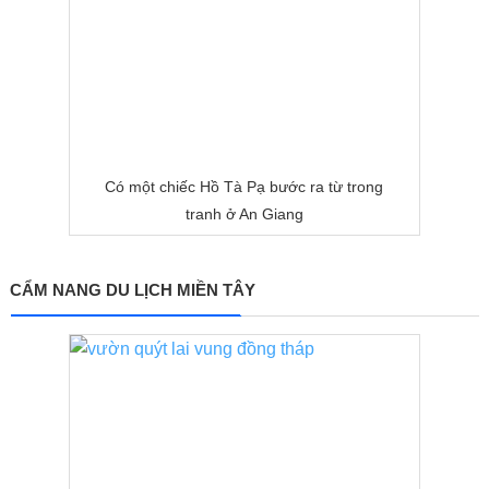
Có một chiếc Hồ Tà Pạ bước ra từ trong
tranh ở An Giang
CẨM NANG DU LỊCH MIỀN TÂY