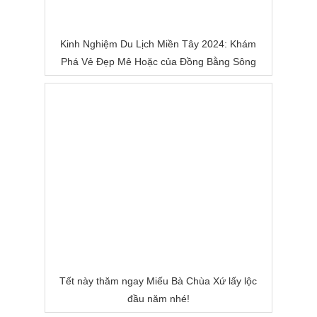
Kinh Nghiệm Du Lịch Miền Tây 2024: Khám
Phá Vẻ Đẹp Mê Hoặc của Đồng Bằng Sông
Nước
Tết này thăm ngay Miếu Bà Chùa Xứ lấy lộc
đầu năm nhé!