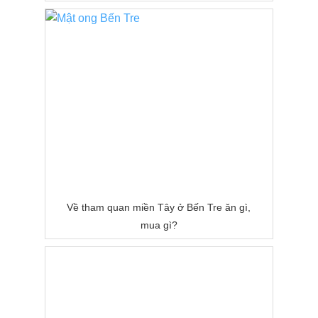
Về tham quan miền Tây ở Bến Tre ăn gì,
mua gì?