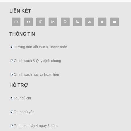
LIÊN KẾT
THÔNG TIN
Hướng dẫn đặt tour & Thanh toán
Chính sách & Quy định chung
Chính sách hủy và hoàn tiền
HỖ TRỢ
Tour củ chi
Tour phú yên
Tour miền tây 4 ngày 3 đêm