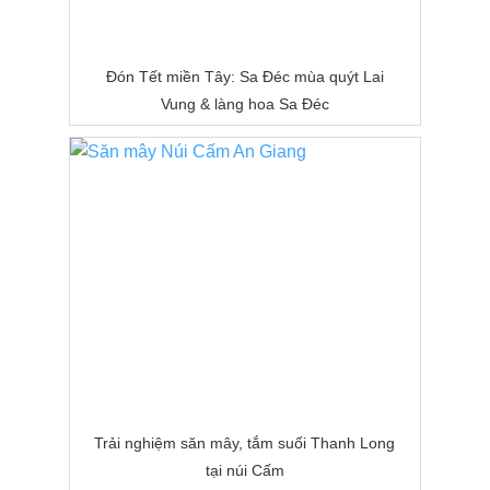
Đón Tết miền Tây: Sa Đéc mùa quýt Lai
Vung & làng hoa Sa Đéc
Trải nghiệm săn mây, tắm suối Thanh Long
tại núi Cấm