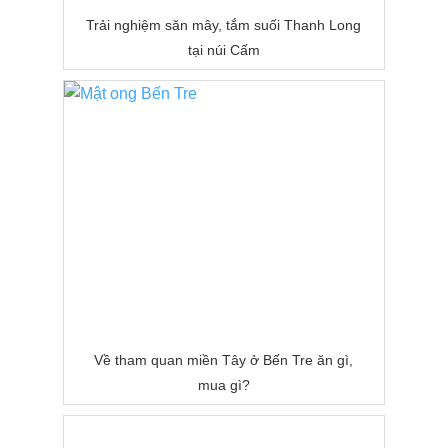
Trải nghiệm săn mây, tắm suối Thanh Long
tại núi Cấm
Về tham quan miền Tây ở Bến Tre ăn gì,
mua gì?