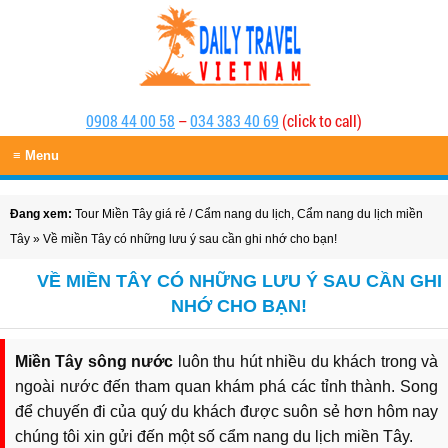
0908 44 00 58
–
034 383 40 69
(click to call)
≡ Menu
Đang xem:
Tour Miền Tây giá rẻ
/
Cẩm nang du lịch
,
Cẩm nang du lịch miền
Tây
» Về miền Tây có những lưu ý sau cần ghi nhớ cho bạn!
VỀ MIỀN TÂY CÓ NHỮNG LƯU Ý SAU CẦN GHI
NHỚ CHO BẠN!
Miền Tây sông nước
luôn thu hút nhiều du khách trong và
ngoài nước đến tham quan khám phá các tỉnh thành. Song
để chuyến đi của quý du khách được suôn sẻ hơn hôm nay
chúng tôi xin gửi đến một số cẩm nang du lịch miền Tây.