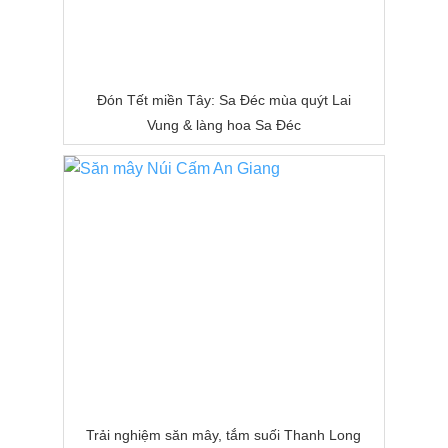
Đón Tết miền Tây: Sa Đéc mùa quýt Lai
Vung & làng hoa Sa Đéc
Trải nghiệm săn mây, tắm suối Thanh Long