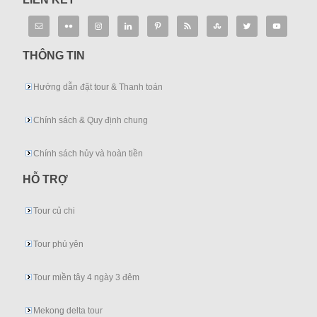
THÔNG TIN
Hướng dẫn đặt tour & Thanh toán
Chính sách & Quy định chung
Chính sách hủy và hoàn tiền
HỖ TRỢ
Tour củ chi
Tour phú yên
Tour miền tây 4 ngày 3 đêm
Mekong delta tour