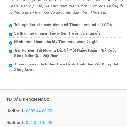
Tháp. Vào dịp Tết, Sa Đéc biến thành một vườn hoa khổng lồ
với hàng ngàn loại hoa đủ sắc màu đua nhau khoe sắc.
Trải nghiệm săn mây, tắm suối Thanh Long tại núi Cấm
Về tham quan miền Tây ở Bến Tre ăn gì, mua gì?
Hành trình khám phá Mỹ Tho trong vòng 24 giờ
Trải Nghiệm Tát Mương Bắt Cá Một Ngày: Khám Phá Cuộc
Sống Miền Quê Việt Nam
Tham quan du lịch Bến Tre – Hành Trình Đến Với Vùng Đất
Sông Nước
TƯ VẤN KHÁCH HÀNG
Hotline 1:
0908 44 00 58
Hotline 2:
034 383 40 69