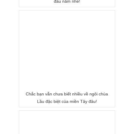
đầu năm nhé!
Chắc bạn vẫn chưa biết nhiều về ngôi chùa
Lầu đặc biệt của miền Tây đâu!