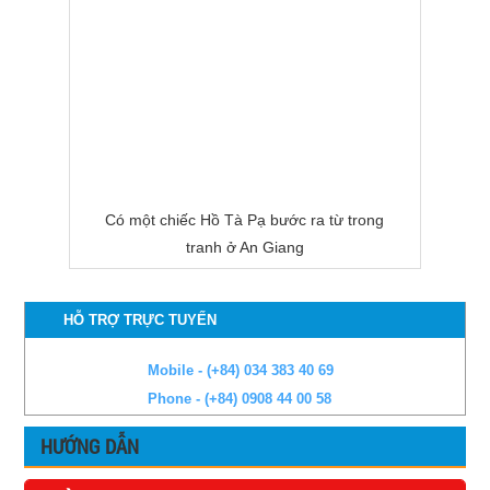
Có một chiếc Hồ Tà Pạ bước ra từ trong
tranh ở An Giang
HỖ TRỢ TRỰC TUYẾN
Mobile - (+84) 034 383 40 69
Phone - (+84) 0908 44 00 58
HƯỚNG DẪN