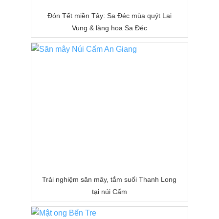
Đón Tết miền Tây: Sa Đéc mùa quýt Lai
Vung & làng hoa Sa Đéc
Trải nghiệm săn mây, tắm suối Thanh Long
tại núi Cấm