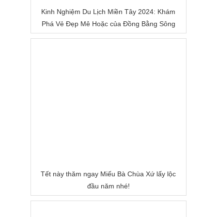
Kinh Nghiệm Du Lịch Miền Tây 2024: Khám
Phá Vẻ Đẹp Mê Hoặc của Đồng Bằng Sông
Nước
Tết này thăm ngay Miếu Bà Chùa Xứ lấy lộc
đầu năm nhé!