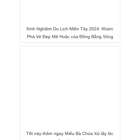
Kinh Nghiệm Du Lịch Miền Tây 2024: Khám
Phá Vẻ Đẹp Mê Hoặc của Đồng Bằng Sông
Nước
Tết này thăm ngay Miếu Bà Chùa Xứ lấy lộc