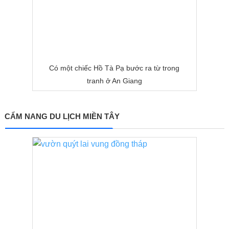
Có một chiếc Hồ Tà Pạ bước ra từ trong
tranh ở An Giang
CẨM NANG DU LỊCH MIỀN TÂY