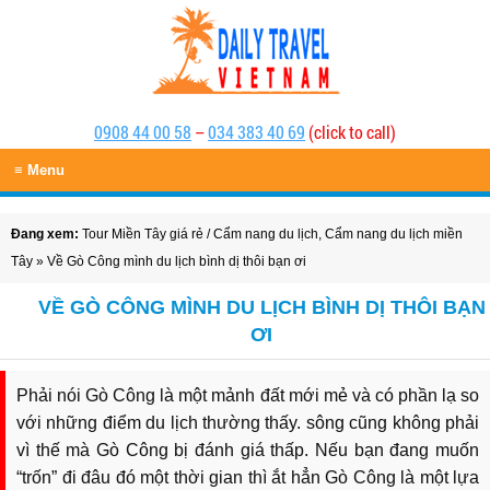
0908 44 00 58
–
034 383 40 69
(click to call)
≡ Menu
Đang xem:
Tour Miền Tây giá rẻ
/
Cẩm nang du lịch
,
Cẩm nang du lịch miền
Tây
» Về Gò Công mình du lịch bình dị thôi bạn ơi
VỀ GÒ CÔNG MÌNH DU LỊCH BÌNH DỊ THÔI BẠN
ƠI
Phải nói Gò Công là một mảnh đất mới mẻ và có phần lạ so
với những điểm du lịch thường thấy. sông cũng không phải
vì thế mà Gò Công bị đánh giá thấp. Nếu bạn đang muốn
“trốn” đi đâu đó một thời gian thì ắt hẳn Gò Công là một lựa