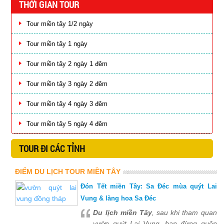
THỜI GIAN TOUR
Tour miền tây 1/2 ngày
Tour miền tây 1 ngày
Tour miền tây 2 ngày 1 đêm
Tour miền tây 3 ngày 2 đêm
Tour miền tây 4 ngày 3 đêm
Tour miền tây 5 ngày 4 đêm
TOUR ĐI CÁC TỈNH
ĐIỂM DU LỊCH TOUR MIỀN TÂY
Đón Tết miền Tây: Sa Đéc mùa quýt Lai
Vung & làng hoa Sa Đéc
Du lịch miền Tây
, sau khi tham quan
vườn quýt Lai Vung, bạn đừng quên