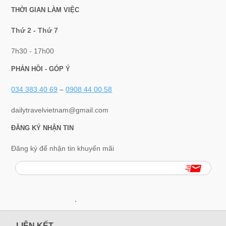
THỜI GIAN LÀM VIỆC
Thứ 2 - Thứ 7
7h30 - 17h00
PHẢN HỒI - GÓP Ý
034 383 40 69
–
0908 44 00 58
dailytravelvietnam@gmail.com
ĐĂNG KÝ NHẬN TIN
Đăng ký để nhận tin khuyến mãi
.
LIÊN KẾT