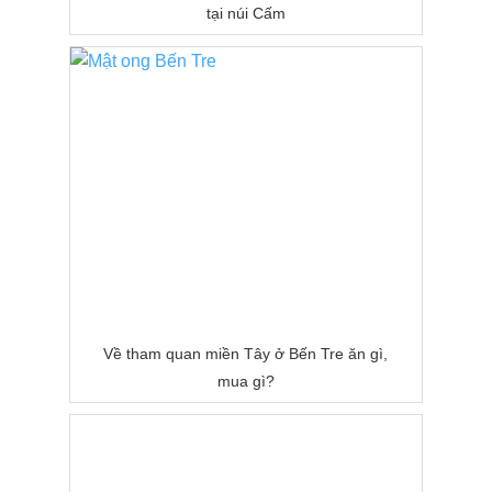
tại núi Cấm
Về tham quan miền Tây ở Bến Tre ăn gì,
mua gì?