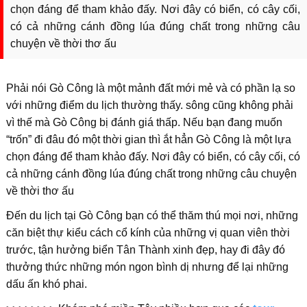
chọn đáng để tham khảo đấy. Nơi đây có biển, có cây cối,
có cả những cánh đồng lúa đúng chất trong những câu
chuyện về thời thơ ấu
Phải nói Gò Công là một mảnh đất mới mẻ và có phần lạ so
với những điểm du lịch thường thấy. sông cũng không phải
vì thế mà Gò Công bị đánh giá thấp. Nếu bạn đang muốn
“trốn” đi đâu đó một thời gian thì ắt hẳn Gò Công là một lựa
chọn đáng để tham khảo đấy. Nơi đây có biển, có cây cối, có
cả những cánh đồng lúa đúng chất trong những câu chuyện
về thời thơ ấu
Đến du lịch tại Gò Công bạn có thể thăm thú mọi nơi, những
căn biệt thự kiểu cách cổ kính của những vị quan viên thời
trước, tận hưởng biển Tân Thành xinh đẹp, hay đi đây đó
thưởng thức những món ngon bình dị nhưng để lại những
dấu ấn khó phai.