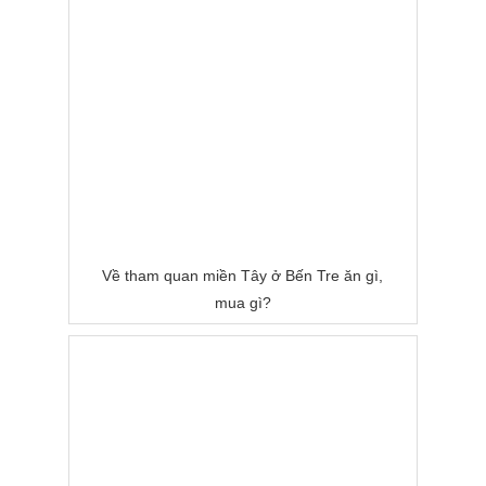
Về tham quan miền Tây ở Bến Tre ăn gì,
mua gì?