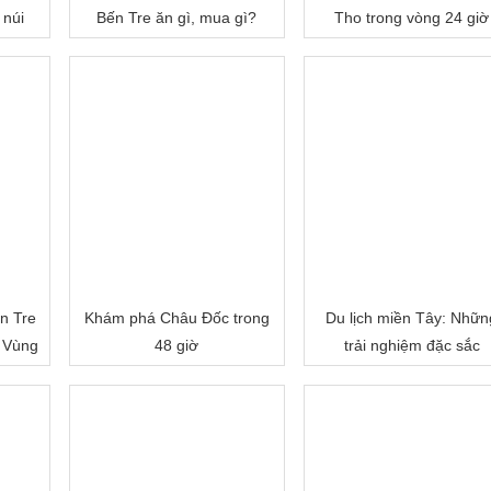
 núi
Bến Tre ăn gì, mua gì?
Tho trong vòng 24 giờ
n Tre
Khám phá Châu Đốc trong
Du lịch miền Tây: Nhữn
 Vùng
48 giờ
trải nghiệm đặc sắc