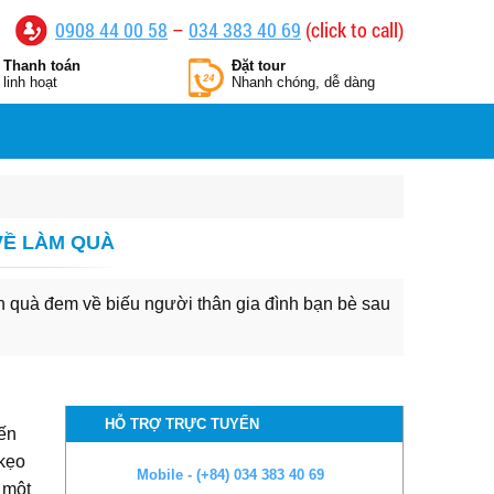
0908 44 00 58
–
034 383 40 69
(click to call)
Thanh toán
Đặt tour
linh hoạt
Nhanh chóng, dễ dàng
VỀ LÀM QUÀ
n quà đem về biếu người thân gia đình bạn bè sau
HỖ TRỢ TRỰC TUYẾN
ến
 kẹo
Mobile - (+84) 034 383 40 69
 một