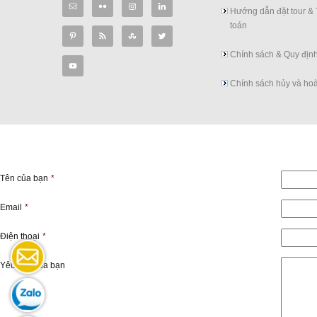
Hướng dẫn đặt tour &
toán
Chính sách & Quy địn
Chính sách hủy và hoà
Tên của bạn
*
Email
*
Điện thoại
*
Yêu cầu của bạn