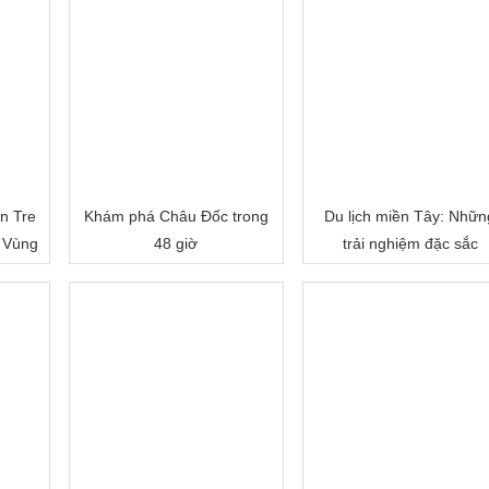
n Tre
Khám phá Châu Đốc trong
Du lịch miền Tây: Nhữn
 Vùng
48 giờ
trải nghiệm đặc sắc