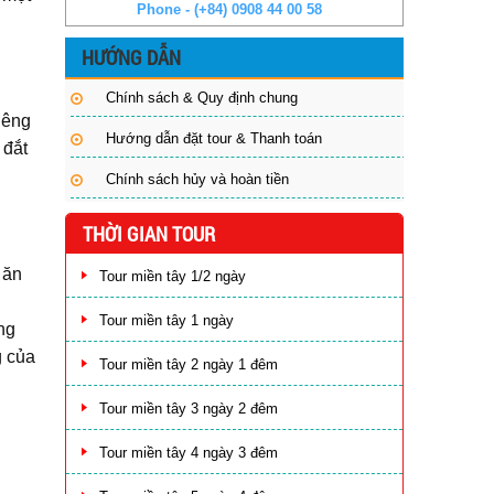
Phone - (+84) 0908 44 00 58
HƯỚNG DẪN
Chính sách & Quy định chung
iêng
Hướng dẫn đặt tour & Thanh toán
 đắt
Chính sách hủy và hoàn tiền
THỜI GIAN TOUR
 ăn
Tour miền tây 1/2 ngày
Tour miền tây 1 ngày
ng
g của
Tour miền tây 2 ngày 1 đêm
Tour miền tây 3 ngày 2 đêm
Tour miền tây 4 ngày 3 đêm