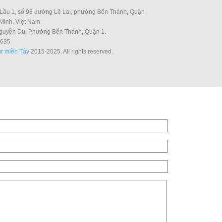
Lầu 1, số 98 đường Lê Lai, phường Bến Thành, Quận
Minh, Việt Nam.
guyễn Du, Phường Bến Thành, Quận 1.
635
r miền Tây
2015-2025. All rights reserved.