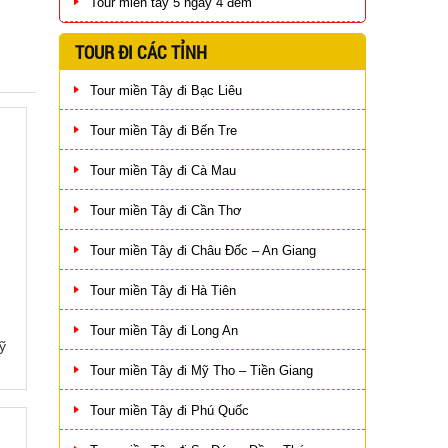
Tour miền tây 5 ngày 4 đêm
TOUR ĐI CÁC TỈNH
Tour miền Tây đi Bạc Liêu
Tour miền Tây đi Bến Tre
Tour miền Tây đi Cà Mau
Tour miền Tây đi Cần Thơ
Tour miền Tây đi Châu Đốc – An Giang
Tour miền Tây đi Hà Tiên
Tour miền Tây đi Long An
ỹ
Tour miền Tây đi Mỹ Tho – Tiền Giang
Tour miền Tây đi Phú Quốc