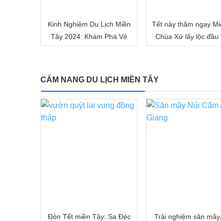
Kinh Nghiệm Du Lịch Miền
Tết này thăm ngay Mi
Tây 2024: Khám Phá Vẻ
Chùa Xứ lấy lộc đầu
Đẹp Mê Hoặc của Đồng
nhé!
Bằng Sông Nước
CẨM NANG DU LỊCH MIỀN TÂY
Đón Tết miền Tây: Sa Đéc
Trải nghiệm săn mây