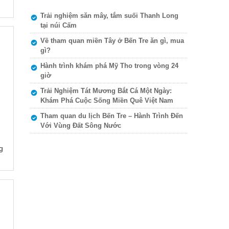
Trải nghiệm săn mây, tắm suối Thanh Long
tại núi Cấm
Về tham quan miền Tây ở Bến Tre ăn gì, mua
gì?
Hành trình khám phá Mỹ Tho trong vòng 24
giờ
Trải Nghiệm Tát Mương Bắt Cá Một Ngày:
Khám Phá Cuộc Sống Miền Quê Việt Nam
Tham quan du lịch Bến Tre – Hành Trình Đến
Với Vùng Đất Sông Nước
g