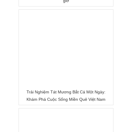
giờ
Trải Nghiệm Tát Mương Bắt Cá Một Ngày:
Khám Phá Cuộc Sống Miền Quê Việt Nam