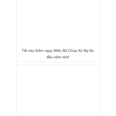
Tết này thăm ngay Miếu Bà Chùa Xứ lấy lộc
đầu năm nhé!