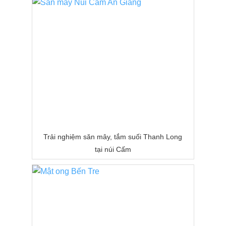
Trải nghiệm săn mây, tắm suối Thanh Long
tại núi Cấm