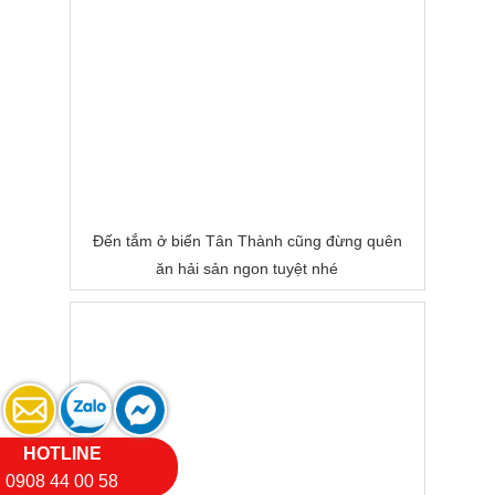
Đến tắm ở biển Tân Thành cũng đừng quên
ăn hải sản ngon tuyệt nhé
HOTLINE
0908 44 00 58