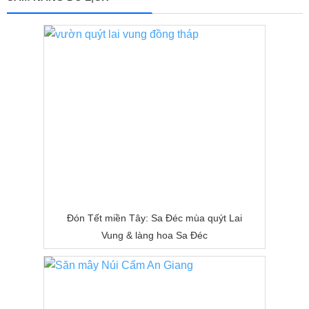
Đón Tết miền Tây: Sa Đéc mùa quýt Lai
Vung & làng hoa Sa Đéc