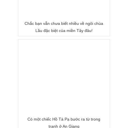
Chắc bạn vẫn chưa biết nhiều về ngôi chùa
Lầu đặc biệt của miền Tây đâu!
Có một chiếc Hồ Tà Pạ bước ra từ trong
tranh ở An Giang