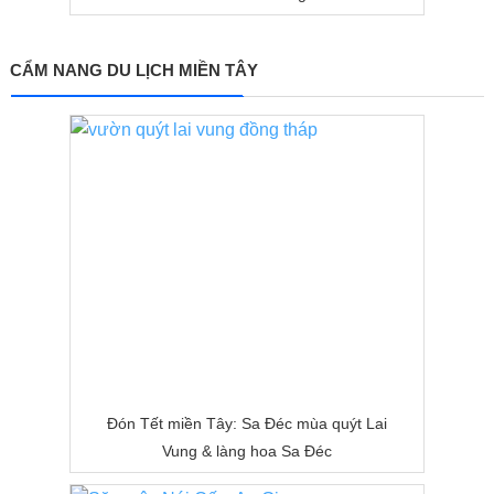
CẨM NANG DU LỊCH MIỀN TÂY
Đón Tết miền Tây: Sa Đéc mùa quýt Lai
Vung & làng hoa Sa Đéc