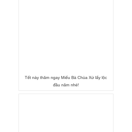
Tết này thăm ngay Miếu Bà Chùa Xứ lấy lộc
đầu năm nhé!