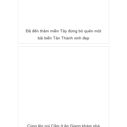
Đã đến thăm miền Tây đừng bỏ quên một
bãi biển Tân Thành xinh đẹp
Cùng lên núi Cấm ở An Giang khám phá