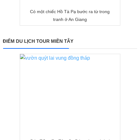
Có một chiếc Hồ Tà Pạ bước ra từ trong
tranh ở An Giang
ĐIỂM DU LỊCH TOUR MIỀN TÂY