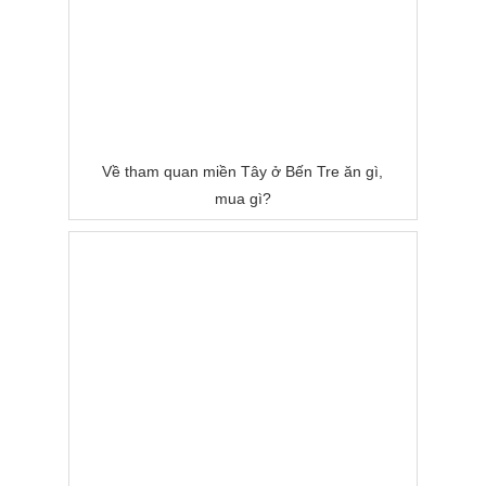
Về tham quan miền Tây ở Bến Tre ăn gì,
mua gì?