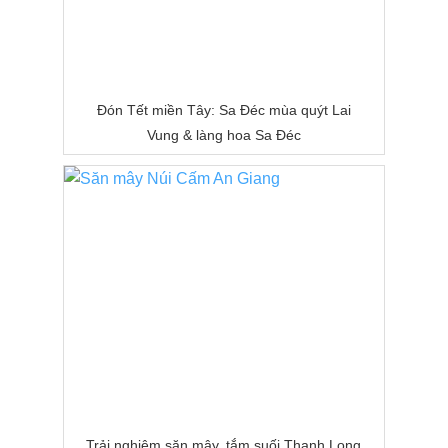
Đón Tết miền Tây: Sa Đéc mùa quýt Lai
Vung & làng hoa Sa Đéc
Trải nghiệm săn mây, tắm suối Thanh Long