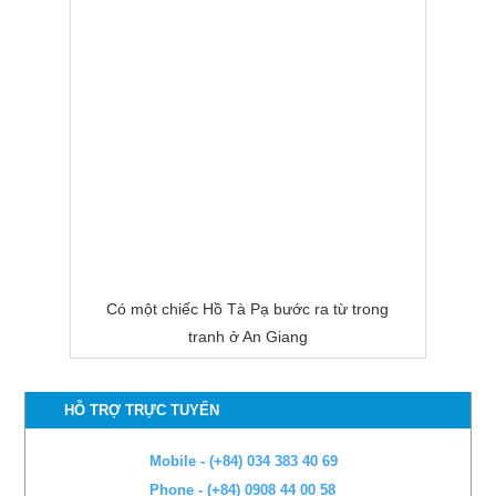
Có một chiếc Hồ Tà Pạ bước ra từ trong
tranh ở An Giang
HỖ TRỢ TRỰC TUYẾN
Mobile - (+84) 034 383 40 69
Phone - (+84) 0908 44 00 58