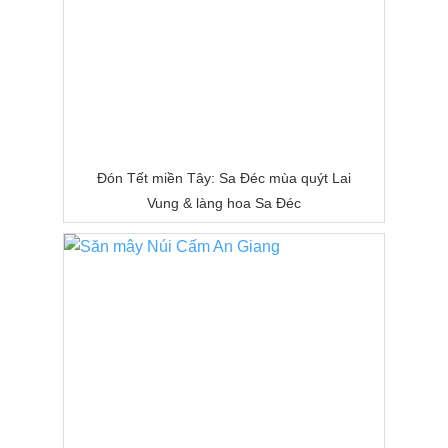
Đón Tết miền Tây: Sa Đéc mùa quýt Lai
Vung & làng hoa Sa Đéc