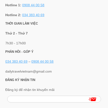
Hotline 1:
0908 44 00 58
Hotline 2:
034 383 40 69
THỜI GIAN LÀM VIỆC
Thứ 2 - Thứ 7
7h30 - 17h00
PHẢN HỒI - GÓP Ý
034 383 40 69
–
0908 44 00 58
dailytravelvietnam@gmail.com
ĐĂNG KÝ NHẬN TIN
Đăng ký để nhận tin khuyến mãi