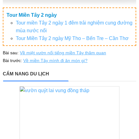
Tour Miền Tây 2 ngày
Tour miền Tây 2 ngày 1 đêm trải nghiệm cung đường
mùa nước nổi
Tour Miền Tây 2 ngày Mỹ Tho – Bến Tre – Cần Thơ
Bài sau:
Về miệt vườn nổi tiếng miền Tây thăm quan
Bài trước:
Về miền Tây mình đi ăn món gì?
CẨM NANG DU LỊCH