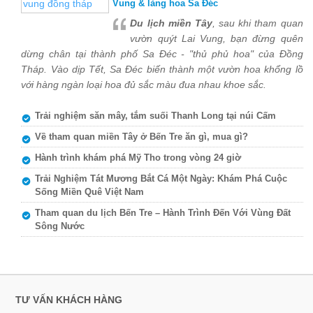
Vung & làng hoa Sa Đéc
Du lịch miền Tây
, sau khi tham quan
vườn quýt Lai Vung, bạn đừng quên
dừng chân tại thành phố Sa Đéc - "thủ phủ hoa" của Đồng
Tháp. Vào dịp Tết, Sa Đéc biến thành một vườn hoa khổng lồ
với hàng ngàn loại hoa đủ sắc màu đua nhau khoe sắc.
Trải nghiệm săn mây, tắm suối Thanh Long tại núi Cấm
Về tham quan miền Tây ở Bến Tre ăn gì, mua gì?
Hành trình khám phá Mỹ Tho trong vòng 24 giờ
Trải Nghiệm Tát Mương Bắt Cá Một Ngày: Khám Phá Cuộc
Sống Miền Quê Việt Nam
Tham quan du lịch Bến Tre – Hành Trình Đến Với Vùng Đất
Sông Nước
TƯ VẤN KHÁCH HÀNG