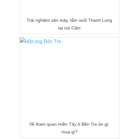
Trải nghiệm săn mây, tắm suối Thanh Long
tại núi Cấm
Về tham quan miền Tây ở Bến Tre ăn gì,
mua gì?