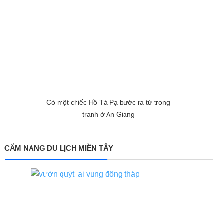
Có một chiếc Hồ Tà Pạ bước ra từ trong
tranh ở An Giang
CẨM NANG DU LỊCH MIỀN TÂY