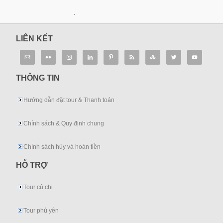
.
LIÊN KẾT
THÔNG TIN
Hướng dẫn đặt tour & Thanh toán
Chính sách & Quy định chung
Chính sách hủy và hoàn tiền
HỖ TRỢ
Tour củ chi
Tour phú yên