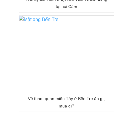
tại núi Cấm
Về tham quan miền Tây ở Bến Tre ăn gì,
mua gì?