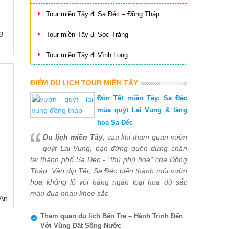
Tour miền Tây đi Sa Đéc – Đồng Tháp
g
Tour miền Tây đi Sóc Trăng
Tour miền Tây đi Vĩnh Long
ĐIỂM DU LỊCH TOUR MIỀN TÂY
Đón Tết miền Tây: Sa Đéc
mùa quýt Lai Vung & làng
hoa Sa Đéc
Du lịch miền Tây
, sau khi tham quan vườn
quýt Lai Vung, bạn đừng quên dừng chân
tại thành phố Sa Đéc - "thủ phủ hoa" của Đồng
Tháp. Vào dịp Tết, Sa Đéc biến thành một vườn
hoa khổng lồ với hàng ngàn loại hoa đủ sắc
ạ
màu đua nhau khoe sắc.
 An
Tham quan du lịch Bến Tre – Hành Trình Đến
Với Vùng Đất Sông Nước