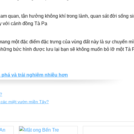
am quan, tận hưởng không khí trong lành, quan sát đời sống s
ay với cánh đồng Tà Pạ
mang một đặc điểm đặc trưng của vùng đất này là sự chuyển m
 những bức hình được lưu lại bạn sẽ không muốn bỏ lỡ một Tà 
phá và trải nghiệm nhiều hơn
?
 các miệt vườn miền Tây?