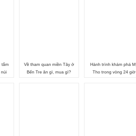
, tắm
Về tham quan miền Tây ở
Hành trình khám phá M
 núi
Bến Tre ăn gì, mua gì?
Tho trong vòng 24 giờ