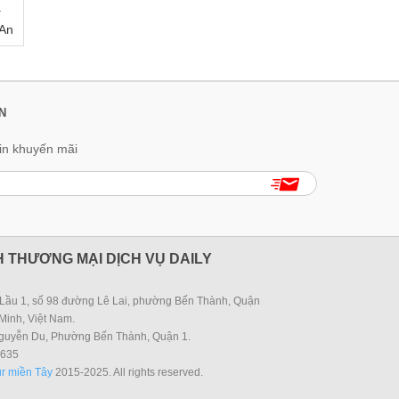
ạ
 An
N
in khuyến mãi
 THƯƠNG MẠI DỊCH VỤ DAILY
Lầu 1, số 98 đường Lê Lai, phường Bến Thành, Quận
Minh, Việt Nam.
guyễn Du, Phường Bến Thành, Quận 1.
635
r miền Tây
2015-2025. All rights reserved.