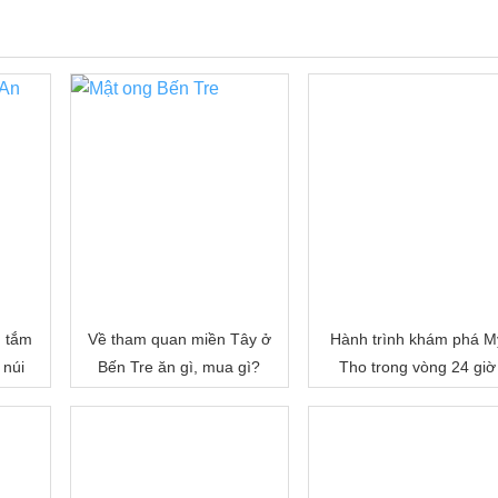
, tắm
Về tham quan miền Tây ở
Hành trình khám phá M
 núi
Bến Tre ăn gì, mua gì?
Tho trong vòng 24 giờ